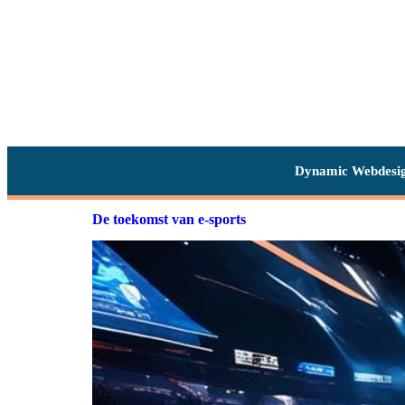
Dynamic Webdesi
De toekomst van e-sports