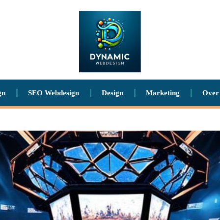
gn
SEO Webdesign
Design
Marketing
Over