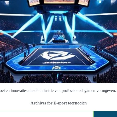
oei en innovaties die de industrie van professioneel gamen vormgeven.
Archives for E-sport toernooien