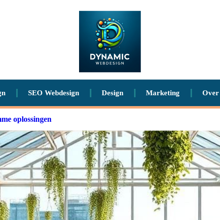
gn
SEO Webdesign
Design
Marketing
Over
mme oplossingen