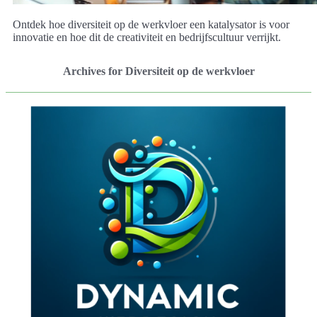
Ontdek hoe diversiteit op de werkvloer een katalysator is voor
innovatie en hoe dit de creativiteit en bedrijfscultuur verrijkt.
Archives for Diversiteit op de werkvloer