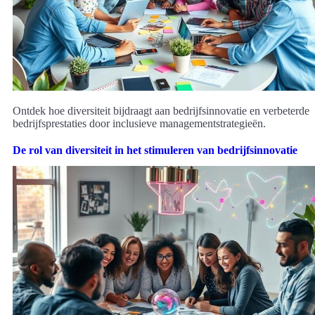
Ontdek hoe diversiteit bijdraagt ​​aan bedrijfsinnovatie en verbeterde
bedrijfsprestaties door inclusieve managementstrategieën.
De rol van diversiteit in het stimuleren van bedrijfsinnovatie