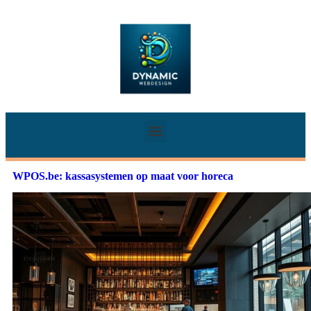
WPOS.be: kassasystemen op maat voor horeca