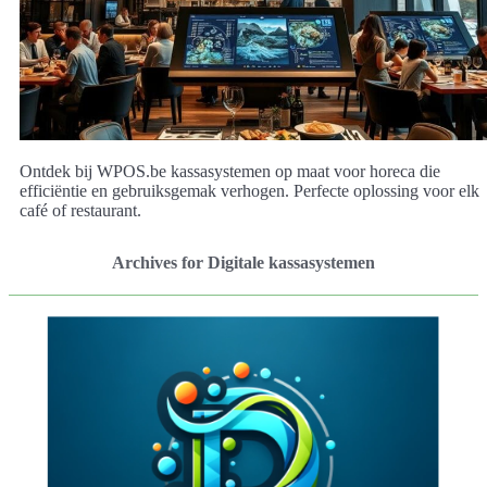
Ontdek bij WPOS.be kassasystemen op maat voor horeca die
efficiëntie en gebruiksgemak verhogen. Perfecte oplossing voor elk
café of restaurant.
Archives for Digitale kassasystemen