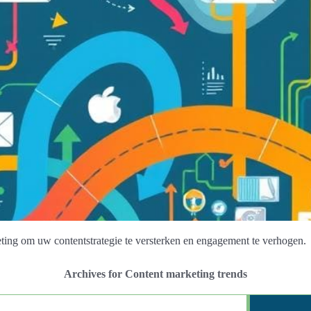
ing om uw contentstrategie te versterken en engagement te verhogen.
Archives for Content marketing trends