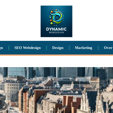
gn
SEO Webdesign
Design
Marketing
Over