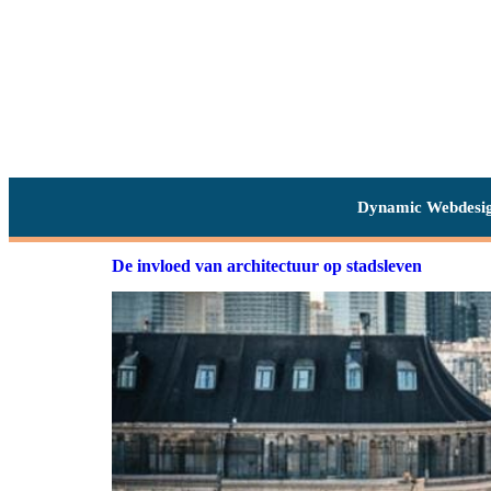
Dynamic Webdesi
De invloed van architectuur op stadsleven