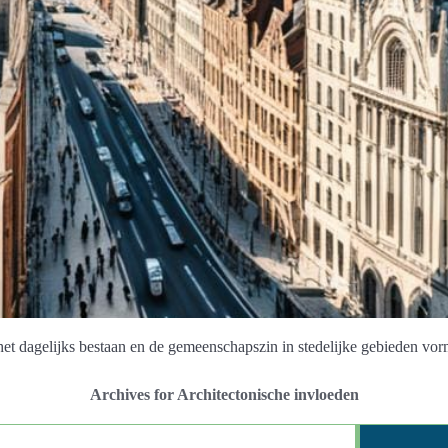
het dagelijks bestaan en de gemeenschapszin in stedelijke gebieden vor
Archives for Architectonische invloeden