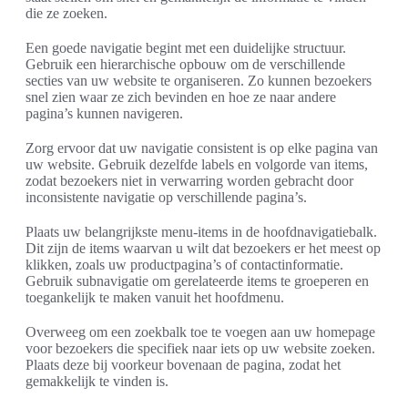
die ze zoeken.
Een goede navigatie begint met een duidelijke structuur.
Gebruik een hierarchische opbouw om de verschillende
secties van uw website te organiseren. Zo kunnen bezoekers
snel zien waar ze zich bevinden en hoe ze naar andere
pagina’s kunnen navigeren.
Zorg ervoor dat uw navigatie consistent is op elke pagina van
uw website. Gebruik dezelfde labels en volgorde van items,
zodat bezoekers niet in verwarring worden gebracht door
inconsistente navigatie op verschillende pagina’s.
Plaats uw belangrijkste menu-items in de hoofdnavigatiebalk.
Dit zijn de items waarvan u wilt dat bezoekers er het meest op
klikken, zoals uw productpagina’s of contactinformatie.
Gebruik subnavigatie om gerelateerde items te groeperen en
toegankelijk te maken vanuit het hoofdmenu.
Overweeg om een zoekbalk toe te voegen aan uw homepage
voor bezoekers die specifiek naar iets op uw website zoeken.
Plaats deze bij voorkeur bovenaan de pagina, zodat het
gemakkelijk te vinden is.