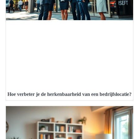
Hoe verbeter je de herkenbaarheid van een bedrijfslocatie?