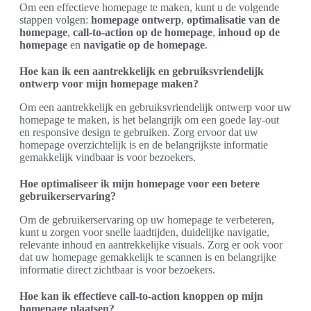
Om een effectieve homepage te maken, kunt u de volgende
stappen volgen:
homepage ontwerp
,
optimalisatie van de
homepage
,
call-to-action op de homepage
,
inhoud op de
homepage
en
navigatie op de homepage
.
Hoe kan ik een aantrekkelijk en gebruiksvriendelijk
ontwerp voor mijn homepage maken?
Om een aantrekkelijk en gebruiksvriendelijk ontwerp voor uw
homepage te maken, is het belangrijk om een goede lay-out
en responsive design te gebruiken. Zorg ervoor dat uw
homepage overzichtelijk is en de belangrijkste informatie
gemakkelijk vindbaar is voor bezoekers.
Hoe optimaliseer ik mijn homepage voor een betere
gebruikerservaring?
Om de gebruikerservaring op uw homepage te verbeteren,
kunt u zorgen voor snelle laadtijden, duidelijke navigatie,
relevante inhoud en aantrekkelijke visuals. Zorg er ook voor
dat uw homepage gemakkelijk te scannen is en belangrijke
informatie direct zichtbaar is voor bezoekers.
Hoe kan ik effectieve call-to-action knoppen op mijn
homepage plaatsen?