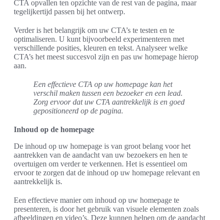
CTA opvallen ten opzichte van de rest van de pagina, maar
tegelijkertijd passen bij het ontwerp.
Verder is het belangrijk om uw CTA’s te testen en te
optimaliseren. U kunt bijvoorbeeld experimenteren met
verschillende posities, kleuren en tekst. Analyseer welke
CTA’s het meest succesvol zijn en pas uw homepage hierop
aan.
Een effectieve CTA op uw homepage kan het
verschil maken tussen een bezoeker en een lead.
Zorg ervoor dat uw CTA aantrekkelijk is en goed
gepositioneerd op de pagina.
Inhoud op de homepage
De inhoud op uw homepage is van groot belang voor het
aantrekken van de aandacht van uw bezoekers en hen te
overtuigen om verder te verkennen. Het is essentieel om
ervoor te zorgen dat de inhoud op uw homepage relevant en
aantrekkelijk is.
Een effectieve manier om inhoud op uw homepage te
presenteren, is door het gebruik van visuele elementen zoals
afbeeldingen en video’s. Deze kunnen helpen om de aandacht