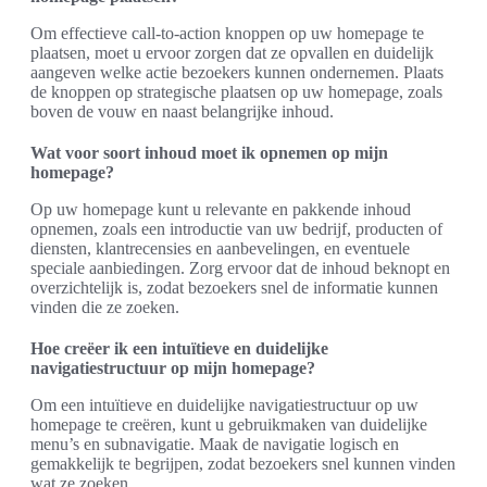
Om effectieve call-to-action knoppen op uw homepage te
plaatsen, moet u ervoor zorgen dat ze opvallen en duidelijk
aangeven welke actie bezoekers kunnen ondernemen. Plaats
de knoppen op strategische plaatsen op uw homepage, zoals
boven de vouw en naast belangrijke inhoud.
Wat voor soort inhoud moet ik opnemen op mijn
homepage?
Op uw homepage kunt u relevante en pakkende inhoud
opnemen, zoals een introductie van uw bedrijf, producten of
diensten, klantrecensies en aanbevelingen, en eventuele
speciale aanbiedingen. Zorg ervoor dat de inhoud beknopt en
overzichtelijk is, zodat bezoekers snel de informatie kunnen
vinden die ze zoeken.
Hoe creëer ik een intuïtieve en duidelijke
navigatiestructuur op mijn homepage?
Om een intuïtieve en duidelijke navigatiestructuur op uw
homepage te creëren, kunt u gebruikmaken van duidelijke
menu’s en subnavigatie. Maak de navigatie logisch en
gemakkelijk te begrijpen, zodat bezoekers snel kunnen vinden
wat ze zoeken.