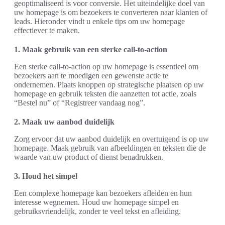
geoptimaliseerd is voor conversie. Het uiteindelijke doel van
uw homepage is om bezoekers te converteren naar klanten of
leads. Hieronder vindt u enkele tips om uw homepage
effectiever te maken.
1. Maak gebruik van een sterke call-to-action
Een sterke call-to-action op uw homepage is essentieel om
bezoekers aan te moedigen een gewenste actie te
ondernemen. Plaats knoppen op strategische plaatsen op uw
homepage en gebruik teksten die aanzetten tot actie, zoals
“Bestel nu” of “Registreer vandaag nog”.
2. Maak uw aanbod duidelijk
Zorg ervoor dat uw aanbod duidelijk en overtuigend is op uw
homepage. Maak gebruik van afbeeldingen en teksten die de
waarde van uw product of dienst benadrukken.
3. Houd het simpel
Een complexe homepage kan bezoekers afleiden en hun
interesse wegnemen. Houd uw homepage simpel en
gebruiksvriendelijk, zonder te veel tekst en afleiding.