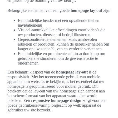
en passen bij de branding van uw bedrijf.
Belangrijke elementen van een goede
homepage lay-out
zijn:
Een duidelijke header met een opvallende titel en
navigatiemenu
Visueel aantrekkelijke afbeeldingen en/of video’s die
uw producten, diensten of bedrijf illustreren
Gepersonaliseerde elementen, zoals aanbevolen
artikelen of producten, kunnen de gebruiker helpen om
langer op uw site te blijven en verder te verkennen
Een duidelijke en prominente call-to-action knop om
gebruikers te stimuleren om de gewenste actie te
ondernemen
Een belangrijk aspect van de
homepage lay-out
is de
responsiviteit. Met het toenemende gebruik van mobiele
apparaten om websites te bekijken, is het essentieel dat uw
homepage is geoptimaliseerd voor mobiel gebruik. Dit
betekent dat de lay-out van uw homepage zich aanpast aan
het schermformaat van het apparaat waarop het wordt
bekeken. Een
responsive homepage design
zorgt voor een
goede gebruikerservaring, ongeacht op welk apparaat de
gebruiker uw site bezoekt.