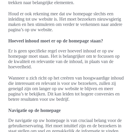
trekken naar belangrijke elementen.
Houd er ook rekening mee dat uw homepage slechts een
inleiding tot uw website is. Het moet bezoekers nieuwsgierig
maken en hen stimuleren om verder te verkennen naar andere
pagina’s op uw website.
Hoeveel inhoud moet er op de homepage staan?
Er is geen specifieke regel over hoeveel inhoud er op uw
homepage moet staan. Het is belangrijker om te focussen op
de kwaliteit en relevantie van de inhoud, in plaats van de
hoeveelheid.
Wanneer u zich richt op het creëren van hoogwaardige inhoud
die interessant en relevant is voor uw bezoekers, zullen zij
geneigd zijn om langer op uw website te blijven en meer
pagina’s te bekijken. Dit kan leiden tot hogere conversies en
betere resultaten voor uw bedrijf.
Navigatie op de homepage
De navigatie op uw homepage is van cruciaal belang voor de
gebruikerservaring. Het moet intuïtief zijn en de bezoekers in
staat stellen om snel en gemakkelijk de informatie te vinden