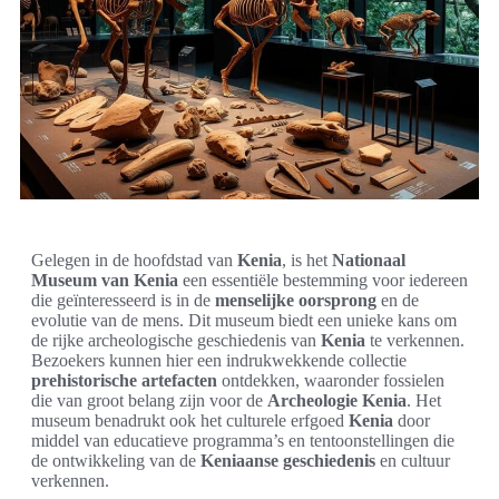
Gelegen in de hoofdstad van
Kenia
, is het
Nationaal
Museum van Kenia
een essentiële bestemming voor iedereen
die geïnteresseerd is in de
menselijke oorsprong
en de
evolutie van de mens. Dit museum biedt een unieke kans om
de rijke archeologische geschiedenis van
Kenia
te verkennen.
Bezoekers kunnen hier een indrukwekkende collectie
prehistorische artefacten
ontdekken, waaronder fossielen
die van groot belang zijn voor de
Archeologie Kenia
. Het
museum benadrukt ook het culturele erfgoed
Kenia
door
middel van educatieve programma’s en tentoonstellingen die
de ontwikkeling van de
Keniaanse geschiedenis
en cultuur
verkennen.