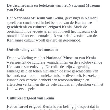
De geschiedenis en betekenis van het Nationaal Museum
van Kenia
Het
Nationaal Museum van Kenia
, gevestigd in
Nairobi
,
speelt een cruciale rol in het behoud van de
Keniaanse
geschiedenis
en
cultureel erfgoed Kenia
. Sinds de
oprichting in de vroege jaren vijftig heeft het museum zich
ontwikkeld tot een centrale plek waar de diversiteit van de
Keniaanse cultuur wordt gevierd en gepromoot.
Ontwikkeling van het museum
De ontwikkeling van het
Nationaal Museum van Kenia
weerspiegelt de culturele veranderingen en de evolutie van de
Keniaanse samenleving. De collecties zijn zorgvuldig
samengesteld en tonen niet alleen de rijke geschiedenis van
het land, maar ook de unieke etnische diversiteit. Bezoekers
kunnen een verscheidenheid aan tentoonstellingen en
artefacten verkennen die de vele tradities en gebruiken van het
land weerspiegelen.
Cultureel erfgoed van Kenia
Het
cultureel erfgoed Kenia
is een belangrijk aspect dat in