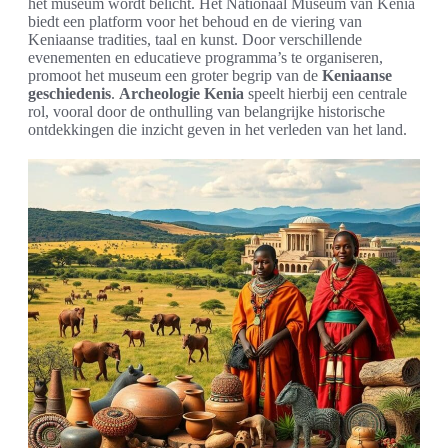
het museum wordt belicht. Het Nationaal Museum van Kenia
biedt een platform voor het behoud en de viering van
Keniaanse tradities, taal en kunst. Door verschillende
evenementen en educatieve programma’s te organiseren,
promoot het museum een groter begrip van de
Keniaanse
geschiedenis
.
Archeologie Kenia
speelt hierbij een centrale
rol, vooral door de onthulling van belangrijke historische
ontdekkingen die inzicht geven in het verleden van het land.