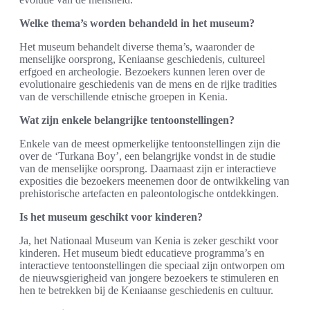
Welke thema’s worden behandeld in het museum?
Het museum behandelt diverse thema’s, waaronder de
menselijke oorsprong, Keniaanse geschiedenis, cultureel
erfgoed en archeologie. Bezoekers kunnen leren over de
evolutionaire geschiedenis van de mens en de rijke tradities
van de verschillende etnische groepen in Kenia.
Wat zijn enkele belangrijke tentoonstellingen?
Enkele van de meest opmerkelijke tentoonstellingen zijn die
over de ‘Turkana Boy’, een belangrijke vondst in de studie
van de menselijke oorsprong. Daarnaast zijn er interactieve
exposities die bezoekers meenemen door de ontwikkeling van
prehistorische artefacten en paleontologische ontdekkingen.
Is het museum geschikt voor kinderen?
Ja, het Nationaal Museum van Kenia is zeker geschikt voor
kinderen. Het museum biedt educatieve programma’s en
interactieve tentoonstellingen die speciaal zijn ontworpen om
de nieuwsgierigheid van jongere bezoekers te stimuleren en
hen te betrekken bij de Keniaanse geschiedenis en cultuur.