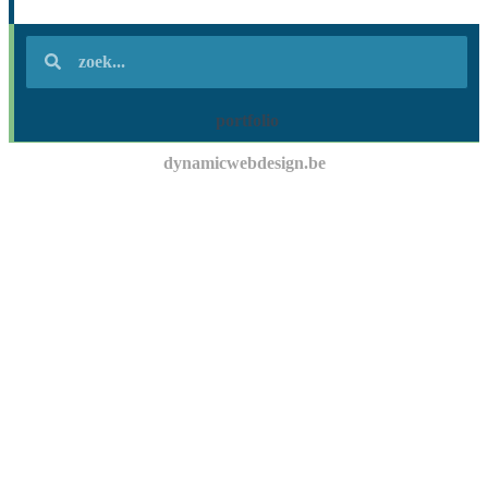
portfolio
dynamicwebdesign.be