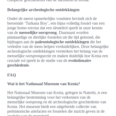
Belangrijke archeologische ontdekkingen
Onder de meest opmerkelijke vondsten bevindt zich de
beroemde ‘Turkana Boy’, een bijna volledig fossiel van een
jonge homo erectus dat een sleutelrol speelt in onze kennis
van de
menselijke oorsprong
. Daarnaast worden
plantaardige en dierlijke fossielen uit die tijd getoond, die
bijdragen aan de
paleontologische ontdekkingen
die het
verleden van de mens helpen verduidelijken. Deze belangrijke
archeologische ontdekkingen versterken het belang van de
menselijke oorsprongsectie en maken duidelijk hoe Kenia een
cruciale rol speelt in de studie van de
evolutionaire
geschiedenis
.
FAQ
Wat is het Nationaal Museum van Kenia?
Het Nationaal Museum van Kenia, gelegen in Nairobi, is een
belangrijke bestemming voor het verkennen van de
menselijke oorsprong en de archeologische geschiedenis van
Kenia. Het museum biedt een uitgebreide collectie van
prehistorische artefacten en fossielen die inzicht geven in de
evolutie van de mensheid.