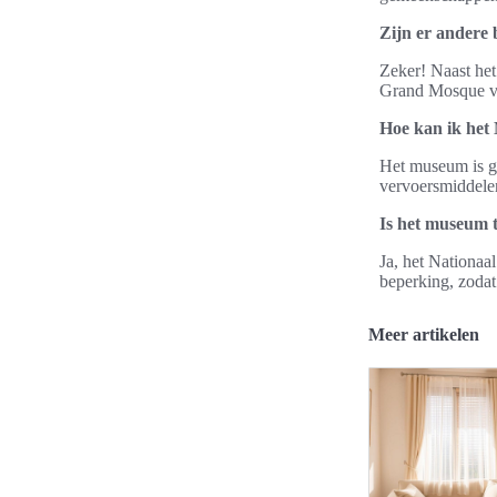
Zijn er andere
Zeker! Naast het
Grand Mosque v
Hoe kan ik het
Het museum is ge
vervoersmiddele
Is het museum t
Ja, het Nationaa
beperking, zodat
Meer artikelen