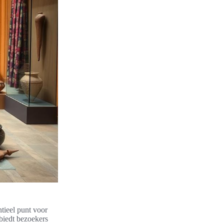
ntieel punt voor
biedt bezoekers