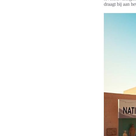
draagt bij aan he