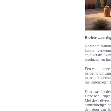
Bezienswaardi
Naast het Nation
kunnen verkennen
en diversiteit va
producten en ha
Een van de mees
beroemd om zijn 
maar ook toerist
met eigen ogen z
Daarnaast bieden
Deze natuurlijke
Met deze diversi
aantrekkelijke b
de natuur van Ts