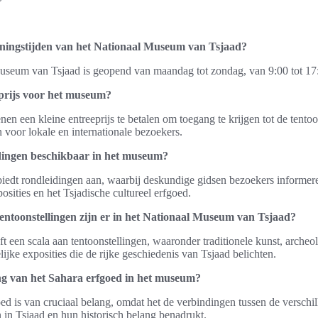
eningstijden van het Nationaal Museum van Tsjaad?
useum van Tsjaad is geopend van maandag tot zondag, van 9:00 tot 17:
eprijs voor het museum?
nen een kleine entreeprijs te betalen om toegang te krijgen tot de tento
n voor lokale en internationale bezoekers.
idingen beschikbaar in het museum?
iedt rondleidingen aan, waarbij deskundige gidsen bezoekers informer
osities en het Tsjadische cultureel erfgoed.
entoonstellingen zijn er in het Nationaal Museum van Tsjaad?
 een scala aan tentoonstellingen, waaronder traditionele kunst, archeo
lijke exposities die de rijke geschiedenis van Tsjaad belichten.
ang van het Sahara erfgoed in het museum?
ed is van cruciaal belang, omdat het de verbindingen tussen de verschil
n Tsjaad en hun historisch belang benadrukt.