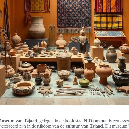
Museum van Tsjaad
, gelegen in de hoofdstad
N’Djamena
, is een esse
teresseerd zijn in de rijkdom van de
cultuur van Tsjaad
. Dit museum 