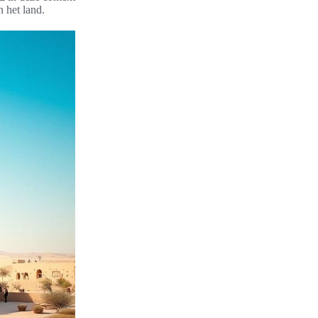
n het land.