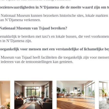
 bezienswaardigheden in N’Djamena die de moeite waard zijn om t
 Nationaal Museum kunnen bezoekers historische sites, lokale markten 
an N’Djamena verkennen.
 Nationaal Museum van Tsjaad bereiken?
makkelijk te bereiken met taxi’s en lokale bussen, die veel voorkome
n in N’Djamena zijn.
oegankelijk voor mensen met een verstandelijke of lichamelijke b
l Museum van Tsjaad heeft faciliteiten die toegankelijk zijn voor mense
 iedereen van de tentoonstellingen kan genieten.