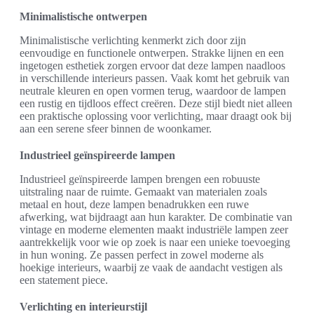
Minimalistische ontwerpen
Minimalistische verlichting kenmerkt zich door zijn
eenvoudige en functionele ontwerpen. Strakke lijnen en een
ingetogen esthetiek zorgen ervoor dat deze lampen naadloos
in verschillende interieurs passen. Vaak komt het gebruik van
neutrale kleuren en open vormen terug, waardoor de lampen
een rustig en tijdloos effect creëren. Deze stijl biedt niet alleen
een praktische oplossing voor verlichting, maar draagt ook bij
aan een serene sfeer binnen de woonkamer.
Industrieel geïnspireerde lampen
Industrieel geïnspireerde lampen brengen een robuuste
uitstraling naar de ruimte. Gemaakt van materialen zoals
metaal en hout, deze lampen benadrukken een ruwe
afwerking, wat bijdraagt aan hun karakter. De combinatie van
vintage en moderne elementen maakt industriële lampen zeer
aantrekkelijk voor wie op zoek is naar een unieke toevoeging
in hun woning. Ze passen perfect in zowel moderne als
hoekige interieurs, waarbij ze vaak de aandacht vestigen als
een statement piece.
Verlichting en interieurstijl