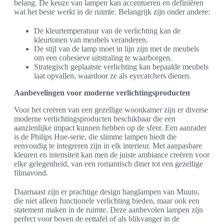
belang. De keuze van lampen kan accentueren en definiëren
wat het beste werkt in de ruimte. Belangrijk zijn onder andere:
De kleurtemperatuur van de verlichting kan de
kleurtonen van meubels veranderen.
De stijl van de lamp moet in lijn zijn met de meubels
om een cohesieve uitstraling te waarborgen.
Strategisch geplaatste verlichting kan bepaalde meubels
laat opvallen, waardoor ze als eyecatchers dienen.
Aanbevelingen voor moderne verlichtingsproducten
Voor het creëren van een gezellige woonkamer zijn er diverse
moderne verlichtingsproducten beschikbaar die een
aanzienlijke impact kunnen hebben op de sfeer. Een aanrader
is de Philips Hue-serie, die slimme lampen biedt die
eenvoudig te integreren zijn in elk interieur. Met aanpasbare
kleuren en intensiteit kan men de juiste ambiance creëren voor
elke gelegenheid, van een romantisch diner tot een gezellige
filmavond.
Daarnaast zijn er prachtige design hanglampen van Muuto,
die niet alleen functionele verlichting bieden, maar ook een
statement maken in de ruimte. Deze aanbevolen lampen zijn
perfect voor boven de eettafel of als blikvanger in de