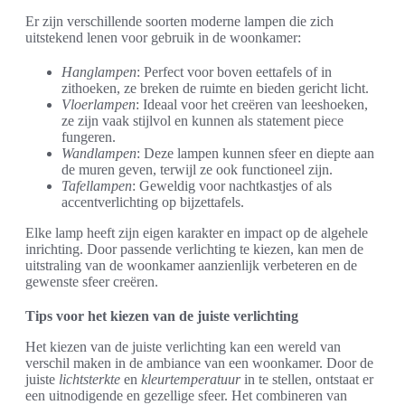
Er zijn verschillende soorten moderne lampen die zich
uitstekend lenen voor gebruik in de woonkamer:
Hanglampen
: Perfect voor boven eettafels of in
zithoeken, ze breken de ruimte en bieden gericht licht.
Vloerlampen
: Ideaal voor het creëren van leeshoeken,
ze zijn vaak stijlvol en kunnen als statement piece
fungeren.
Wandlampen
: Deze lampen kunnen sfeer en diepte aan
de muren geven, terwijl ze ook functioneel zijn.
Tafellampen
: Geweldig voor nachtkastjes of als
accentverlichting op bijzettafels.
Elke lamp heeft zijn eigen karakter en impact op de algehele
inrichting. Door passende verlichting te kiezen, kan men de
uitstraling van de woonkamer aanzienlijk verbeteren en de
gewenste sfeer creëren.
Tips voor het kiezen van de juiste verlichting
Het kiezen van de juiste verlichting kan een wereld van
verschil maken in de ambiance van een woonkamer. Door de
juiste
lichtsterkte
en
kleurtemperatuur
in te stellen, ontstaat er
een uitnodigende en gezellige sfeer. Het combineren van