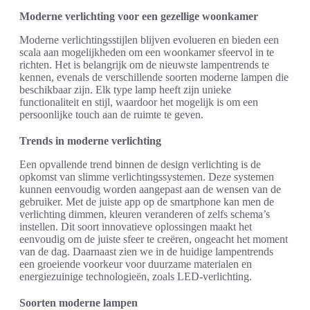
Moderne verlichting voor een gezellige woonkamer
Moderne verlichtingsstijlen blijven evolueren en bieden een
scala aan mogelijkheden om een woonkamer sfeervol in te
richten. Het is belangrijk om de nieuwste lampentrends te
kennen, evenals de verschillende soorten moderne lampen die
beschikbaar zijn. Elk type lamp heeft zijn unieke
functionaliteit en stijl, waardoor het mogelijk is om een
persoonlijke touch aan de ruimte te geven.
Trends in moderne verlichting
Een opvallende trend binnen de design verlichting is de
opkomst van slimme verlichtingssystemen. Deze systemen
kunnen eenvoudig worden aangepast aan de wensen van de
gebruiker. Met de juiste app op de smartphone kan men de
verlichting dimmen, kleuren veranderen of zelfs schema’s
instellen. Dit soort innovatieve oplossingen maakt het
eenvoudig om de juiste sfeer te creëren, ongeacht het moment
van de dag. Daarnaast zien we in de huidige lampentrends
een groeiende voorkeur voor duurzame materialen en
energiezuinige technologieën, zoals LED-verlichting.
Soorten moderne lampen