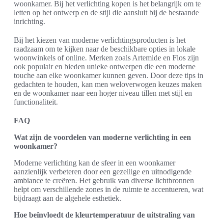
woonkamer. Bij het verlichting kopen is het belangrijk om te
letten op het ontwerp en de stijl die aansluit bij de bestaande
inrichting.
Bij het kiezen van moderne verlichtingsproducten is het
raadzaam om te kijken naar de beschikbare opties in lokale
woonwinkels of online. Merken zoals Artemide en Flos zijn
ook populair en bieden unieke ontwerpen die een moderne
touche aan elke woonkamer kunnen geven. Door deze tips in
gedachten te houden, kan men weloverwogen keuzes maken
en de woonkamer naar een hoger niveau tillen met stijl en
functionaliteit.
FAQ
Wat zijn de voordelen van moderne verlichting in een
woonkamer?
Moderne verlichting kan de sfeer in een woonkamer
aanzienlijk verbeteren door een gezellige en uitnodigende
ambiance te creëren. Het gebruik van diverse lichtbronnen
helpt om verschillende zones in de ruimte te accentueren, wat
bijdraagt aan de algehele esthetiek.
Hoe beïnvloedt de kleurtemperatuur de uitstraling van