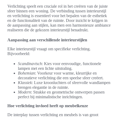
Verlichting speelt een cruciale rol in het creëren van de juiste
sfeer binnen een woning. De verbinding tussen interieurstijl
en verlichting is essentieel voor het bepalen van de esthetiek
en de functionaliteit van de ruimte. Door inzicht te krijgen in
de aanpassing aan stijlen, kan men een harmonieuze ambiance
realiseren die de gekozen interieurstijl benadrukt.
Aanpassing aan verschillende interieurstijlen
Elke interieurstijl vraagt om specifieke verlichting.
Bijvoorbeeld:
Scandinavisch
: Kies voor eenvoudige, functionele
lampen met een lichte uitstraling.
Bohemian
: Voorkeur voor warme, kleurrijke en
decoratieve verlichting die een speelse sfeer creëert.
Klassiek
: Luxe kroonluchters of sfeervolle wandlampen
brengen elegantie in de ruimte.
Modern
: Strakke en geometrische ontwerpen passen
perfect bij minimalistische inrichtingen.
Hoe verlichting invloed heeft op meubelkeuze
De interplay tussen verlichting en meubels is van groot