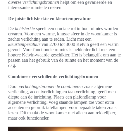
diverse
verlichtingsbronnen
helpt om een gevarieerde en
interessante ruimte te creëren.
De juiste lichtsterkte en kleurtemperatuur
De
lichtsterkte
speelt een cruciale rol in hoe ruimtes worden
ervaren. Voor een warme, knusse sfeer in de woonkamer is
zachte verlichting aan te raden. Licht met een
kleurtemperatuur
van 2700 tot 3000 Kelvin geeft een warm
gevoel. Voor functionele ruimtes is helderder licht met een
hogere Kelvin-waarde geschikter. Het is belangrijk om aan te
passen aan het gebruik van de ruimte en het moment van de
dag.
Combineer verschillende verlichtingsbronnen
Door
verlichtingsbronnen te combineren
zoals algemene
verlichting, accentverlichting en taakverlichting, geeft men
diepte aan de inrichting. Plaats een plafondlamp voor
algemene verlichting, voeg staande lampen toe voor extra
accenten en gebruik tafellampen voor bepaalde taken zoals
lezen. Dit maakt de woonkamer niet alleen aantrekkelijker,
maar ook functioneler.