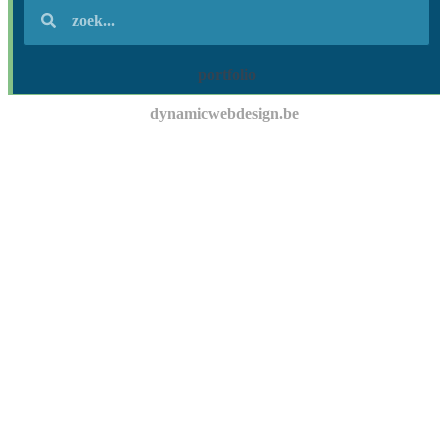
portfolio
dynamicwebdesign.be