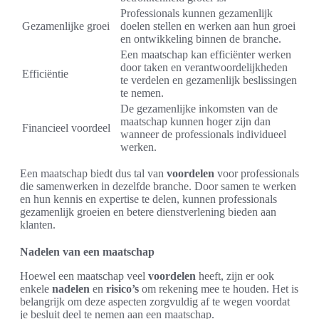
Professionals kunnen gezamenlijk
Gezamenlijke groei
doelen stellen en werken aan hun groei
en ontwikkeling binnen de branche.
Een maatschap kan efficiënter werken
door taken en verantwoordelijkheden
Efficiëntie
te verdelen en gezamenlijk beslissingen
te nemen.
De gezamenlijke inkomsten van de
maatschap kunnen hoger zijn dan
Financieel voordeel
wanneer de professionals individueel
werken.
Een maatschap biedt dus tal van
voordelen
voor professionals
die samenwerken in dezelfde branche. Door samen te werken
en hun kennis en expertise te delen, kunnen professionals
gezamenlijk groeien en betere dienstverlening bieden aan
klanten.
Nadelen van een maatschap
Hoewel een maatschap veel
voordelen
heeft, zijn er ook
enkele
nadelen
en
risico’s
om rekening mee te houden. Het is
belangrijk om deze aspecten zorgvuldig af te wegen voordat
je besluit deel te nemen aan een maatschap.