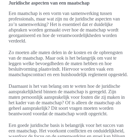
Juridische aspecten van een maatschap
Een maatschap is een vorm van samenwerking tussen
professionals, maar wat zijn nu de juridische aspecten van
zo’n samenwerking? Het is essentieel dat er duidelijke
afspraken worden gemaakt over hoe de maatschap wordt
georganiseerd en hoe de verantwoordelijkheden worden
verdeeld.
Zo moeten alle maten delen in de kosten en de opbrengsten
van de maatschap. Maar ook is het belangrijk om vast te
leggen welke bevoegdheden de maten hebben en hoe
besluitvorming plaatsvindt. Hiervoor worden vaak een
maatschapscontract en een huishoudelijk reglement opgesteld.
Daarnaast is het van belang om te weten hoe de juridische
aansprakelijkheid binnen de maatschap is geregeld. Zijn
maten persoonlijk aansprakelijk voor fouten die zij maken in
het kader van de maatschap? Of is alleen de maatschap als
geheel aansprakelijk? Dit soort vragen moeten worden
beantwoord voordat de maatschap wordt opgericht.
Een goede juridische basis is belangrijk voor het succes van
een maatschap. Het voorkomt conflicten en onduidelijkheid,
waardoor de focus op de samenwerking en groei kan blijven