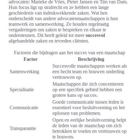
advocaten: Marieke de Vries, Pieter Jansen en Tim van Dam.
Hun focus ligt op strafrecht en ze hebben een lange
geschiedenis van indrukwekkende zaken. Wat hen
onderscheidt van andere advocatenmaatschappen is hun
teamwerk en samenwerking. Ze houden regelmatig
vergaderingen om zaken te bespreken en elkaar te
ondersteunen. Dit heeft geleid tot meer
succesvol
afgehandelde zaken en tevreden cliënten.
Factoren die bijdragen aan het succes van een maatschap
Factor
Beschrijving
Succesvolle maatschappen werken als
Samenwerking
een hecht team en bouwen onderling
vertrouwen op.
Maatschappen die zich concentreren
Specialisatie
op een specifiek gebied hebben een
grotere kans op succes.
Goede communicatie tussen leden is
Communicatie
essentieel voor besluitvorming en het
oplossen van problemen.
Open en eerlijke besluitvorming helpt
de leden van de maatschap om zich
Transparantie
betrokken te voelen en vertrouwen op
te bouwen.