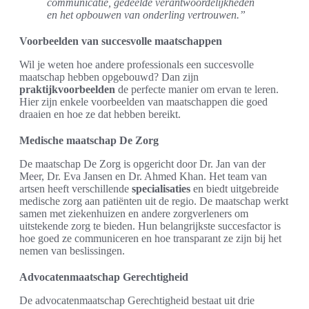
communicatie, gedeelde verantwoordelijkheden
en het opbouwen van onderling vertrouwen.”
Voorbeelden van succesvolle maatschappen
Wil je weten hoe andere professionals een succesvolle
maatschap hebben opgebouwd? Dan zijn
praktijkvoorbeelden
de perfecte manier om ervan te leren.
Hier zijn enkele voorbeelden van maatschappen die goed
draaien en hoe ze dat hebben bereikt.
Medische maatschap De Zorg
De maatschap De Zorg is opgericht door Dr. Jan van der
Meer, Dr. Eva Jansen en Dr. Ahmed Khan. Het team van
artsen heeft verschillende
specialisaties
en biedt uitgebreide
medische zorg aan patiënten uit de regio. De maatschap werkt
samen met ziekenhuizen en andere zorgverleners om
uitstekende zorg te bieden. Hun belangrijkste succesfactor is
hoe goed ze communiceren en hoe transparant ze zijn bij het
nemen van beslissingen.
Advocatenmaatschap Gerechtigheid
De advocatenmaatschap Gerechtigheid bestaat uit drie