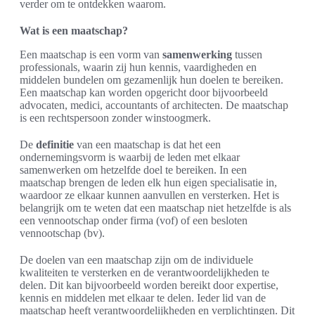
verder om te ontdekken waarom.
Wat is een maatschap?
Een maatschap is een vorm van
samenwerking
tussen
professionals, waarin zij hun kennis, vaardigheden en
middelen bundelen om gezamenlijk hun doelen te bereiken.
Een maatschap kan worden opgericht door bijvoorbeeld
advocaten, medici, accountants of architecten. De maatschap
is een rechtspersoon zonder winstoogmerk.
De
definitie
van een maatschap is dat het een
ondernemingsvorm is waarbij de leden met elkaar
samenwerken om hetzelfde doel te bereiken. In een
maatschap brengen de leden elk hun eigen specialisatie in,
waardoor ze elkaar kunnen aanvullen en versterken. Het is
belangrijk om te weten dat een maatschap niet hetzelfde is als
een vennootschap onder firma (vof) of een besloten
vennootschap (bv).
De doelen van een maatschap zijn om de individuele
kwaliteiten te versterken en de verantwoordelijkheden te
delen. Dit kan bijvoorbeeld worden bereikt door expertise,
kennis en middelen met elkaar te delen. Ieder lid van de
maatschap heeft verantwoordelijkheden en verplichtingen. Dit