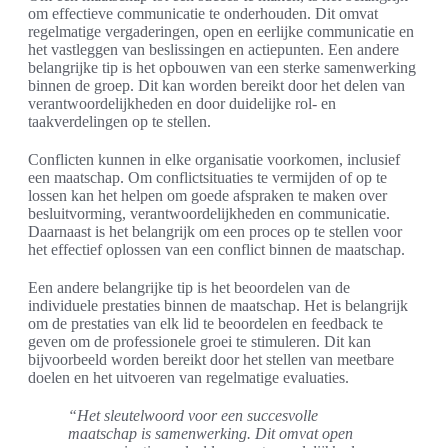
om effectieve communicatie te onderhouden. Dit omvat
regelmatige vergaderingen, open en eerlijke communicatie en
het vastleggen van beslissingen en actiepunten. Een andere
belangrijke tip is het opbouwen van een sterke samenwerking
binnen de groep. Dit kan worden bereikt door het delen van
verantwoordelijkheden en door duidelijke rol- en
taakverdelingen op te stellen.
Conflicten kunnen in elke organisatie voorkomen, inclusief
een maatschap. Om conflictsituaties te vermijden of op te
lossen kan het helpen om goede afspraken te maken over
besluitvorming, verantwoordelijkheden en communicatie.
Daarnaast is het belangrijk om een proces op te stellen voor
het effectief oplossen van een conflict binnen de maatschap.
Een andere belangrijke tip is het beoordelen van de
individuele prestaties binnen de maatschap. Het is belangrijk
om de prestaties van elk lid te beoordelen en feedback te
geven om de professionele groei te stimuleren. Dit kan
bijvoorbeeld worden bereikt door het stellen van meetbare
doelen en het uitvoeren van regelmatige evaluaties.
“Het sleutelwoord voor een succesvolle
maatschap is samenwerking. Dit omvat open