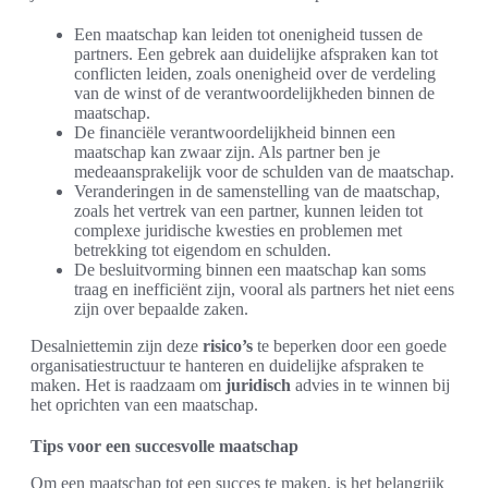
Een maatschap kan leiden tot onenigheid tussen de
partners. Een gebrek aan duidelijke afspraken kan tot
conflicten leiden, zoals onenigheid over de verdeling
van de winst of de verantwoordelijkheden binnen de
maatschap.
De financiële verantwoordelijkheid binnen een
maatschap kan zwaar zijn. Als partner ben je
medeaansprakelijk voor de schulden van de maatschap.
Veranderingen in de samenstelling van de maatschap,
zoals het vertrek van een partner, kunnen leiden tot
complexe juridische kwesties en problemen met
betrekking tot eigendom en schulden.
De besluitvorming binnen een maatschap kan soms
traag en inefficiënt zijn, vooral als partners het niet eens
zijn over bepaalde zaken.
Desalniettemin zijn deze
risico’s
te beperken door een goede
organisatiestructuur te hanteren en duidelijke afspraken te
maken. Het is raadzaam om
juridisch
advies in te winnen bij
het oprichten van een maatschap.
Tips voor een succesvolle maatschap
Om een maatschap tot een succes te maken, is het belangrijk