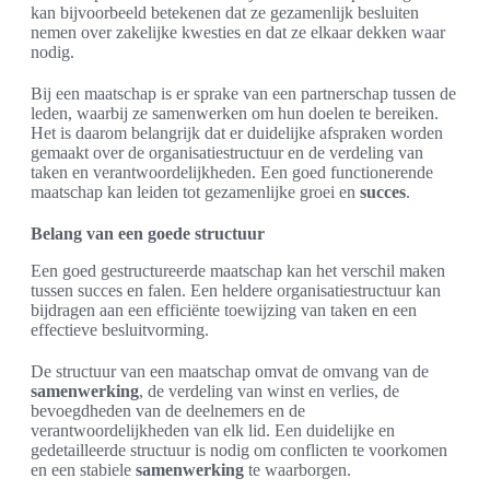
kan bijvoorbeeld betekenen dat ze gezamenlijk besluiten
nemen over zakelijke kwesties en dat ze elkaar dekken waar
nodig.
Bij een maatschap is er sprake van een partnerschap tussen de
leden, waarbij ze samenwerken om hun doelen te bereiken.
Het is daarom belangrijk dat er duidelijke afspraken worden
gemaakt over de organisatiestructuur en de verdeling van
taken en verantwoordelijkheden. Een goed functionerende
maatschap kan leiden tot gezamenlijke groei en
succes
.
Belang van een goede structuur
Een goed gestructureerde maatschap kan het verschil maken
tussen succes en falen. Een heldere organisatiestructuur kan
bijdragen aan een efficiënte toewijzing van taken en een
effectieve besluitvorming.
De structuur van een maatschap omvat de omvang van de
samenwerking
, de verdeling van winst en verlies, de
bevoegdheden van de deelnemers en de
verantwoordelijkheden van elk lid. Een duidelijke en
gedetailleerde structuur is nodig om conflicten te voorkomen
en een stabiele
samenwerking
te waarborgen.