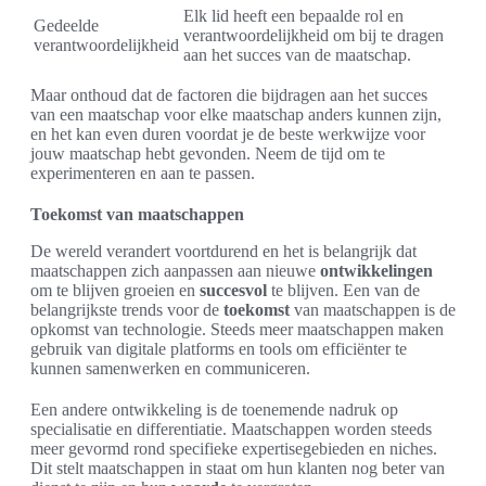
Elk lid heeft een bepaalde rol en
Gedeelde
verantwoordelijkheid om bij te dragen
verantwoordelijkheid
aan het succes van de maatschap.
Maar onthoud dat de factoren die bijdragen aan het succes
van een maatschap voor elke maatschap anders kunnen zijn,
en het kan even duren voordat je de beste werkwijze voor
jouw maatschap hebt gevonden. Neem de tijd om te
experimenteren en aan te passen.
Toekomst van maatschappen
De wereld verandert voortdurend en het is belangrijk dat
maatschappen zich aanpassen aan nieuwe
ontwikkelingen
om te blijven groeien en
succesvol
te blijven. Een van de
belangrijkste trends voor de
toekomst
van maatschappen is de
opkomst van technologie. Steeds meer maatschappen maken
gebruik van digitale platforms en tools om efficiënter te
kunnen samenwerken en communiceren.
Een andere ontwikkeling is de toenemende nadruk op
specialisatie en differentiatie. Maatschappen worden steeds
meer gevormd rond specifieke expertisegebieden en niches.
Dit stelt maatschappen in staat om hun klanten nog beter van