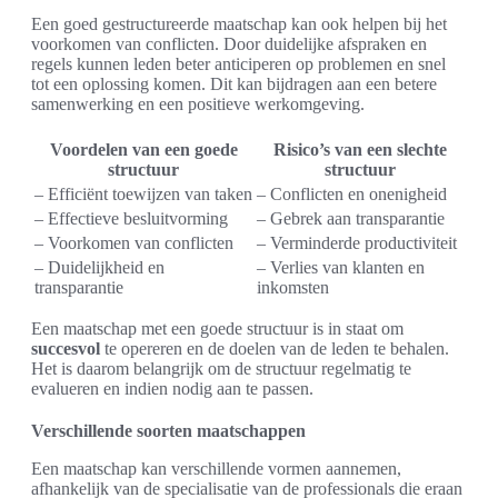
Een goed gestructureerde maatschap kan ook helpen bij het
voorkomen van conflicten. Door duidelijke afspraken en
regels kunnen leden beter anticiperen op problemen en snel
tot een oplossing komen. Dit kan bijdragen aan een betere
samenwerking en een positieve werkomgeving.
Voordelen van een goede
Risico’s van een slechte
structuur
structuur
– Efficiënt toewijzen van taken
– Conflicten en onenigheid
– Effectieve besluitvorming
– Gebrek aan transparantie
– Voorkomen van conflicten
– Verminderde productiviteit
– Duidelijkheid en
– Verlies van klanten en
transparantie
inkomsten
Een maatschap met een goede structuur is in staat om
succesvol
te opereren en de doelen van de leden te behalen.
Het is daarom belangrijk om de structuur regelmatig te
evalueren en indien nodig aan te passen.
Verschillende soorten maatschappen
Een maatschap kan verschillende vormen aannemen,
afhankelijk van de specialisatie van de professionals die eraan