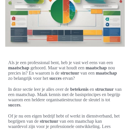
Als je een professional bent, heb je vast wel eens van een
maatschap
gehoord. Maar wat houdt een
maatschap
nou
precies in? En waarom is de
structuur
van een
maatschap
zo belangrijk voor het
succes
ervan?
In deze sectie leer je alles over de
betekenis
en
structuur
van
een maatschap. Maak kennis met de basisprincipes en begrijp
waarom een heldere organisatiestructuur de sleutel is tot
succes
.
Of je nu een eigen bedrijf hebt of werkt in dienstverband, het
begrijpen van de
structuur
van een maatschap kan
waardevol zijn voor je professionele ontwikkeling. Lees