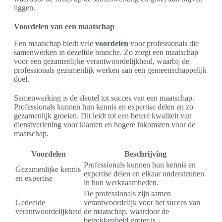
liggen.
Voordelen van een maatschap
Een maatschap biedt vele
voordelen
voor professionals die
samenwerken in dezelfde branche. Zo zorgt een maatschap
voor een gezamenlijke verantwoordelijkheid, waarbij de
professionals gezamenlijk werken aan een gemeenschappelijk
doel.
Samenwerking is de sleutel tot succes van een maatschap.
Professionals kunnen hun kennis en expertise delen en zo
gezamenlijk groeien. Dit leidt tot een betere kwaliteit van
dienstverlening voor klanten en hogere inkomsten voor de
maatschap.
Voordelen
Beschrijving
Professionals kunnen hun kennis en
Gezamenlijke kennis
expertise delen en elkaar ondersteunen
en expertise
in hun werkzaamheden.
De professionals zijn samen
Gedeelde
verantwoordelijk voor het succes van
verantwoordelijkheid
de maatschap, waardoor de
betrokkenheid groter is.