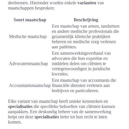
deelnemen. Hieronder worden enkele
varianten
van
maatschappen besproken:
Soort maatschap
Beschrijving
Een maatschap van artsen, tandartsen
en andere medische professionals die
Medische maatschap
gezamenlijk klinische praktijken
beheren en medische zorg verlenen
aan patiënten.
Een samenwerkingsverband van
advocaten die hun expertise en
Advocatenmaatschap
middelen delen om cliënten te
vertegenwoordigen in juridische
kwesties.
Een maatschap van accountants die
Accountantsmaatschap
financiële diensten verlenen aan
bedrijven en particulieren.
Elke variant van maatschap heeft unieke kenmerken en
specialisaties
die specifieke behoeften van cliënten kunnen
aanpakken. Een deskundig beheer van de samenwerking
helpt om deze
specialisaties
beter tot hun recht te laten
komen.