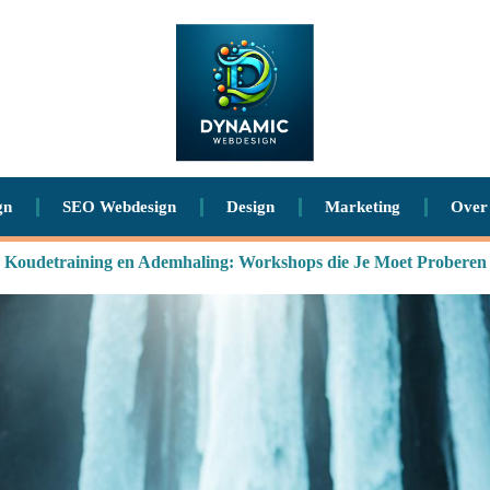
gn
SEO Webdesign
Design
Marketing
Over
Koudetraining en Ademhaling: Workshops die Je Moet Proberen