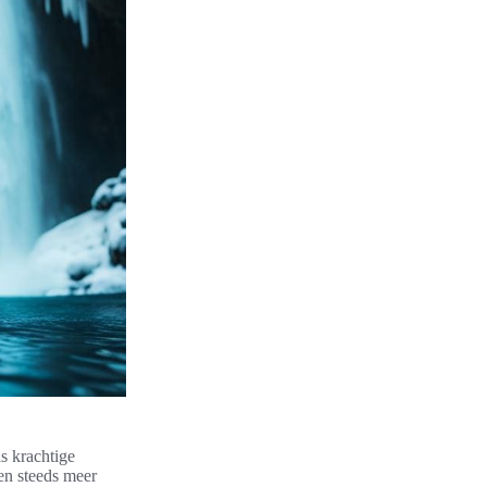
 krachtige
en steeds meer