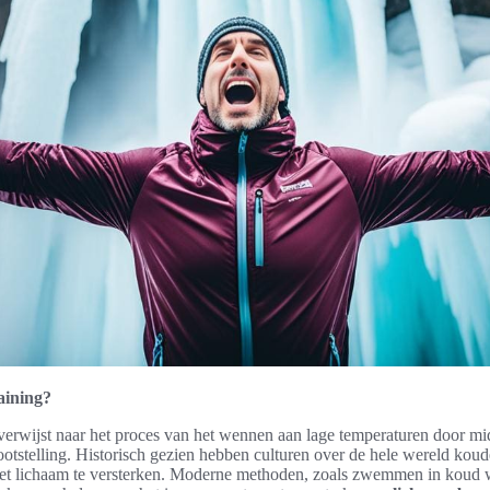
aining?
erwijst naar het proces van het wennen aan lage temperaturen door mi
ootstelling. Historisch gezien hebben culturen over de hele wereld koud
et lichaam te versterken. Moderne methoden, zoals zwemmen in koud w