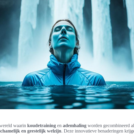
wereld waarin
koudetraining
en
ademhaling
worden gecombineerd als
ichamelijk en geestelijk welzijn
. Deze innovatieve benaderingen krijg