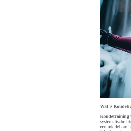
Wat is Koudetr
Koudetraining
v
systematische bl
een middel om h