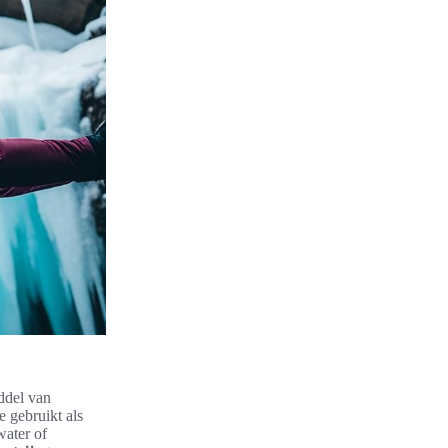
ddel van
e gebruikt als
ater of