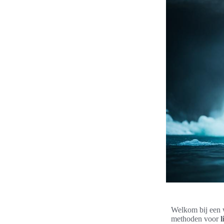
Welkom bij een 
methoden voor
l