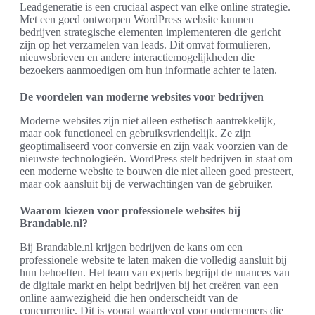
Leadgeneratie is een cruciaal aspect van elke online strategie.
Met een goed ontworpen WordPress website kunnen
bedrijven strategische elementen implementeren die gericht
zijn op het verzamelen van leads. Dit omvat formulieren,
nieuwsbrieven en andere interactiemogelijkheden die
bezoekers aanmoedigen om hun informatie achter te laten.
De voordelen van moderne websites voor bedrijven
Moderne websites zijn niet alleen esthetisch aantrekkelijk,
maar ook functioneel en gebruiksvriendelijk. Ze zijn
geoptimaliseerd voor conversie en zijn vaak voorzien van de
nieuwste technologieën. WordPress stelt bedrijven in staat om
een moderne website te bouwen die niet alleen goed presteert,
maar ook aansluit bij de verwachtingen van de gebruiker.
Waarom kiezen voor professionele websites bij
Brandable.nl?
Bij Brandable.nl krijgen bedrijven de kans om een
professionele website te laten maken die volledig aansluit bij
hun behoeften. Het team van experts begrijpt de nuances van
de digitale markt en helpt bedrijven bij het creëren van een
online aanwezigheid die hen onderscheidt van de
concurrentie. Dit is vooral waardevol voor ondernemers die