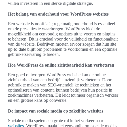
willen investeren in een sterke digitale strategie.
Het belang van onderhoud voor WordPress websites
Een website is nooit ‘af’; regelmatig onderhoud is essentieel
om de prestaties te waarborgen. WordPress biedt de
mogelijkheid om eenvoudig updates uit te voeren en plugins
te beheren. Dit is cruciaal voor de veiligheid en functionaliteit
van de website. Bedrijven moeten ervoor zorgen dat hun site
up-to-date blijft om problemen te voorkomen en een optimale
gebruikerservaring te bieden.
Hoe WordPress de online zichtbaarheid kan verbeteren
Een goed ontworpen WordPress website kan de online
zichtbaarheid van een bedrijf aanzienlijk verbeteren. Door
gebruik te maken van SEO-vriendelijke technieken en het
optimaliseren van content, kunnen bedrijven hun positie in
zoekmachines verbeteren. Dit leidt tot meer organisch verkeer
en een grotere kans op conversie.
De impact van sociale media op zakelijke websites
Sociale media spelen een grote rol in het verkeer naar
websites
. WordPress maakt het eenvoudig om sociale media-