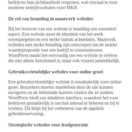
bedrijven hun zichtbaarheid vergroten, wat cruciaal is voor
moderne bedrijfswebsites voor MKB.
De rol van branding in maatwerk websites
Bij het bouwen van een website is branding een essentieel
aspect. Een website moet de identiteit van het merk
weerspiegelen en een sterke indruk achterlaten. Maatwerk
websites met sterke branding zijn ontworpen om de unieke
waardepropositie van een bedrijf te communiceren.
WordPress maakt het eenvoudig om een website te creëren
die niet alleen functioneel is, maar ook visueel aantrekkelijk.
Gebruiksvriendelijke websites voor online groei
Een gebruiksvriendelijke website is noodzakelijk voor online
groei. Bezoekers moeten moeiteloos door de site kunnen
navigeren en de informatie kunnen vinden die ze zoeken.
WordPress biedt een intuïtieve interface, waardoor het voor
bedrijven gemakkelijk is om hun inhoud te beheren en bij te
werken. Dit helpt bij het verbeteren van de algehele
gebruikerservaring.
Strategische websites voor leadgeneratie