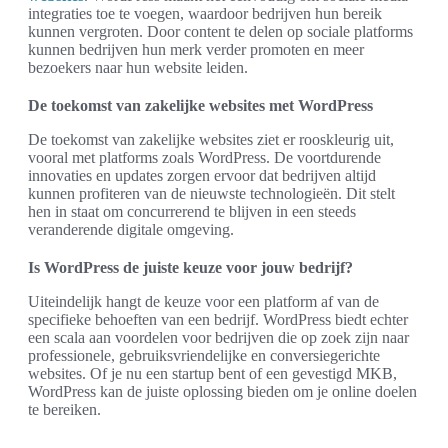
integraties toe te voegen, waardoor bedrijven hun bereik
kunnen vergroten. Door content te delen op sociale platforms
kunnen bedrijven hun merk verder promoten en meer
bezoekers naar hun website leiden.
De toekomst van zakelijke websites met WordPress
De toekomst van zakelijke websites ziet er rooskleurig uit,
vooral met platforms zoals WordPress. De voortdurende
innovaties en updates zorgen ervoor dat bedrijven altijd
kunnen profiteren van de nieuwste technologieën. Dit stelt
hen in staat om concurrerend te blijven in een steeds
veranderende digitale omgeving.
Is WordPress de juiste keuze voor jouw bedrijf?
Uiteindelijk hangt de keuze voor een platform af van de
specifieke behoeften van een bedrijf. WordPress biedt echter
een scala aan voordelen voor bedrijven die op zoek zijn naar
professionele, gebruiksvriendelijke en conversiegerichte
websites. Of je nu een startup bent of een gevestigd MKB,
WordPress kan de juiste oplossing bieden om je online doelen
te bereiken.