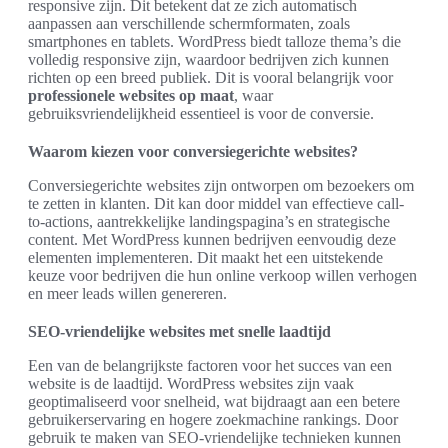
responsive zijn. Dit betekent dat ze zich automatisch
aanpassen aan verschillende schermformaten, zoals
smartphones en tablets. WordPress biedt talloze thema’s die
volledig responsive zijn, waardoor bedrijven zich kunnen
richten op een breed publiek. Dit is vooral belangrijk voor
professionele websites op maat
, waar
gebruiksvriendelijkheid essentieel is voor de conversie.
Waarom kiezen voor conversiegerichte websites?
Conversiegerichte websites zijn ontworpen om bezoekers om
te zetten in klanten. Dit kan door middel van effectieve call-
to-actions, aantrekkelijke landingspagina’s en strategische
content. Met WordPress kunnen bedrijven eenvoudig deze
elementen implementeren. Dit maakt het een uitstekende
keuze voor bedrijven die hun online verkoop willen verhogen
en meer leads willen genereren.
SEO-vriendelijke websites met snelle laadtijd
Een van de belangrijkste factoren voor het succes van een
website is de laadtijd. WordPress websites zijn vaak
geoptimaliseerd voor snelheid, wat bijdraagt aan een betere
gebruikerservaring en hogere zoekmachine rankings. Door
gebruik te maken van SEO-vriendelijke technieken kunnen