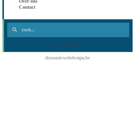
Over ons
Contact
portfolio
dynamicwebdesign.be