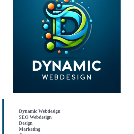
Dynamic Webdesign
SEO Webdesign
Design
Marketing