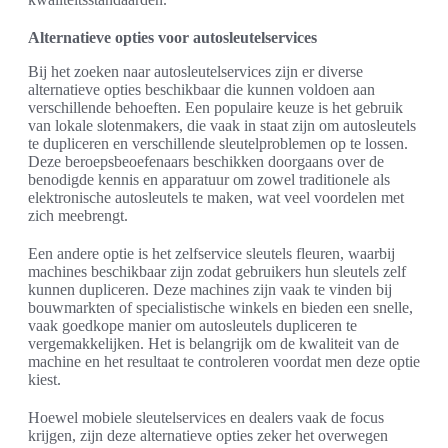
Alternatieve opties voor autosleutelservices
Bij het zoeken naar autosleutelservices zijn er diverse
alternatieve opties beschikbaar die kunnen voldoen aan
verschillende behoeften. Een populaire keuze is het gebruik
van lokale slotenmakers, die vaak in staat zijn om autosleutels
te dupliceren en verschillende sleutelproblemen op te lossen.
Deze beroepsbeoefenaars beschikken doorgaans over de
benodigde kennis en apparatuur om zowel traditionele als
elektronische autosleutels te maken, wat veel voordelen met
zich meebrengt.
Een andere optie is het zelfservice sleutels fleuren, waarbij
machines beschikbaar zijn zodat gebruikers hun sleutels zelf
kunnen dupliceren. Deze machines zijn vaak te vinden bij
bouwmarkten of specialistische winkels en bieden een snelle,
vaak goedkope manier om autosleutels dupliceren te
vergemakkelijken. Het is belangrijk om de kwaliteit van de
machine en het resultaat te controleren voordat men deze optie
kiest.
Hoewel mobiele sleutelservices en dealers vaak de focus
krijgen, zijn deze alternatieve opties zeker het overwegen