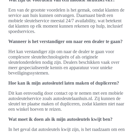
Een van de grootste voordelen is het gemak, omdat klanten de
service aan huis kunnen ontvangen. Daarnaast biedt een
mobiele sleutelservice meestal 24/7 availability, wat betekent
dat klanten op elk moment kunnen rekenen op hulp, inclusief
spoedservices.
Wanneer is het verstandiger om naar een dealer te gaan?
Het kan verstandiger zijn om naar de dealer te gaan voor
complexere sleuteltechnologieën of als originele
sleutelonderdelen nodig zijn. Dealers beschikken vaak over
meer gespecialiseerde kennis en apparatuur voor unieke
beveiligingssystemen.
Hoe kan ik mijn autosleutel laten maken of dupliceren?
Dit kan eenvoudig door contact op te nemen met een mobiele
autosleutelservice zoals autosleutelaanhuis.nl. Zij kunnen de
sleutel ter plaatse maken of dupliceren, zodat klanten niet naar
een winkel hoeven te reizen.
Wat moet ik doen als ik mijn autosleutels kwijt ben?
In het geval dat autosleutels kwijt zijn, is het raadzaam om een