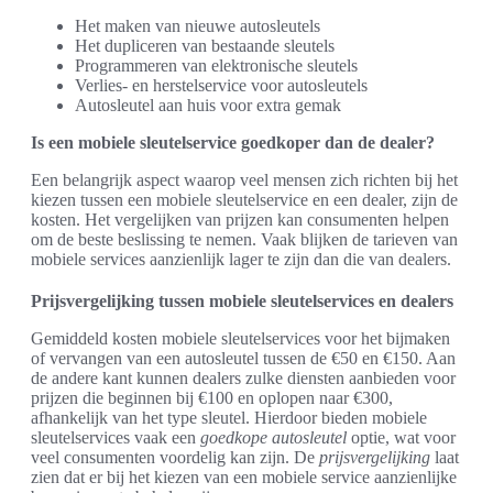
Het maken van nieuwe autosleutels
Het dupliceren van bestaande sleutels
Programmeren van elektronische sleutels
Verlies- en herstelservice voor autosleutels
Autosleutel aan huis voor extra gemak
Is een mobiele sleutelservice goedkoper dan de dealer?
Een belangrijk aspect waarop veel mensen zich richten bij het
kiezen tussen een mobiele sleutelservice en een dealer, zijn de
kosten. Het vergelijken van prijzen kan consumenten helpen
om de beste beslissing te nemen. Vaak blijken de tarieven van
mobiele services aanzienlijk lager te zijn dan die van dealers.
Prijsvergelijking tussen mobiele sleutelservices en dealers
Gemiddeld kosten mobiele sleutelservices voor het bijmaken
of vervangen van een autosleutel tussen de €50 en €150. Aan
de andere kant kunnen dealers zulke diensten aanbieden voor
prijzen die beginnen bij €100 en oplopen naar €300,
afhankelijk van het type sleutel. Hierdoor bieden mobiele
sleutelservices vaak een
goedkope autosleutel
optie, wat voor
veel consumenten voordelig kan zijn. De
prijsvergelijking
laat
zien dat er bij het kiezen van een mobiele service aanzienlijke