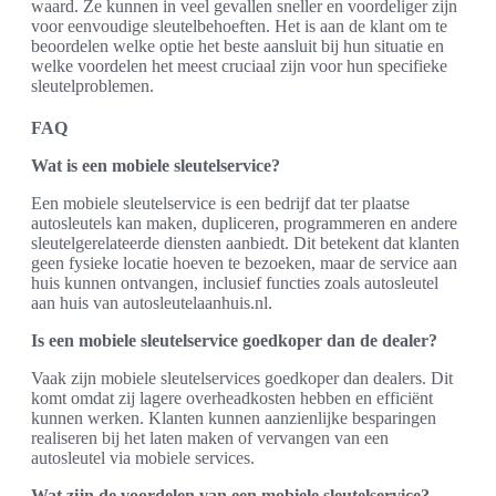
waard. Ze kunnen in veel gevallen sneller en voordeliger zijn
voor eenvoudige sleutelbehoeften. Het is aan de klant om te
beoordelen welke optie het beste aansluit bij hun situatie en
welke voordelen het meest cruciaal zijn voor hun specifieke
sleutelproblemen.
FAQ
Wat is een mobiele sleutelservice?
Een mobiele sleutelservice is een bedrijf dat ter plaatse
autosleutels kan maken, dupliceren, programmeren en andere
sleutelgerelateerde diensten aanbiedt. Dit betekent dat klanten
geen fysieke locatie hoeven te bezoeken, maar de service aan
huis kunnen ontvangen, inclusief functies zoals autosleutel
aan huis van autosleutelaanhuis.nl.
Is een mobiele sleutelservice goedkoper dan de dealer?
Vaak zijn mobiele sleutelservices goedkoper dan dealers. Dit
komt omdat zij lagere overheadkosten hebben en efficiënt
kunnen werken. Klanten kunnen aanzienlijke besparingen
realiseren bij het laten maken of vervangen van een
autosleutel via mobiele services.
Wat zijn de voordelen van een mobiele sleutelservice?