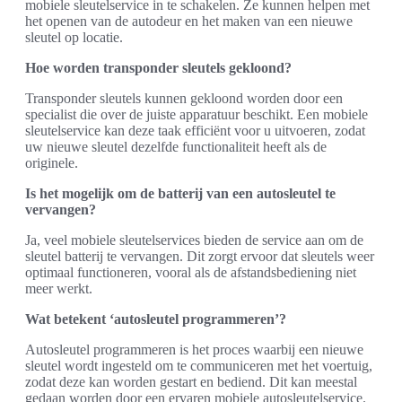
mobiele sleutelservice in te schakelen. Ze kunnen helpen met
het openen van de autodeur en het maken van een nieuwe
sleutel op locatie.
Hoe worden transponder sleutels gekloond?
Transponder sleutels kunnen gekloond worden door een
specialist die over de juiste apparatuur beschikt. Een mobiele
sleutelservice kan deze taak efficiënt voor u uitvoeren, zodat
uw nieuwe sleutel dezelfde functionaliteit heeft als de
originele.
Is het mogelijk om de batterij van een autosleutel te
vervangen?
Ja, veel mobiele sleutelservices bieden de service aan om de
sleutel batterij te vervangen. Dit zorgt ervoor dat sleutels weer
optimaal functioneren, vooral als de afstandsbediening niet
meer werkt.
Wat betekent ‘autosleutel programmeren’?
Autosleutel programmeren is het proces waarbij een nieuwe
sleutel wordt ingesteld om te communiceren met het voertuig,
zodat deze kan worden gestart en bediend. Dit kan meestal
gedaan worden door een ervaren mobiele autosleutelservice.