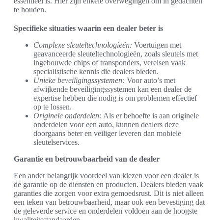
essentieel is. Hier zijn enkele overwegingen om in gedachten
te houden.
Specifieke situaties waarin een dealer beter is
Complexe sleuteltechnologieën:
Voertuigen met
geavanceerde sleuteltechnologieën, zoals sleutels met
ingebouwde chips of transponders, vereisen vaak
specialistische kennis die dealers bieden.
Unieke beveiligingssystemen:
Voor auto’s met
afwijkende beveiligingssystemen kan een dealer de
expertise hebben die nodig is om problemen effectief
op te lossen.
Originele onderdelen:
Als er behoefte is aan originele
onderdelen voor een auto, kunnen dealers deze
doorgaans beter en veiliger leveren dan mobiele
sleutelservices.
Garantie en betrouwbaarheid van de dealer
Een ander belangrijk voordeel van kiezen voor een dealer is
de garantie op de diensten en producten. Dealers bieden vaak
garanties die zorgen voor extra gemoedsrust. Dit is niet alleen
een teken van betrouwbaarheid, maar ook een bevestiging dat
de geleverde service en onderdelen voldoen aan de hoogste
kwaliteitsstandaarden.