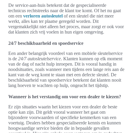
De service-aan-huis betekent dat de gespecialiseerde
technicus rechtstreeks naar de klant toe komt. Of het nu gaat
om een
verloren autosleutel
of een sleutel die niet meer
werkt, alles kan ter plaatse geregeld worden. Dit
vergemakkelijkt niet alleen het proces, maar zorgt er ook voor
dat klanten zich vrij voelen in hun eigen omgeving.
24/7 beschikbaarheid en spoedservice
Een ander belangrijk voordeel van een mobiele sleutelservice
is de
24/7 autosleutelservice
. Klanten kunnen op elk moment
van de dag of nacht hulp inroepen. Dit is vooral handig in
noodsituaties, zoals wanneer men tijdens een lange reis aan de
kant van de weg komt te staan met een defecte sleutel. De
beschikbaarheid van spoedservice betekent dat klanten nooit
lang hoeven te wachten op hulp, ongeacht het tijdstip.
Wanneer is het verstandig om voor een dealer te kiezen?
Er zijn situaties waarin het kiezen voor een dealer de beste
optie kan zijn. Dit geldt vooral wanneer het gaat om
bijzondere voorwaarden of specifieke kenmerken van een
voertuig. Dealers hebben gespecialiseerde kennis en kunnen
hoogwaardige service bieden die in bepaalde gevallen