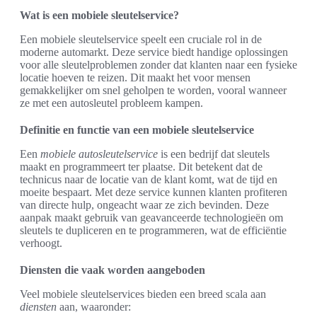
Wat is een mobiele sleutelservice?
Een mobiele sleutelservice speelt een cruciale rol in de
moderne automarkt. Deze service biedt handige oplossingen
voor alle sleutelproblemen zonder dat klanten naar een fysieke
locatie hoeven te reizen. Dit maakt het voor mensen
gemakkelijker om snel geholpen te worden, vooral wanneer
ze met een autosleutel probleem kampen.
Definitie en functie van een mobiele sleutelservice
Een
mobiele autosleutelservice
is een bedrijf dat sleutels
maakt en programmeert ter plaatse. Dit betekent dat de
technicus naar de locatie van de klant komt, wat de tijd en
moeite bespaart. Met deze service kunnen klanten profiteren
van directe hulp, ongeacht waar ze zich bevinden. Deze
aanpak maakt gebruik van geavanceerde technologieën om
sleutels te dupliceren en te programmeren, wat de efficiëntie
verhoogt.
Diensten die vaak worden aangeboden
Veel mobiele sleutelservices bieden een breed scala aan
diensten
aan, waaronder: