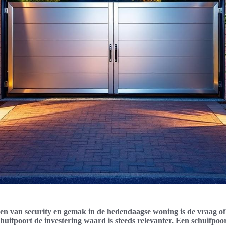
en van security en gemak in de hedendaagse woning is de vraag of
huifpoort de investering waard is steeds relevanter. Een schuifpoor