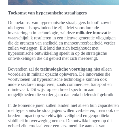
Toekomst van hypersonische straaljagers
De toekomst van hypersonische straaljagers belooft zowel
uitdagend als opwindend te zijn. Met voortdurende
investeringen in technologie, zal deze
militaire innovatie
waarschijnlijk resulteren in een nieuwe generatie vliegtuigen
die de grenzen van snelheid en manoeuvreerbaarheid verder
zullen verleggen. Elk land dat zich bezighoudt met
hypersonische ontwikkeling speelt in op de strategische
ontwikkelingen die dit gebied met zich meebrengt.
Bovendien zal de
technologische vooruitgang
niet alleen
voordelen in militair opzicht opleveren. De innovaties die
voortvloeien uit hypersonische technologie kunnen ook
andere sectoren inspireren, zoals commercieel transport en
ruimtevaart. Dit wijst op een breed spectrum aan
mogelijkheden die verder gaan dan enkel defensief gebruik.
In de komende jaren zullen landen niet alleen hun capaciteiten
met hypersonische straaljagers willen verbeteren, maar ook de
bredere impact op wereldwijde veiligheid en geopolitieke
stabiliteit in overweging nemen. De ontwikkelingen op dit
gebied zijn cruciaal voor een gezamenlijke aanpak van