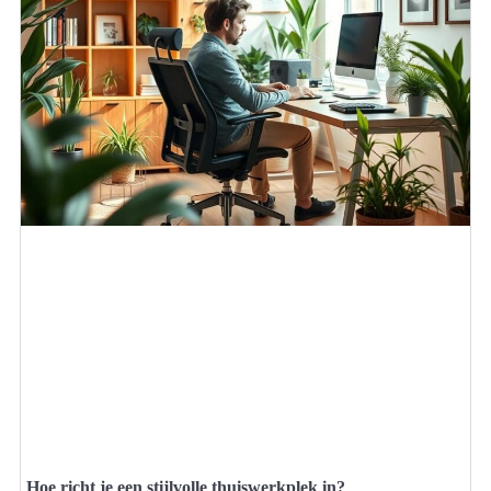
Hoe richt je een stijlvolle thuiswerkplek in?