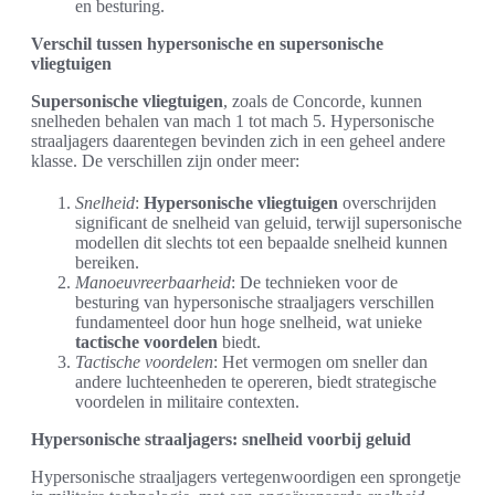
en besturing.
Verschil tussen hypersonische en supersonische
vliegtuigen
Supersonische vliegtuigen
, zoals de Concorde, kunnen
snelheden behalen van mach 1 tot mach 5. Hypersonische
straaljagers daarentegen bevinden zich in een geheel andere
klasse. De verschillen zijn onder meer:
Snelheid
:
Hypersonische vliegtuigen
overschrijden
significant de snelheid van geluid, terwijl supersonische
modellen dit slechts tot een bepaalde snelheid kunnen
bereiken.
Manoeuvreerbaarheid
: De technieken voor de
besturing van hypersonische straaljagers verschillen
fundamenteel door hun hoge snelheid, wat unieke
tactische voordelen
biedt.
Tactische voordelen
: Het vermogen om sneller dan
andere luchteenheden te opereren, biedt strategische
voordelen in militaire contexten.
Hypersonische straaljagers: snelheid voorbij geluid
Hypersonische straaljagers vertegenwoordigen een sprongetje