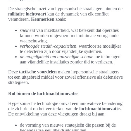
De strategische inzet van hypersonische straaljagers binnen de
militaire luchtvaart
kan de dynamiek van elk conflict
veranderen.
Kenmerken
zoals:
snelheid
van inzetbaarheid, wat betekent dat operaties
kunnen worden uitgevoerd met minimale voorgaande
waarschuwing.
verhoogde stealth-capaciteiten
, waardoor ze moeilijker
te detecteren zijn door vijandelijke systemen.
de mogelijkheid om aanzienlijke schade
toe te brengen
aan vijandelijke installaties zonder tijd te verliezen.
Deze
tactische voordelen
maken hypersonische straaljagers
tot een uitgebreid middel voor zowel offensieve als defensieve
strategieën.
Rol binnen de luchtmachtinnovatie
Hypersonische technologie omvat een innovatieve benadering
die zich richt op het versterken van de
luchtmachtinnovatie.
De ontwikkeling van deze vliegtuigen draagt bij aan:
de vorming van nieuwe strategieën die passen bij de
hedendaagse veiligheidsuitdagingen.