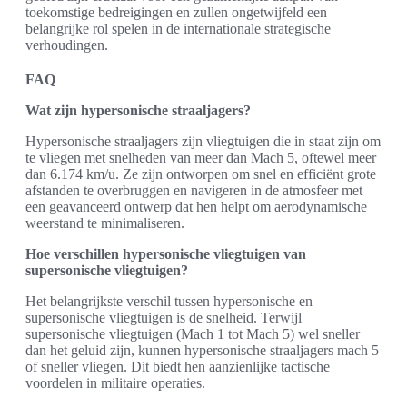
toekomstige bedreigingen en zullen ongetwijfeld een
belangrijke rol spelen in de internationale strategische
verhoudingen.
FAQ
Wat zijn hypersonische straaljagers?
Hypersonische straaljagers zijn vliegtuigen die in staat zijn om
te vliegen met snelheden van meer dan Mach 5, oftewel meer
dan 6.174 km/u. Ze zijn ontworpen om snel en efficiënt grote
afstanden te overbruggen en navigeren in de atmosfeer met
een geavanceerd ontwerp dat hen helpt om aerodynamische
weerstand te minimaliseren.
Hoe verschillen hypersonische vliegtuigen van
supersonische vliegtuigen?
Het belangrijkste verschil tussen hypersonische en
supersonische vliegtuigen is de snelheid. Terwijl
supersonische vliegtuigen (Mach 1 tot Mach 5) wel sneller
dan het geluid zijn, kunnen hypersonische straaljagers mach 5
of sneller vliegen. Dit biedt hen aanzienlijke tactische
voordelen in militaire operaties.