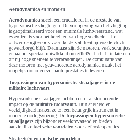
Aerodynamica en motoren
Aerodynamica
speelt een cruciale rol in de prestatie van
hypersonische vliegtuigen. De vormgeving van het vliegtuig
is geoptimaliseerd voor een minimale luchtweerstand, wat
essentieel is voor het bereiken van hoge snelheden. Het
ontwerp zorgt er ook voor dat de stabiliteit tijdens de vlucht
gewaarborgd blijft. Daarnaast zijn de motoren, vaak scramjets
genaamd, speciaal ontwikkeld om efficiënt lucht in te laten en
dit bij hoge snelheid te verbrandingen. De combinatie van
deze motoren met geavanceerde aerodynamica maakt het
mogelijk om ongeëvenaarde prestaties te leveren.
Toepassingen van hypersonische straaljagers in de
militaire luchtvaart
Hypersonische straaljagers hebben een transformerende
impact op de
militaire luchtvaart
. Hun snelheid en
veelzijdigheid maken ze tot een belangrijk instrument in
moderne oorlogsvoering. De
toepassingen hypersonische
straaljagers
zijn bijzonder veelomvattend en bieden
aanzienlijke
tactische voordelen
voor defensieoperaties.
Strategieën en tactische voordelen