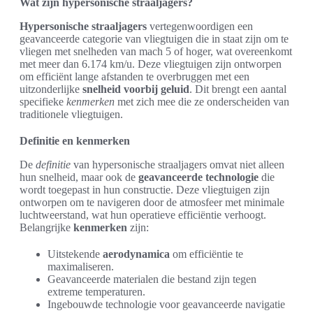
Wat zijn hypersonische straaljagers?
Hypersonische straaljagers
vertegenwoordigen een
geavanceerde categorie van vliegtuigen die in staat zijn om te
vliegen met snelheden van mach 5 of hoger, wat overeenkomt
met meer dan 6.174 km/u. Deze vliegtuigen zijn ontworpen
om efficiënt lange afstanden te overbruggen met een
uitzonderlijke
snelheid voorbij geluid
. Dit brengt een aantal
specifieke
kenmerken
met zich mee die ze onderscheiden van
traditionele vliegtuigen.
Definitie en kenmerken
De
definitie
van hypersonische straaljagers omvat niet alleen
hun snelheid, maar ook de
geavanceerde technologie
die
wordt toegepast in hun constructie. Deze vliegtuigen zijn
ontworpen om te navigeren door de atmosfeer met minimale
luchtweerstand, wat hun operatieve efficiëntie verhoogt.
Belangrijke
kenmerken
zijn:
Uitstekende
aerodynamica
om efficiëntie te
maximaliseren.
Geavanceerde materialen die bestand zijn tegen
extreme temperaturen.
Ingebouwde technologie voor geavanceerde navigatie