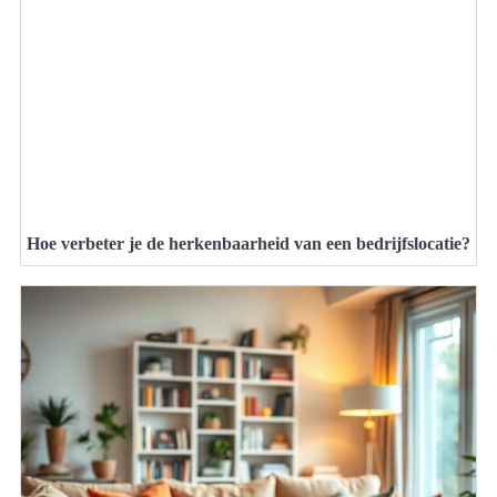
Hoe verbeter je de herkenbaarheid van een bedrijfslocatie?