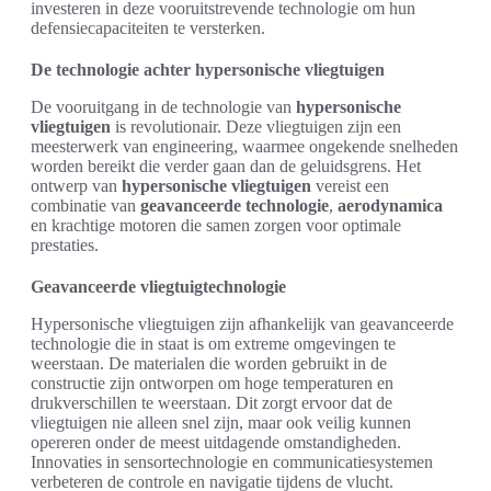
investeren in deze vooruitstrevende technologie om hun
defensiecapaciteiten te versterken.
De technologie achter hypersonische vliegtuigen
De vooruitgang in de technologie van
hypersonische
vliegtuigen
is revolutionair. Deze vliegtuigen zijn een
meesterwerk van engineering, waarmee ongekende snelheden
worden bereikt die verder gaan dan de geluidsgrens. Het
ontwerp van
hypersonische vliegtuigen
vereist een
combinatie van
geavanceerde technologie
,
aerodynamica
en krachtige motoren die samen zorgen voor optimale
prestaties.
Geavanceerde vliegtuigtechnologie
Hypersonische vliegtuigen zijn afhankelijk van geavanceerde
technologie die in staat is om extreme omgevingen te
weerstaan. De materialen die worden gebruikt in de
constructie zijn ontworpen om hoge temperaturen en
drukverschillen te weerstaan. Dit zorgt ervoor dat de
vliegtuigen nie alleen snel zijn, maar ook veilig kunnen
opereren onder de meest uitdagende omstandigheden.
Innovaties in sensortechnologie en communicatiesystemen
verbeteren de controle en navigatie tijdens de vlucht.