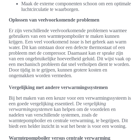
Maak de externe componenten schoon om een optimale
luchtcirculatie te waarborgen.
Oplossen van veelvoorkomende problemen
Er zijn verschillende veelvoorkomende problemen waarmee
gebruikers van een warmtepompboiler te maken kunnen
krijgen. Een veel voorkomend issue is het gebrek aan warm
water. Dit kan ontstaan door een defecte thermostaat of een
probleem met de compressor. Daarnaast kan er sprake zijn
van een ongebruikelijke hoeveelheid geluid. Dit wijst vaak op
een mechanisch probleem dat snel verholpen dient te worden.
Door tijdig in te grijpen, kunnen grotere kosten en
ongemakken worden vermeden.
Vergelijking met andere verwarmingssystemen
Bij het maken van een keuze voor een verwarmingssysteem is
een goede vergelijking essentieel. De
vergelijking
verwarmingssystemen
kan helpen om de voordelen en
nadelen van verschillende systemen, zoals de
warmtepompboiler en centrale verwarming, te begrijpen. Dit
biedt een helder inzicht in wat het beste is voor een woning.
Warmtepompboiler versus centrale verwarming