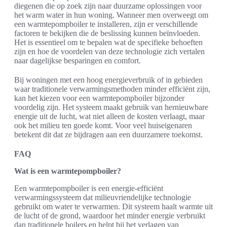
diegenen die op zoek zijn naar duurzame oplossingen voor
het warm water in hun woning. Wanneer men overweegt om
een warmtepompboiler te installeren, zijn er verschillende
factoren te bekijken die de beslissing kunnen beïnvloeden.
Het is essentieel om te bepalen wat de specifieke behoeften
zijn en hoe de voordelen van deze technologie zich vertalen
naar dagelijkse besparingen en comfort.
Bij woningen met een hoog energieverbruik of in gebieden
waar traditionele verwarmingsmethoden minder efficiënt zijn,
kan het kiezen voor een warmtepompboiler bijzonder
voordelig zijn. Het systeem maakt gebruik van hernieuwbare
energie uit de lucht, wat niet alleen de kosten verlaagt, maar
ook het milieu ten goede komt. Voor veel huiseigenaren
betekent dit dat ze bijdragen aan een duurzamere toekomst.
FAQ
Wat is een warmtepompboiler?
Een warmtepompboiler is een energie-efficiënt
verwarmingssysteem dat milieuvriendelijke technologie
gebruikt om water te verwarmen. Dit systeem haalt warmte uit
de lucht of de grond, waardoor het minder energie verbruikt
dan traditionele boilers en helpt bij het verlagen van