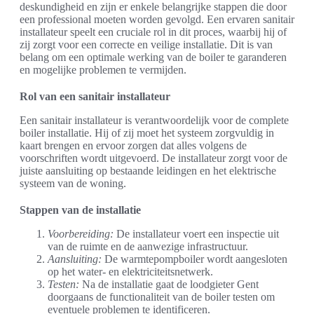
deskundigheid en zijn er enkele belangrijke stappen die door
een professional moeten worden gevolgd. Een ervaren sanitair
installateur speelt een cruciale rol in dit proces, waarbij hij of
zij zorgt voor een correcte en veilige installatie. Dit is van
belang om een optimale werking van de boiler te garanderen
en mogelijke problemen te vermijden.
Rol van een sanitair installateur
Een sanitair installateur is verantwoordelijk voor de complete
boiler installatie. Hij of zij moet het systeem zorgvuldig in
kaart brengen en ervoor zorgen dat alles volgens de
voorschriften wordt uitgevoerd. De installateur zorgt voor de
juiste aansluiting op bestaande leidingen en het elektrische
systeem van de woning.
Stappen van de installatie
Voorbereiding:
De installateur voert een inspectie uit
van de ruimte en de aanwezige infrastructuur.
Aansluiting:
De warmtepompboiler wordt aangesloten
op het water- en elektriciteitsnetwerk.
Testen:
Na de installatie gaat de loodgieter Gent
doorgaans de functionaliteit van de boiler testen om
eventuele problemen te identificeren.