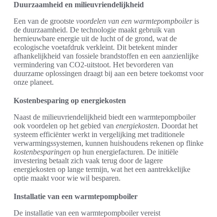
Duurzaamheid en milieuvriendelijkheid
Een van de grootste
voordelen van een warmtepompboiler
is
de duurzaamheid. De technologie maakt gebruik van
hernieuwbare energie uit de lucht of de grond, wat de
ecologische voetafdruk verkleint. Dit betekent minder
afhankelijkheid van fossiele brandstoffen en een aanzienlijke
vermindering van CO2-uitstoot. Het bevorderen van
duurzame oplossingen draagt bij aan een betere toekomst voor
onze planeet.
Kostenbesparing op energiekosten
Naast de milieuvriendelijkheid biedt een warmtepompboiler
ook voordelen op het gebied van
energiekosten
. Doordat het
systeem efficiënter werkt in vergelijking met traditionele
verwarmingssystemen, kunnen huishoudens rekenen op flinke
kostenbesparingen
op hun energiefacturen. De initiële
investering betaalt zich vaak terug door de lagere
energiekosten op lange termijn, wat het een aantrekkelijke
optie maakt voor wie wil besparen.
Installatie van een warmtepompboiler
De installatie van een warmtepompboiler vereist