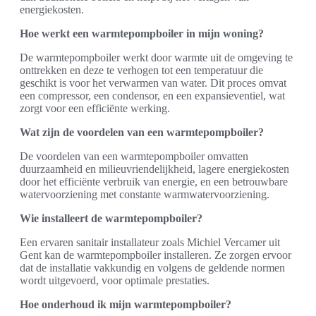
energiekosten.
Hoe werkt een warmtepompboiler in mijn woning?
De warmtepompboiler werkt door warmte uit de omgeving te
onttrekken en deze te verhogen tot een temperatuur die
geschikt is voor het verwarmen van water. Dit proces omvat
een compressor, een condensor, en een expansieventiel, wat
zorgt voor een efficiënte werking.
Wat zijn de voordelen van een warmtepompboiler?
De voordelen van een warmtepompboiler omvatten
duurzaamheid en milieuvriendelijkheid, lagere energiekosten
door het efficiënte verbruik van energie, en een betrouwbare
watervoorziening met constante warmwatervoorziening.
Wie installeert de warmtepompboiler?
Een ervaren sanitair installateur zoals Michiel Vercamer uit
Gent kan de warmtepompboiler installeren. Ze zorgen ervoor
dat de installatie vakkundig en volgens de geldende normen
wordt uitgevoerd, voor optimale prestaties.
Hoe onderhoud ik mijn warmtepompboiler?