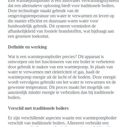
Een warmtepompboiler is een innovatief verwarmingssysteem
dat een alternatieve oplossing biedt voor traditionele boilers.
Deze technologie maakt gebruik van de
omgevingstemperatuur om water te verwarmen en levert op
die manier efficiënt en duurzaam warm water voor
huishoudelijk gebruik. Dit systeem vermindert de
afhankelijkheid van fossiele brandstoffen, wat bijdraagt aan
een groenere toekomst.
Definitie en werking
Wat is een warmtepompboiler precies? Dit apparaat is
ontworpen om het functioneren van een boiler te verbeteren
door gebruik te maken van een warmtepomp. In plaats van
water te verwarmen met elektriciteit of gas, haalt de
warmtepomp energie uit de lucht of de bodem. Deze energie
wordt vervolgens gebruikt om het water te verwarmen tot de
gewenste temperatuur. Dit proces maakt het mogelijk om
aanzienlijk minder energie te verbruiken dan bij traditionele
boilers.
Verschil met traditionele boilers
Er zijn verschillende aspecten waarin een warmtepompboiler
verschilt van traditionele boilers. Allereerst verbruikt een