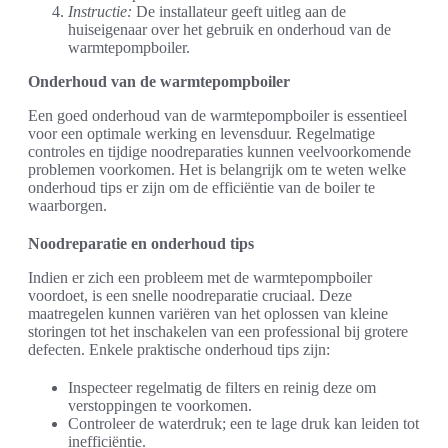
Instructie:
De installateur geeft uitleg aan de
huiseigenaar over het gebruik en onderhoud van de
warmtepompboiler.
Onderhoud van de warmtepompboiler
Een goed onderhoud van de warmtepompboiler is essentieel
voor een optimale werking en levensduur. Regelmatige
controles en tijdige noodreparaties kunnen veelvoorkomende
problemen voorkomen. Het is belangrijk om te weten welke
onderhoud tips er zijn om de efficiëntie van de boiler te
waarborgen.
Noodreparatie en onderhoud tips
Indien er zich een probleem met de warmtepompboiler
voordoet, is een snelle noodreparatie cruciaal. Deze
maatregelen kunnen variëren van het oplossen van kleine
storingen tot het inschakelen van een professional bij grotere
defecten. Enkele praktische onderhoud tips zijn:
Inspecteer regelmatig de filters en reinig deze om
verstoppingen te voorkomen.
Controleer de waterdruk; een te lage druk kan leiden tot
inefficiëntie.