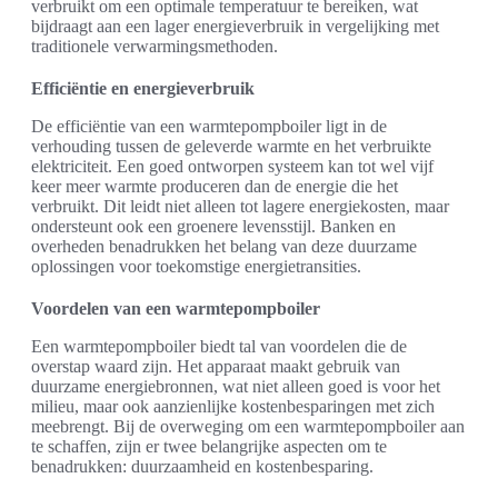
verbruikt om een optimale temperatuur te bereiken, wat
bijdraagt aan een lager energieverbruik in vergelijking met
traditionele verwarmingsmethoden.
Efficiëntie en energieverbruik
De efficiëntie van een warmtepompboiler ligt in de
verhouding tussen de geleverde warmte en het verbruikte
elektriciteit. Een goed ontworpen systeem kan tot wel vijf
keer meer warmte produceren dan de energie die het
verbruikt. Dit leidt niet alleen tot lagere energiekosten, maar
ondersteunt ook een groenere levensstijl. Banken en
overheden benadrukken het belang van deze duurzame
oplossingen voor toekomstige energietransities.
Voordelen van een warmtepompboiler
Een warmtepompboiler biedt tal van voordelen die de
overstap waard zijn. Het apparaat maakt gebruik van
duurzame energiebronnen, wat niet alleen goed is voor het
milieu, maar ook aanzienlijke kostenbesparingen met zich
meebrengt. Bij de overweging om een warmtepompboiler aan
te schaffen, zijn er twee belangrijke aspecten om te
benadrukken: duurzaamheid en kostenbesparing.