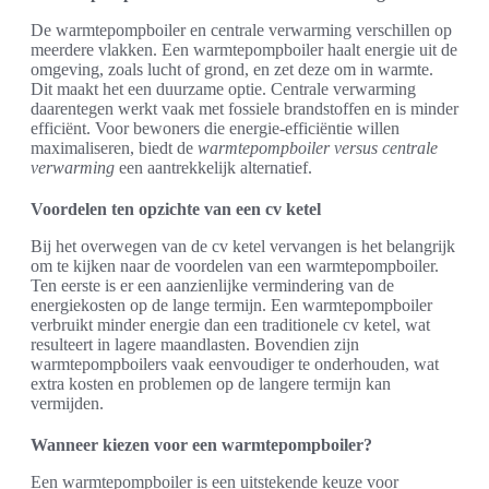
De warmtepompboiler en centrale verwarming verschillen op
meerdere vlakken. Een warmtepompboiler haalt energie uit de
omgeving, zoals lucht of grond, en zet deze om in warmte.
Dit maakt het een duurzame optie. Centrale verwarming
daarentegen werkt vaak met fossiele brandstoffen en is minder
efficiënt. Voor bewoners die energie-efficiëntie willen
maximaliseren, biedt de
warmtepompboiler versus centrale
verwarming
een aantrekkelijk alternatief.
Voordelen ten opzichte van een cv ketel
Bij het overwegen van de cv ketel vervangen is het belangrijk
om te kijken naar de voordelen van een warmtepompboiler.
Ten eerste is er een aanzienlijke vermindering van de
energiekosten op de lange termijn. Een warmtepompboiler
verbruikt minder energie dan een traditionele cv ketel, wat
resulteert in lagere maandlasten. Bovendien zijn
warmtepompboilers vaak eenvoudiger te onderhouden, wat
extra kosten en problemen op de langere termijn kan
vermijden.
Wanneer kiezen voor een warmtepompboiler?
Een warmtepompboiler is een uitstekende keuze voor