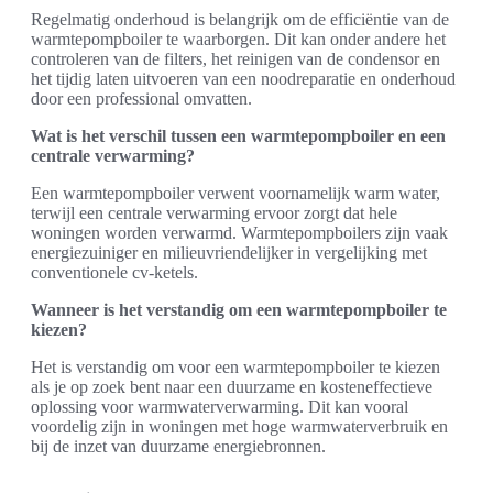
Regelmatig onderhoud is belangrijk om de efficiëntie van de
warmtepompboiler te waarborgen. Dit kan onder andere het
controleren van de filters, het reinigen van de condensor en
het tijdig laten uitvoeren van een noodreparatie en onderhoud
door een professional omvatten.
Wat is het verschil tussen een warmtepompboiler en een
centrale verwarming?
Een warmtepompboiler verwent voornamelijk warm water,
terwijl een centrale verwarming ervoor zorgt dat hele
woningen worden verwarmd. Warmtepompboilers zijn vaak
energiezuiniger en milieuvriendelijker in vergelijking met
conventionele cv-ketels.
Wanneer is het verstandig om een warmtepompboiler te
kiezen?
Het is verstandig om voor een warmtepompboiler te kiezen
als je op zoek bent naar een duurzame en kosteneffectieve
oplossing voor warmwaterverwarming. Dit kan vooral
voordelig zijn in woningen met hoge warmwaterverbruik en
bij de inzet van duurzame energiebronnen.