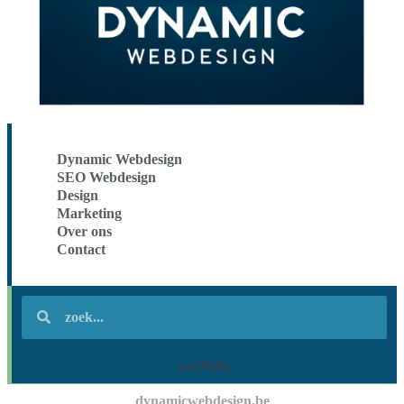
Dynamic Webdesign
SEO Webdesign
Design
Marketing
Over ons
Contact
portfolio
dynamicwebdesign.be