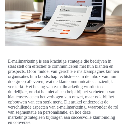
E-mailmarketing is een krachtige strategie die bedrijven in
staat stelt om effectief te communiceren met hun klanten en
prospects. Door middel van gerichte e-mailcampagnes kunnen
organisaties hun boodschap rechtstreeks in de inbox van hun
doelgroep afleveren, wat de klantcommunicatie aanzienlijk
versterkt. Het belang van e-mailmarketing wordt steeds
duidelijker, omdat het niet alleen helpt bij het verbeteren van
klantenservice en het verhogen van omzet, maar ook bij het
opbouwen van een sterk merk. Dit artikel onderzoekt de
verschillende aspecten van e-mailmarketing, waaronder de rol
van segmentatie en personalisatie, en hoe deze
marketingstrategieën bijdragen aan succesvolle klantbinding
en conversie.