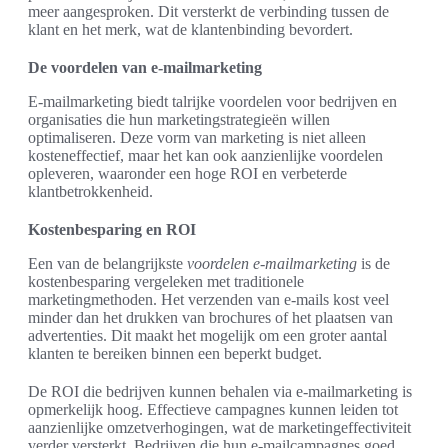
meer aangesproken. Dit versterkt de verbinding tussen de
klant en het merk, wat de klantenbinding bevordert.
De voordelen van e-mailmarketing
E-mailmarketing biedt talrijke voordelen voor bedrijven en
organisaties die hun marketingstrategieën willen
optimaliseren. Deze vorm van marketing is niet alleen
kosteneffectief, maar het kan ook aanzienlijke voordelen
opleveren, waaronder een hoge ROI en verbeterde
klantbetrokkenheid.
Kostenbesparing en ROI
Een van de belangrijkste
voordelen e-mailmarketing
is de
kostenbesparing vergeleken met traditionele
marketingmethoden. Het verzenden van e-mails kost veel
minder dan het drukken van brochures of het plaatsen van
advertenties. Dit maakt het mogelijk om een groter aantal
klanten te bereiken binnen een beperkt budget.
De ROI die bedrijven kunnen behalen via e-mailmarketing is
opmerkelijk hoog. Effectieve campagnes kunnen leiden tot
aanzienlijke omzetverhogingen, wat de marketingeffectiviteit
verder versterkt. Bedrijven die hun e-mailcampagnes goed