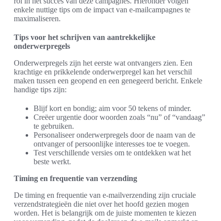
rol in het succes van deze campagnes. Hieronder volgen
enkele nuttige tips om de impact van e-mailcampagnes te
maximaliseren.
Tips voor het schrijven van aantrekkelijke
onderwerpregels
Onderwerpregels zijn het eerste wat ontvangers zien. Een
krachtige en prikkelende onderwerpregel kan het verschil
maken tussen een geopend en een genegeerd bericht. Enkele
handige tips zijn:
Blijf kort en bondig; aim voor 50 tekens of minder.
Creëer urgentie door woorden zoals “nu” of “vandaag”
te gebruiken.
Personaliseer onderwerpregels door de naam van de
ontvanger of persoonlijke interesses toe te voegen.
Test verschillende versies om te ontdekken wat het
beste werkt.
Timing en frequentie van verzending
De timing en frequentie van e-mailverzending zijn cruciale
verzendstrategieën die niet over het hoofd gezien mogen
worden. Het is belangrijk om de juiste momenten te kiezen