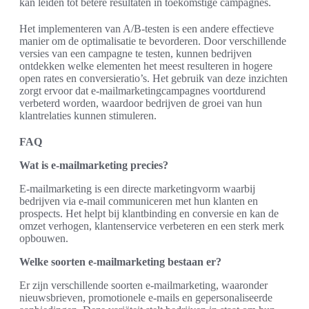
kan leiden tot betere resultaten in toekomstige campagnes.
Het implementeren van A/B-testen is een andere effectieve
manier om de optimalisatie te bevorderen. Door verschillende
versies van een campagne te testen, kunnen bedrijven
ontdekken welke elementen het meest resulteren in hogere
open rates en conversieratio’s. Het gebruik van deze inzichten
zorgt ervoor dat e-mailmarketingcampagnes voortdurend
verbeterd worden, waardoor bedrijven de groei van hun
klantrelaties kunnen stimuleren.
FAQ
Wat is e-mailmarketing precies?
E-mailmarketing is een directe marketingvorm waarbij
bedrijven via e-mail communiceren met hun klanten en
prospects. Het helpt bij klantbinding en conversie en kan de
omzet verhogen, klantenservice verbeteren en een sterk merk
opbouwen.
Welke soorten e-mailmarketing bestaan er?
Er zijn verschillende soorten e-mailmarketing, waaronder
nieuwsbrieven, promotionele e-mails en gepersonaliseerde