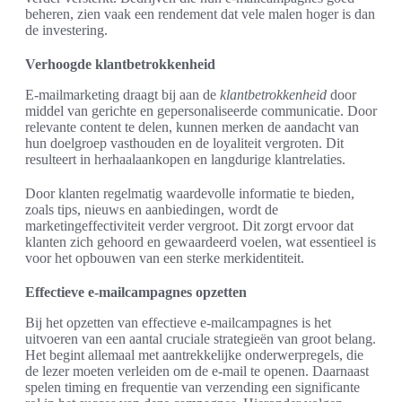
beheren, zien vaak een rendement dat vele malen hoger is dan
de investering.
Verhoogde klantbetrokkenheid
E-mailmarketing draagt bij aan de
klantbetrokkenheid
door
middel van gerichte en gepersonaliseerde communicatie. Door
relevante content te delen, kunnen merken de aandacht van
hun doelgroep vasthouden en de loyaliteit vergroten. Dit
resulteert in herhaalaankopen en langdurige klantrelaties.
Door klanten regelmatig waardevolle informatie te bieden,
zoals tips, nieuws en aanbiedingen, wordt de
marketingeffectiviteit verder vergroot. Dit zorgt ervoor dat
klanten zich gehoord en gewaardeerd voelen, wat essentieel is
voor het opbouwen van een sterke merkidentiteit.
Effectieve e-mailcampagnes opzetten
Bij het opzetten van effectieve e-mailcampagnes is het
uitvoeren van een aantal cruciale strategieën van groot belang.
Het begint allemaal met aantrekkelijke onderwerpregels, die
de lezer moeten verleiden om de e-mail te openen. Daarnaast
spelen timing en frequentie van verzending een significante