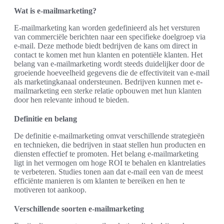
Wat is e-mailmarketing?
E-mailmarketing kan worden gedefinieerd als het versturen
van commerciële berichten naar een specifieke doelgroep via
e-mail. Deze methode biedt bedrijven de kans om direct in
contact te komen met hun klanten en potentiële klanten. Het
belang van e-mailmarketing wordt steeds duidelijker door de
groeiende hoeveelheid gegevens die de effectiviteit van e-mail
als marketingkanaal ondersteunen. Bedrijven kunnen met e-
mailmarketing een sterke relatie opbouwen met hun klanten
door hen relevante inhoud te bieden.
Definitie en belang
De definitie e-mailmarketing omvat verschillende strategieën
en technieken, die bedrijven in staat stellen hun producten en
diensten effectief te promoten. Het belang e-mailmarketing
ligt in het vermogen om hoge ROI te behalen en klantrelaties
te verbeteren. Studies tonen aan dat e-mail een van de meest
efficiënte manieren is om klanten te bereiken en hen te
motiveren tot aankoop.
Verschillende soorten e-mailmarketing