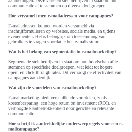
aanbiedingen. Deze variëteit stelt bedrijven in staat om hun
communicatie af te stemmen op diverse doelgroepen.
Hoe verzamelt men e-mailadressen voor campagnes?
E-mailadressen kunnen worden verzameld via
inschrijfformulieren op websites, sociale media, en tijdens
evenementen. Het is belangrijk om toestemming van
gebruikers te vragen voordat je hen e-mails stuurt.
Wat is het belang van segmentatie in e-mailmarketing?
Segmentatie stelt bedrijven in staat om hun boodschap af te
stemmen op specifieke doelgroepen, wat leidt tot hogere
open- en click-through rates. Dit verhoogt de effectiviteit van
campagnes aanzienlijk.
Wat zijn de voordelen van e-mailmarketing?
E-mailmarketing biedt verschillende voordelen, zoals
kostenbesparing, een hoge return on investment (ROI), en
verhoogde klantbetrokkenheid door gerichte en relevante
communicatie.
Hoe schrijf ik aantrekkelijke onderwerpregels voor een e-
mailcampagne?