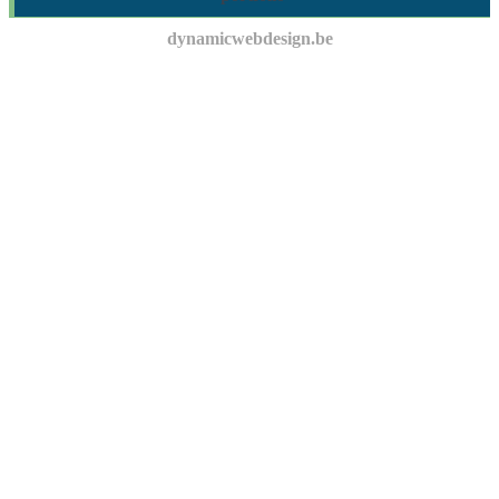
dynamicwebdesign.be