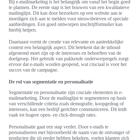
Bij e-mailmarketing is het belangrijk om vanaf het begin goed
te plannen. De eerste stap is het bouwen van een kwalitatieve
mailinglijst. Dit kan door bezoekers op een website aan te
moedigen zich aan te melden voor nieuwsbrieven of speciale
aanbiedingen. Een goed ontworpen inschrijfformulier kan
hierbij helpen.
Daarnaast vormt de creatie van relevante en aantrekkelijke
content een belangrijk aspect. Dit betekent dat de inhoud
afgestemd moet zijn op de interesses en behoeften van de
doelgroep. Het gebruik van pakkende onderwerpregels zorgt
ervoor dat e-mails worden geopend, wat cruciaal is voor het
succes van de campagne.
De rol van segmentatie en personalisatie
Segmentatie en personalisatie zijn cruciale elementen in e-
mailmarketing. Door de mailinglijst te segmenteren op basis
van verschillende criteria zoals demografie, koopgedrag of
interesses, kan een bedrijf gerichter communiceren. Dit leidt
vaak tot hogere open- en click-through rates.
Personalisatie gaat een stap verder. Door e-mails te
personaliseren met bijvoorbeeld de naam van de ontvanger of
producten die zij eerder hebben bekeken, voelen klanten zich