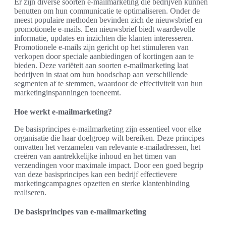
Er zijn diverse soorten e-mailmarketing die bedrijven kunnen
benutten om hun communicatie te optimaliseren. Onder de
meest populaire methoden bevinden zich de nieuwsbrief en
promotionele e-mails. Een nieuwsbrief biedt waardevolle
informatie, updates en inzichten die klanten interesseren.
Promotionele e-mails zijn gericht op het stimuleren van
verkopen door speciale aanbiedingen of kortingen aan te
bieden. Deze variëteit aan soorten e-mailmarketing laat
bedrijven in staat om hun boodschap aan verschillende
segmenten af te stemmen, waardoor de effectiviteit van hun
marketinginspanningen toeneemt.
Hoe werkt e-mailmarketing?
De basisprincipes e-mailmarketing zijn essentieel voor elke
organisatie die haar doelgroep wilt bereiken. Deze principes
omvatten het verzamelen van relevante e-mailadressen, het
creëren van aantrekkelijke inhoud en het timen van
verzendingen voor maximale impact. Door een goed begrip
van deze basisprincipes kan een bedrijf effectievere
marketingcampagnes opzetten en sterke klantenbinding
realiseren.
De basisprincipes van e-mailmarketing