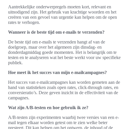
Aantrekkelijke onderwerpregels moeten kort, relevant en
uitnodigend zijn. Het gebruik van krachtige woorden en het
creëren van een gevoel van urgentie kan helpen om de open
rates te verhogen.
Wanneer is de beste tijd om e-mails te verzenden?
De beste tijd om e-mails te verzenden hangt af van de
doelgroep, maar over het algemeen zijn dinsdag- en
donderdagmiddag goede momenten. Het is belangrijk om te
testen en te analyseren wat het beste werkt voor uw specifieke
publiek.
Hoe meet ik het succes van mijn e-mailcampagnes?
Het succes van e-mailcampagnes kan worden gemeten aan de
hand van statistieken zoals open rates, click-through rates, en
conversieratio’s. Deze geven inzicht in de effectiviteit van de
campagnes.
Wat zijn A/B-testen en hoe gebruik ik ze?
A/B-testen zijn experimenten waarbij twee versies van een e-
mail tegen elkaar worden getest om te zien welke beter
presteert. Dit kan helpen om het ontwerp, de inhoud of de