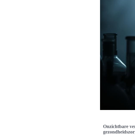
Onzichtbare ver
gezondheidszorg