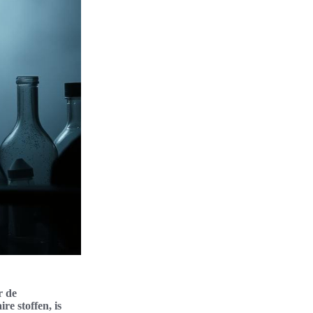
r de
re stoffen, is