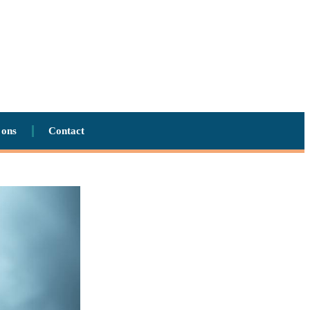
 ons
Contact