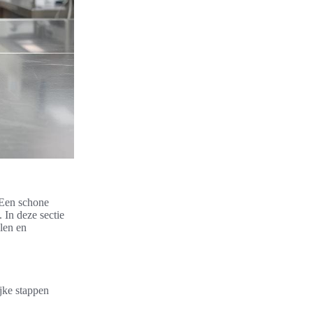
 Een schone
 In deze sectie
len en
jke stappen