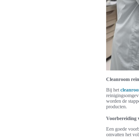
Cleanroom rein
Bij het
cleanroo
reinigingsomgevi
worden de stappe
producten.
Voorbereiding 
Een goede voorbe
omvatten het vo