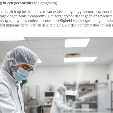
ing in een gecontroleerde omgeving
ng richt zich op het handhaven van extreem hoge hygiënenormen, vooral
mgevingen zoals cleanrooms. Het zorgt ervoor dat er geen ongewenste
zig zijn, wat essentieel is voor de veiligheid van hoogwaardige produ
het implementeren van steriele reiniging worden contaminaties tot ee