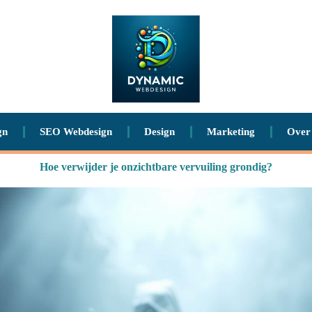
gn
SEO Webdesign
Design
Marketing
Over
Hoe verwijder je onzichtbare vervuiling grondig?