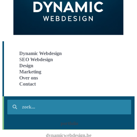
Dynamic Webdesign
SEO Webdesign
Design
Marketing
Over ons
Contact
portfolio
dynamicwebdesign.be