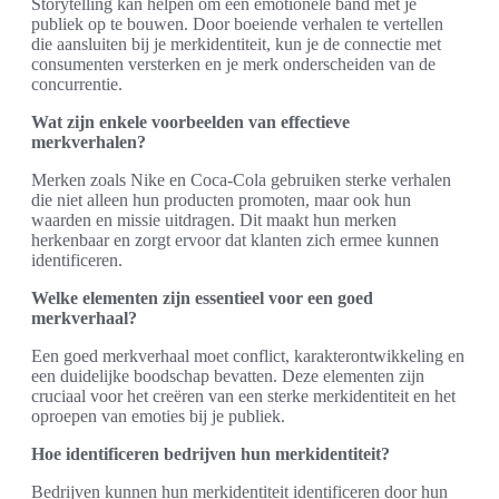
Storytelling kan helpen om een emotionele band met je
publiek op te bouwen. Door boeiende verhalen te vertellen
die aansluiten bij je merkidentiteit, kun je de connectie met
consumenten versterken en je merk onderscheiden van de
concurrentie.
Wat zijn enkele voorbeelden van effectieve
merkverhalen?
Merken zoals Nike en Coca-Cola gebruiken sterke verhalen
die niet alleen hun producten promoten, maar ook hun
waarden en missie uitdragen. Dit maakt hun merken
herkenbaar en zorgt ervoor dat klanten zich ermee kunnen
identificeren.
Welke elementen zijn essentieel voor een goed
merkverhaal?
Een goed merkverhaal moet conflict, karakterontwikkeling en
een duidelijke boodschap bevatten. Deze elementen zijn
cruciaal voor het creëren van een sterke merkidentiteit en het
oproepen van emoties bij je publiek.
Hoe identificeren bedrijven hun merkidentiteit?
Bedrijven kunnen hun merkidentiteit identificeren door hun