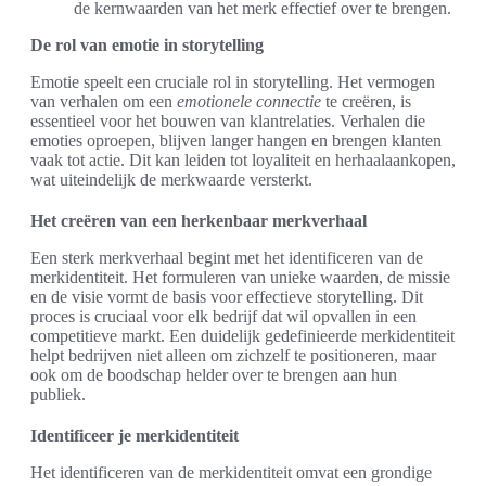
de kernwaarden van het merk effectief over te brengen.
De rol van emotie in storytelling
Emotie speelt een cruciale rol in storytelling. Het vermogen
van verhalen om een
emotionele connectie
te creëren, is
essentieel voor het bouwen van klantrelaties. Verhalen die
emoties oproepen, blijven langer hangen en brengen klanten
vaak tot actie. Dit kan leiden tot loyaliteit en herhaalaankopen,
wat uiteindelijk de merkwaarde versterkt.
Het creëren van een herkenbaar merkverhaal
Een sterk merkverhaal begint met het identificeren van de
merkidentiteit. Het formuleren van unieke waarden, de missie
en de visie vormt de basis voor effectieve storytelling. Dit
proces is cruciaal voor elk bedrijf dat wil opvallen in een
competitieve markt. Een duidelijk gedefinieerde merkidentiteit
helpt bedrijven niet alleen om zichzelf te positioneren, maar
ook om de boodschap helder over te brengen aan hun
publiek.
Identificeer je merkidentiteit
Het identificeren van de merkidentiteit omvat een grondige