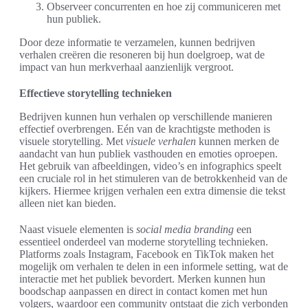
Observeer concurrenten en hoe zij communiceren met
hun publiek.
Door deze informatie te verzamelen, kunnen bedrijven
verhalen creëren die resoneren bij hun doelgroep, wat de
impact van hun merkverhaal aanzienlijk vergroot.
Effectieve storytelling technieken
Bedrijven kunnen hun verhalen op verschillende manieren
effectief overbrengen. Eén van de krachtigste methoden is
visuele storytelling. Met
visuele verhalen
kunnen merken de
aandacht van hun publiek vasthouden en emoties oproepen.
Het gebruik van afbeeldingen, video’s en infographics speelt
een cruciale rol in het stimuleren van de betrokkenheid van de
kijkers. Hiermee krijgen verhalen een extra dimensie die tekst
alleen niet kan bieden.
Naast visuele elementen is
social media branding
een
essentieel onderdeel van moderne storytelling technieken.
Platforms zoals Instagram, Facebook en TikTok maken het
mogelijk om verhalen te delen in een informele setting, wat de
interactie met het publiek bevordert. Merken kunnen hun
boodschap aanpassen en direct in contact komen met hun
volgers, waardoor een community ontstaat die zich verbonden