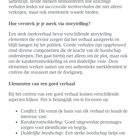
samenzijn. Beide merken demonstreren hoe krachtige
verhalen leiden tot
succesvolle merkverhalen
die niet alleen
verkopen, maar ook emotionele waarde bieden.
Hoe versterk je je merk via storytelling?
Een sterk merkverhaal bevat verschillende
storytelling
elementen
die ervoor zorgen dat het verhaal aanspreekt en
blijft hangen bij het publiek. Goede verhalen zijn opgebouwd
rond diverse componenten die de kracht van de boodschap
onderstrepen. Het gaat hierbij niet alleen om de plot, maar ook
om de karakterontwikkeling en een duidelijke visie. Deze
elementen werken samen om een authentieke merkidentiteit te
creëren die resoneert met de doelgroep.
Elementen van een goed verhaal
Bij het creëren van een goed verhaal komen verschillende
aspecten kijken. Het is belangrijk om te focussen op:
Conflict:
Dit vormt de basis van elk verhaal en houdt de
interesse vast.
Karakterontwikkeling:
Goed uitgewerkte personages
zorgen voor identificatie en begrip.
Duidelijke boodschap:
Een sterke boodschap helpt om