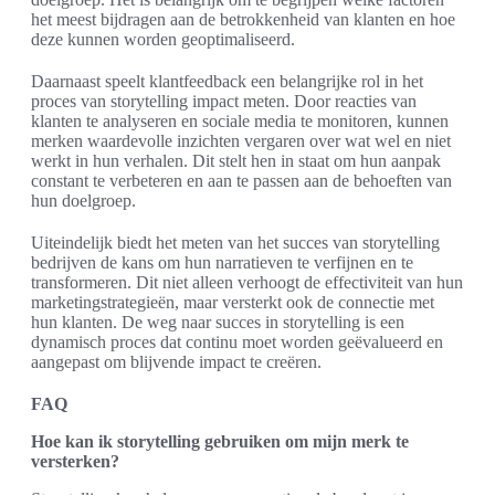
het meest bijdragen aan de betrokkenheid van klanten en hoe
deze kunnen worden geoptimaliseerd.
Daarnaast speelt klantfeedback een belangrijke rol in het
proces van storytelling impact meten. Door reacties van
klanten te analyseren en sociale media te monitoren, kunnen
merken waardevolle inzichten vergaren over wat wel en niet
werkt in hun verhalen. Dit stelt hen in staat om hun aanpak
constant te verbeteren en aan te passen aan de behoeften van
hun doelgroep.
Uiteindelijk biedt het meten van het succes van storytelling
bedrijven de kans om hun narratieven te verfijnen en te
transformeren. Dit niet alleen verhoogt de effectiviteit van hun
marketingstrategieën, maar versterkt ook de connectie met
hun klanten. De weg naar succes in storytelling is een
dynamisch proces dat continu moet worden geëvalueerd en
aangepast om blijvende impact te creëren.
FAQ
Hoe kan ik storytelling gebruiken om mijn merk te
versterken?