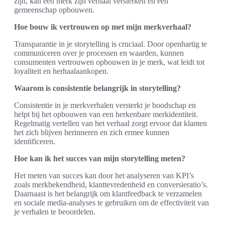
zijn, kan een merk zijn verhaal versterken en een
gemeenschap opbouwen.
Hoe bouw ik vertrouwen op met mijn merkverhaal?
Transparantie in je storytelling is cruciaal. Door openhartig te
communiceren over je processen en waarden, kunnen
consumenten vertrouwen opbouwen in je merk, wat leidt tot
loyaliteit en herhaalaankopen.
Waarom is consistentie belangrijk in storytelling?
Consistentie in je merkverhalen versterkt je boodschap en
helpt bij het opbouwen van een herkenbare merkidentiteit.
Regelmatig vertellen van het verhaal zorgt ervoor dat klanten
het zich blijven herinneren en zich ermee kunnen
identificeren.
Hoe kan ik het succes van mijn storytelling meten?
Het meten van succes kan door het analyseren van KPI’s
zoals merkbekendheid, klanttevredenheid en conversieratio’s.
Daarnaast is het belangrijk om klantfeedback te verzamelen
en sociale media-analyses te gebruiken om de effectiviteit van
je verhalen te beoordelen.