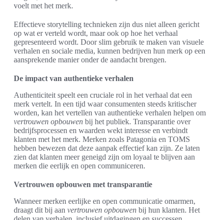
voelt met het merk.
Effectieve storytelling technieken zijn dus niet alleen gericht
op wat er verteld wordt, maar ook op hoe het verhaal
gepresenteerd wordt. Door slim gebruik te maken van visuele
verhalen en sociale media, kunnen bedrijven hun merk op een
aansprekende manier onder de aandacht brengen.
De impact van authentieke verhalen
Authenticiteit speelt een cruciale rol in het verhaal dat een
merk vertelt. In een tijd waar consumenten steeds kritischer
worden, kan het vertellen van authentieke verhalen helpen om
vertrouwen opbouwen
bij het publiek. Transparantie over
bedrijfsprocessen en waarden wekt interesse en verbindt
klanten met het merk. Merken zoals Patagonia en TOMS
hebben bewezen dat deze aanpak effectief kan zijn. Ze laten
zien dat klanten meer geneigd zijn om loyaal te blijven aan
merken die eerlijk en open communiceren.
Vertrouwen opbouwen met transparantie
Wanneer merken eerlijke en open communicatie omarmen,
draagt dit bij aan
vertrouwen opbouwen
bij hun klanten. Het
delen van verhalen, inclusief uitdagingen en successen,