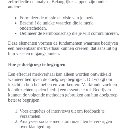
zelfreflectie en analyse. Belangrijke stappen zijn onder
andere:
Formuleer de missie en visie van je merk.
Beschrijf de unieke waarden die je merk
onderscheiden.
Definieer de kernboodschap die je wilt communiceren.
Deze elementen vormen de fundamenten waarmee bedrijven
een herkenbaar merkverhaal kunnen creëren, dat aansluit bij
hun visie en uitgangspunten.
Hoe je doelgroep te begrijpen
Een effectief merkverhaal kan alleen worden ontwikkeld
wanneer bedrijven de doelgroep begrijpen. Dit vraagt om
inzicht in hun behoeften en voorkeuren. Marktonderzoek en
klantinzichten spelen hierbij een essentiële rol. Bedrijven
kunnen de volgende methoden gebruiken om hun doelgroep
beter te begrijpen:
Voer enquêtes of interviews uit om feedback te
verzamelen.
Analyseer sociale media om inzichten te verkrijgen
over klantgedrag.