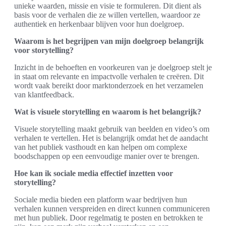
unieke waarden, missie en visie te formuleren. Dit dient als
basis voor de verhalen die ze willen vertellen, waardoor ze
authentiek en herkenbaar blijven voor hun doelgroep.
Waarom is het begrijpen van mijn doelgroep belangrijk
voor storytelling?
Inzicht in de behoeften en voorkeuren van je doelgroep stelt je
in staat om relevante en impactvolle verhalen te creëren. Dit
wordt vaak bereikt door marktonderzoek en het verzamelen
van klantfeedback.
Wat is visuele storytelling en waarom is het belangrijk?
Visuele storytelling maakt gebruik van beelden en video’s om
verhalen te vertellen. Het is belangrijk omdat het de aandacht
van het publiek vasthoudt en kan helpen om complexe
boodschappen op een eenvoudige manier over te brengen.
Hoe kan ik sociale media effectief inzetten voor
storytelling?
Sociale media bieden een platform waar bedrijven hun
verhalen kunnen verspreiden en direct kunnen communiceren
met hun publiek. Door regelmatig te posten en betrokken te