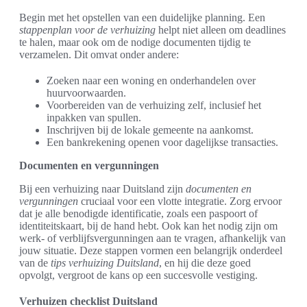
Begin met het opstellen van een duidelijke planning. Een
stappenplan voor de verhuizing
helpt niet alleen om deadlines
te halen, maar ook om de nodige documenten tijdig te
verzamelen. Dit omvat onder andere:
Zoeken naar een woning en onderhandelen over
huurvoorwaarden.
Voorbereiden van de verhuizing zelf, inclusief het
inpakken van spullen.
Inschrijven bij de lokale gemeente na aankomst.
Een bankrekening openen voor dagelijkse transacties.
Documenten en vergunningen
Bij een verhuizing naar Duitsland zijn
documenten en
vergunningen
cruciaal voor een vlotte integratie. Zorg ervoor
dat je alle benodigde identificatie, zoals een paspoort of
identiteitskaart, bij de hand hebt. Ook kan het nodig zijn om
werk- of verblijfsvergunningen aan te vragen, afhankelijk van
jouw situatie. Deze stappen vormen een belangrijk onderdeel
van de
tips verhuizing Duitsland
, en hij die deze goed
opvolgt, vergroot de kans op een succesvolle vestiging.
Verhuizen checklist Duitsland