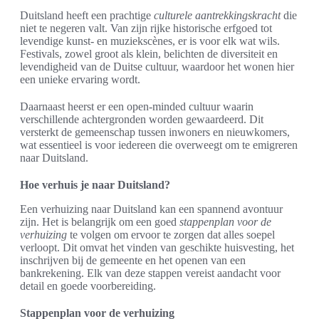
Duitsland heeft een prachtige
culturele aantrekkingskracht
die
niet te negeren valt. Van zijn rijke historische erfgoed tot
levendige kunst- en muziekscènes, er is voor elk wat wils.
Festivals, zowel groot als klein, belichten de diversiteit en
levendigheid van de Duitse cultuur, waardoor het wonen hier
een unieke ervaring wordt.
Daarnaast heerst er een open-minded cultuur waarin
verschillende achtergronden worden gewaardeerd. Dit
versterkt de gemeenschap tussen inwoners en nieuwkomers,
wat essentieel is voor iedereen die overweegt om te emigreren
naar Duitsland.
Hoe verhuis je naar Duitsland?
Een verhuizing naar Duitsland kan een spannend avontuur
zijn. Het is belangrijk om een goed
stappenplan voor de
verhuizing
te volgen om ervoor te zorgen dat alles soepel
verloopt. Dit omvat het vinden van geschikte huisvesting, het
inschrijven bij de gemeente en het openen van een
bankrekening. Elk van deze stappen vereist aandacht voor
detail en goede voorbereiding.
Stappenplan voor de verhuizing