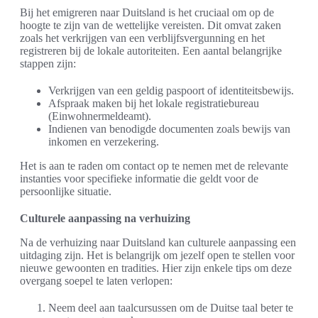
Bij het emigreren naar Duitsland is het cruciaal om op de
hoogte te zijn van de wettelijke vereisten. Dit omvat zaken
zoals het verkrijgen van een verblijfsvergunning en het
registreren bij de lokale autoriteiten. Een aantal belangrijke
stappen zijn:
Verkrijgen van een geldig paspoort of identiteitsbewijs.
Afspraak maken bij het lokale registratiebureau
(Einwohnermeldeamt).
Indienen van benodigde documenten zoals bewijs van
inkomen en verzekering.
Het is aan te raden om contact op te nemen met de relevante
instanties voor specifieke informatie die geldt voor de
persoonlijke situatie.
Culturele aanpassing na verhuizing
Na de verhuizing naar Duitsland kan culturele aanpassing een
uitdaging zijn. Het is belangrijk om jezelf open te stellen voor
nieuwe gewoonten en tradities. Hier zijn enkele tips om deze
overgang soepel te laten verlopen:
Neem deel aan taalcursussen om de Duitse taal beter te