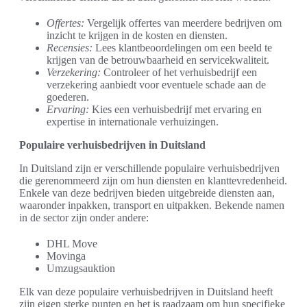
Offertes:
Vergelijk offertes van meerdere bedrijven om
inzicht te krijgen in de kosten en diensten.
Recensies:
Lees klantbeoordelingen om een beeld te
krijgen van de betrouwbaarheid en servicekwaliteit.
Verzekering:
Controleer of het verhuisbedrijf een
verzekering aanbiedt voor eventuele schade aan de
goederen.
Ervaring:
Kies een verhuisbedrijf met ervaring en
expertise in internationale verhuizingen.
Populaire verhuisbedrijven in Duitsland
In Duitsland zijn er verschillende populaire verhuisbedrijven
die gerenommeerd zijn om hun diensten en klanttevredenheid.
Enkele van deze bedrijven bieden uitgebreide diensten aan,
waaronder inpakken, transport en uitpakken. Bekende namen
in de sector zijn onder andere:
DHL Move
Movinga
Umzugsauktion
Elk van deze populaire verhuisbedrijven in Duitsland heeft
zijn eigen sterke punten en het is raadzaam om hun specifieke