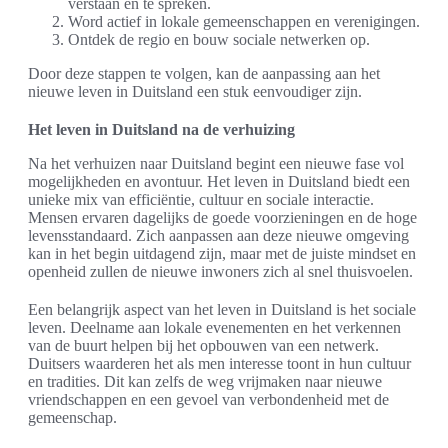
verstaan en te spreken.
Word actief in lokale gemeenschappen en verenigingen.
Ontdek de regio en bouw sociale netwerken op.
Door deze stappen te volgen, kan de aanpassing aan het
nieuwe leven in Duitsland een stuk eenvoudiger zijn.
Het leven in Duitsland na de verhuizing
Na het verhuizen naar Duitsland begint een nieuwe fase vol
mogelijkheden en avontuur. Het leven in Duitsland biedt een
unieke mix van efficiëntie, cultuur en sociale interactie.
Mensen ervaren dagelijks de goede voorzieningen en de hoge
levensstandaard. Zich aanpassen aan deze nieuwe omgeving
kan in het begin uitdagend zijn, maar met de juiste mindset en
openheid zullen de nieuwe inwoners zich al snel thuisvoelen.
Een belangrijk aspect van het leven in Duitsland is het sociale
leven. Deelname aan lokale evenementen en het verkennen
van de buurt helpen bij het opbouwen van een netwerk.
Duitsers waarderen het als men interesse toont in hun cultuur
en tradities. Dit kan zelfs de weg vrijmaken naar nieuwe
vriendschappen en een gevoel van verbondenheid met de
gemeenschap.