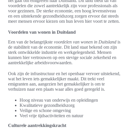
het gaat om emigreren naar Duitsland. Dit land biedt tal van
voordelen die zowel aantrekkelijk zijn voor professionals als
voor gezinnen. De sterke economie, een hoog levensniveau
en een uitstekende gezondheidszorg zorgen ervoor dat steeds
meer mensen ervoor kiezen om hun leven hier voort te zetten.
Voordelen van wonen in Duitsland
Een van de belangrijkste
voordelen van wonen in Duitsland
is
de stabiliteit van de economie. Dit land staat bekend om zijn
sterk ontwikkelde industrie en werkgelegenheid. Mensen
kunnen hier vertrouwen op een stevige sociale zekerheid en
aantrekkelijke arbeidsvoorwaarden.
Ook zijn de infrastructuur en het openbaar vervoer uitstekend,
wat het leven iets gemakkelijker maakt. Dit trekt veel
emigranten aan, aangezien het gemakkelijker is om te
verhuizen naar een plaats waar alles goed geregeld is.
Hoog niveau van onderwijs en opleidingen
Kwalitatieve gezondheidszorg
Veilige en schone omgeving
Veel vrije tijdsactiviteiten en natuur
Culturele aantrekkingskracht