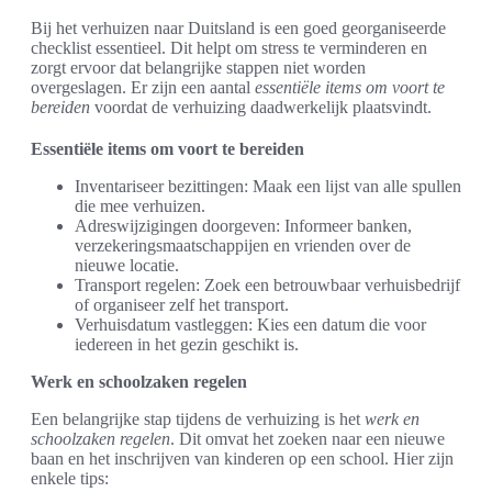
Bij het verhuizen naar Duitsland is een goed georganiseerde
checklist essentieel. Dit helpt om stress te verminderen en
zorgt ervoor dat belangrijke stappen niet worden
overgeslagen. Er zijn een aantal
essentiële items om voort te
bereiden
voordat de verhuizing daadwerkelijk plaatsvindt.
Essentiële items om voort te bereiden
Inventariseer bezittingen: Maak een lijst van alle spullen
die mee verhuizen.
Adreswijzigingen doorgeven: Informeer banken,
verzekeringsmaatschappijen en vrienden over de
nieuwe locatie.
Transport regelen: Zoek een betrouwbaar verhuisbedrijf
of organiseer zelf het transport.
Verhuisdatum vastleggen: Kies een datum die voor
iedereen in het gezin geschikt is.
Werk en schoolzaken regelen
Een belangrijke stap tijdens de verhuizing is het
werk en
schoolzaken regelen
. Dit omvat het zoeken naar een nieuwe
baan en het inschrijven van kinderen op een school. Hier zijn
enkele tips: