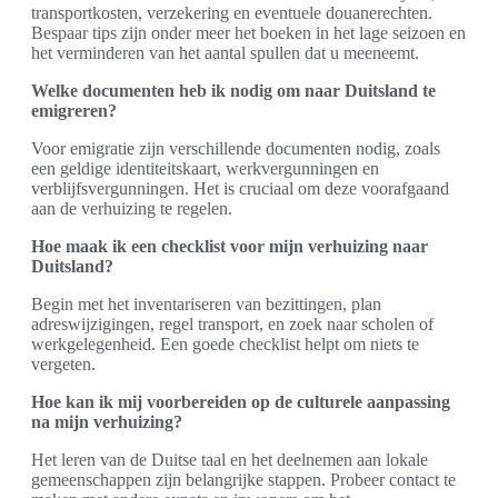
transportkosten, verzekering en eventuele douanerechten.
Bespaar tips zijn onder meer het boeken in het lage seizoen en
het verminderen van het aantal spullen dat u meeneemt.
Welke documenten heb ik nodig om naar Duitsland te
emigreren?
Voor emigratie zijn verschillende documenten nodig, zoals
een geldige identiteitskaart, werkvergunningen en
verblijfsvergunningen. Het is cruciaal om deze voorafgaand
aan de verhuizing te regelen.
Hoe maak ik een checklist voor mijn verhuizing naar
Duitsland?
Begin met het inventariseren van bezittingen, plan
adreswijzigingen, regel transport, en zoek naar scholen of
werkgelegenheid. Een goede checklist helpt om niets te
vergeten.
Hoe kan ik mij voorbereiden op de culturele aanpassing
na mijn verhuizing?
Het leren van de Duitse taal en het deelnemen aan lokale
gemeenschappen zijn belangrijke stappen. Probeer contact te