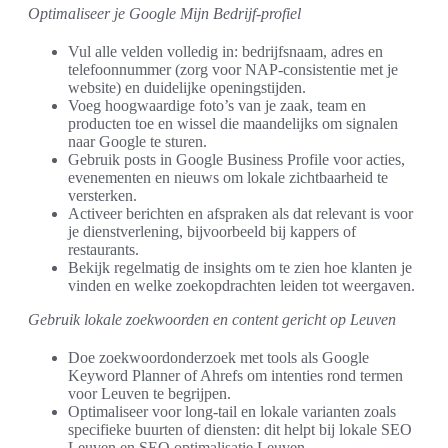
Optimaliseer je Google Mijn Bedrijf-profiel
Vul alle velden volledig in: bedrijfsnaam, adres en
telefoonnummer (zorg voor NAP-consistentie met je
website) en duidelijke openingstijden.
Voeg hoogwaardige foto’s van je zaak, team en
producten toe en wissel die maandelijks om signalen
naar Google te sturen.
Gebruik posts in Google Business Profile voor acties,
evenementen en nieuws om lokale zichtbaarheid te
versterken.
Activeer berichten en afspraken als dat relevant is voor
je dienstverlening, bijvoorbeeld bij kappers of
restaurants.
Bekijk regelmatig de insights om te zien hoe klanten je
vinden en welke zoekopdrachten leiden tot weergaven.
Gebruik lokale zoekwoorden en content gericht op Leuven
Doe zoekwoordonderzoek met tools als Google
Keyword Planner of Ahrefs om intenties rond termen
voor Leuven te begrijpen.
Optimaliseer voor long-tail en lokale varianten zoals
specifieke buurten of diensten: dit helpt bij lokale SEO
Leuven en SEO optimalisatie Leuven.