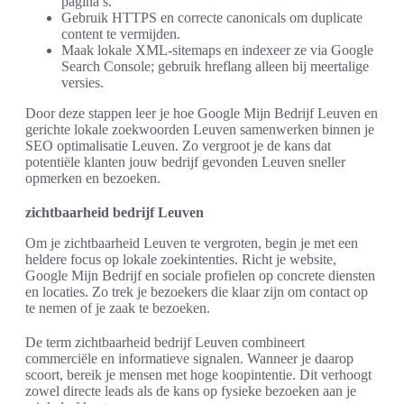
pagina’s.
Gebruik HTTPS en correcte canonicals om duplicate
content te vermijden.
Maak lokale XML-sitemaps en indexeer ze via Google
Search Console; gebruik hreflang alleen bij meertalige
versies.
Door deze stappen leer je hoe Google Mijn Bedrijf Leuven en
gerichte lokale zoekwoorden Leuven samenwerken binnen je
SEO optimalisatie Leuven. Zo vergroot je de kans dat
potentiële klanten jouw bedrijf gevonden Leuven sneller
opmerken en bezoeken.
zichtbaarheid bedrijf Leuven
Om je zichtbaarheid Leuven te vergroten, begin je met een
heldere focus op lokale zoekintenties. Richt je website,
Google Mijn Bedrijf en sociale profielen op concrete diensten
en locaties. Zo trek je bezoekers die klaar zijn om contact op
te nemen of je zaak te bezoeken.
De term zichtbaarheid bedrijf Leuven combineert
commerciële en informatieve signalen. Wanneer je daarop
scoort, bereik je mensen met hoge koopintentie. Dit verhoogt
zowel directe leads als de kans op fysieke bezoeken aan je