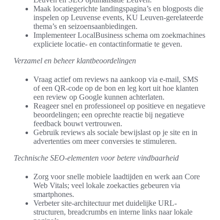
Maak locatiegerichte landingspagina’s en blogposts die
inspelen op Leuvense events, KU Leuven-gerelateerde
thema’s en seizoensaanbiedingen.
Implementeer LocalBusiness schema om zoekmachines
expliciete locatie- en contactinformatie te geven.
Verzamel en beheer klantbeoordelingen
Vraag actief om reviews na aankoop via e-mail, SMS
of een QR-code op de bon en leg kort uit hoe klanten
een review op Google kunnen achterlaten.
Reageer snel en professioneel op positieve en negatieve
beoordelingen; een oprechte reactie bij negatieve
feedback bouwt vertrouwen.
Gebruik reviews als sociale bewijslast op je site en in
advertenties om meer conversies te stimuleren.
Technische SEO-elementen voor betere vindbaarheid
Zorg voor snelle mobiele laadtijden en werk aan Core
Web Vitals; veel lokale zoekacties gebeuren via
smartphones.
Verbeter site-architectuur met duidelijke URL-
structuren, breadcrumbs en interne links naar lokale