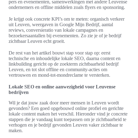
pers en evenementen, samenwerkingen met andere Leuvense
ondernemers en offline middelen zoals flyers en sponsoring.
Je krijgt ook concrete KPI’s om te meten: organisch verkeer
uit Leuven, weergaven in Google Mijn Bedrijf, aantal
reviews, conversieratio van lokale campagnes en
bezoekersaantallen bij evenementen. Zo zie je of je bedrijf
zichtbaar Leuven echt groeit.
De rest van het artikel bouwt stap voor stap op: eerst
technische en inhoudelijke lokale SEO, daarna content en
linkbuilding gericht op de zoekterm zichtbaarheid bedrijf
Leuven, en tot slot offline en community-acties om
vertrouwen en mond-tot-mondreclame te versterken.
Lokale SEO en online aanwezigheid voor Leuvense
bedrijven
Wil je dat jouw zaak door meer mensen in Leuven wordt
gevonden? Een goed opgebouwd online profiel en gerichte
lokale content maken het verschil. Hieronder vind je concrete
stappen die je vandaag kunt toepassen om je zichtbaarheid te
verhogen en je bedrijf gevonden Leuven vaker zichtbaar te
maken.