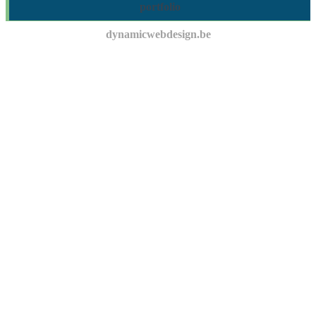
portfolio
dynamicwebdesign.be