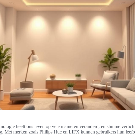
ologie heeft ons leven op vele manieren veranderd, en slimme verlichti
ng. Met merken zoals Philips Hue en LIFX kunnen gebruikers hun lee