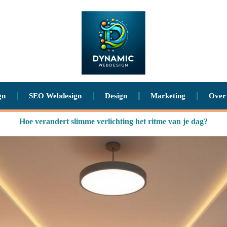
gn
SEO Webdesign
Design
Marketing
Over
Hoe verandert slimme verlichting het ritme van je dag?