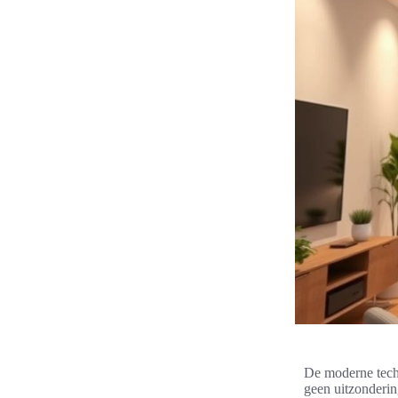
De moderne techn
geen uitzonderi