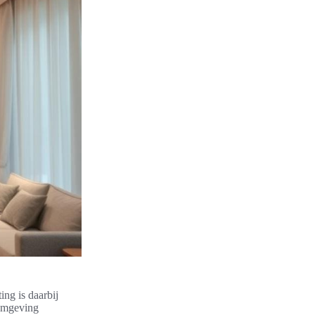
ng is daarbij
fomgeving