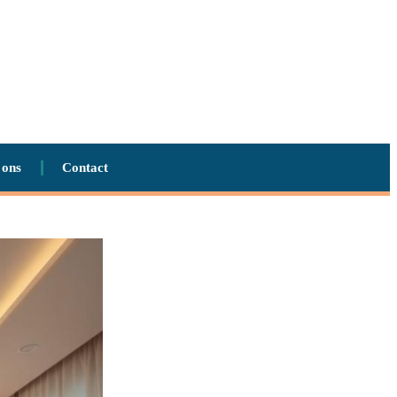
 ons
Contact