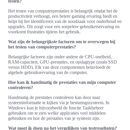
testen?
Het testen van computerprestaties is belangrijk omdat het de
productiviteit verhoogt, een betere gaming ervaring biedt en
helpt bij het identificeren van de noodzaak voor onderhoud en
upgrades. Dit zorgt voor een soepelere gebruikerservaring en
voorkomt frustraties tijdens het gebruik.
Wat zijn de belangrijkste factoren om te overwegen bij
het testen van computerprestaties?
Belangrijke factoren zijn onder andere de CPU-snelheid,
RAM-capaciteit, GPU-prestaties, en opslagtype (zoals SSD
versus HDD). Elk van deze componenten beïnvloedt de
algehele gebruikservaring van de computer.
Hoe kan ik handmatig de prestaties van mijn computer
controleren?
Handmatig de prestaties controleren kan door naar
systeeminformatie te kijken via je besturingssysteem. In
Windows kun je bijvoorbeeld de functie Taakbeheer
gebruiken om te zien welke applicaties veel middelen
gebruiken en hoe de prestaties van je systeem zijn.
Wat moet ik doen na het vergelijken van testresultaten?