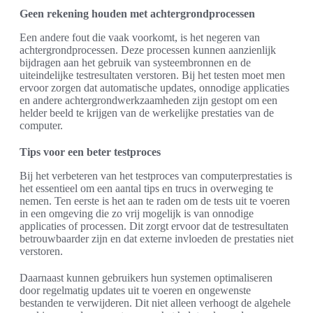
Geen rekening houden met achtergrondprocessen
Een andere fout die vaak voorkomt, is het negeren van
achtergrondprocessen. Deze processen kunnen aanzienlijk
bijdragen aan het gebruik van systeembronnen en de
uiteindelijke testresultaten verstoren. Bij het testen moet men
ervoor zorgen dat automatische updates, onnodige applicaties
en andere achtergrondwerkzaamheden zijn gestopt om een
helder beeld te krijgen van de werkelijke prestaties van de
computer.
Tips voor een beter testproces
Bij het verbeteren van het testproces van computerprestaties is
het essentieel om een aantal tips en trucs in overweging te
nemen. Ten eerste is het aan te raden om de tests uit te voeren
in een omgeving die zo vrij mogelijk is van onnodige
applicaties of processen. Dit zorgt ervoor dat de testresultaten
betrouwbaarder zijn en dat externe invloeden de prestaties niet
verstoren.
Daarnaast kunnen gebruikers hun systemen optimaliseren
door regelmatig updates uit te voeren en ongewenste
bestanden te verwijderen. Dit niet alleen verhoogt de algehele