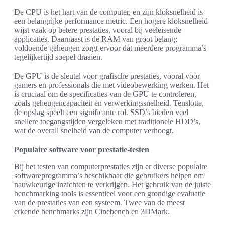
De CPU is het hart van de computer, en zijn kloksnelheid is
een belangrijke performance metric. Een hogere kloksnelheid
wijst vaak op betere prestaties, vooral bij veeleisende
applicaties. Daarnaast is de RAM van groot belang;
voldoende geheugen zorgt ervoor dat meerdere programma’s
tegelijkertijd soepel draaien.
De GPU is de sleutel voor grafische prestaties, vooral voor
gamers en professionals die met videobewerking werken. Het
is cruciaal om de specificaties van de GPU te controleren,
zoals geheugencapaciteit en verwerkingssnelheid. Tenslotte,
de opslag speelt een significante rol. SSD’s bieden veel
snellere toegangstijden vergeleken met traditionele HDD’s,
wat de overall snelheid van de computer verhoogt.
Populaire software voor prestatie-testen
Bij het testen van computerprestaties zijn er diverse populaire
softwareprogramma’s beschikbaar die gebruikers helpen om
nauwkeurige inzichten te verkrijgen. Het gebruik van de juiste
benchmarking tools is essentieel voor een grondige evaluatie
van de prestaties van een systeem. Twee van de meest
erkende benchmarks zijn Cinebench en 3DMark.