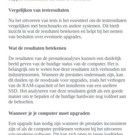
Vergelijken van testresultaten
Na het uitvoeren van tests is het essentieel om de testresultaten
vergelijken met benchmarks en andere systemen. Dit biedt
inzicht in wat de resultaten betekenen en helpt bij het nemen
van besluiten over eventuele upgrades.
Wat de resultaten betekenen
De resultaten van de prestatieanalyses kunnen een duidelijk
beeld geven van de huidige status van de computer. Het is
belangrijk om te weten hoe deze resultaten zich verhouden tot
industrienormen. Wanneer de prestaties ondermaats zijn, kan
dit duiden op de noodzaak voor upgrades, zoals het verhogen
van de RAM-capaciteit of het installeren van een snellere
SSD. Het analyseren van deze resultaten geldt als een goede
manier om te bepalen of de huidige hardware nog voldoet aan
de behoeften.
Wanneer je je computer moet upgraden
Een upgrade kan nodig zijn wanneer de prestaties inconsistent
zijn of als de computer problemen vertoont bij het uitvoeren
van moderne software. Dit kan zich uiten in lange laadtijden