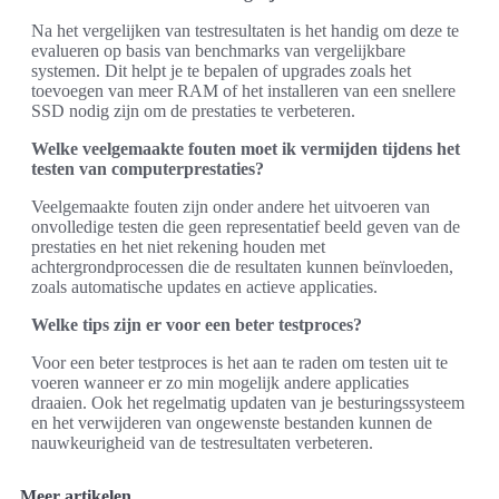
Na het vergelijken van testresultaten is het handig om deze te
evalueren op basis van benchmarks van vergelijkbare
systemen. Dit helpt je te bepalen of upgrades zoals het
toevoegen van meer RAM of het installeren van een snellere
SSD nodig zijn om de prestaties te verbeteren.
Welke veelgemaakte fouten moet ik vermijden tijdens het
testen van computerprestaties?
Veelgemaakte fouten zijn onder andere het uitvoeren van
onvolledige testen die geen representatief beeld geven van de
prestaties en het niet rekening houden met
achtergrondprocessen die de resultaten kunnen beïnvloeden,
zoals automatische updates en actieve applicaties.
Welke tips zijn er voor een beter testproces?
Voor een beter testproces is het aan te raden om testen uit te
voeren wanneer er zo min mogelijk andere applicaties
draaien. Ook het regelmatig updaten van je besturingssysteem
en het verwijderen van ongewenste bestanden kunnen de
nauwkeurigheid van de testresultaten verbeteren.
Meer artikelen