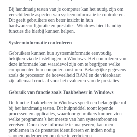
Bij handmatig testen van je computer kan het nuttig zijn om
verschillende aspecten van systeeminformatie te controleren.
Dit geeft gebruikers een beter inzicht in hun
hardwareconfiguratie en prestaties. Windows biedt handige
functies die hierbij kunnen helpen.
Systeeminformatie controleren
Gebruikers kunnen hun systeeminformatie eenvoudig
bekijken via de instellingen in Windows. Het controleren van
deze informatie kan waardevol zijn om te begrijpen welke
componenten hun computer aansturen. Belangrijke gegevens
zoals de processor, de hoeveelheid RAM en de videokaart
zijn allemaal cruciaal voor het evalueren van de prestaties.
Gebruik van functie zoals Taakbeheer in Windows
De functie Taakbeheer in Windows speelt een belangrijke rol
bij het handmatig testen. Dit hulpmiddel toont lopende
processen en applicaties, waardoor gebruikers kunnen zien
welke programma’s het meeste van hun systeembronnen
vereisen. Door deze informatie te analyseren, kan men
problemen in de prestaties identificeren en indien nodig
stappen ondernemen om deze te verbeteren.