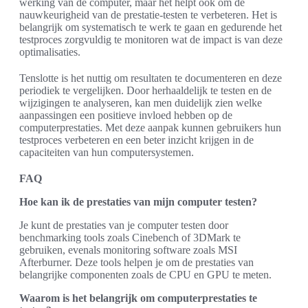
werking van de computer, maar het helpt ook om de
nauwkeurigheid van de prestatie-testen te verbeteren. Het is
belangrijk om systematisch te werk te gaan en gedurende het
testproces zorgvuldig te monitoren wat de impact is van deze
optimalisaties.
Tenslotte is het nuttig om resultaten te documenteren en deze
periodiek te vergelijken. Door herhaaldelijk te testen en de
wijzigingen te analyseren, kan men duidelijk zien welke
aanpassingen een positieve invloed hebben op de
computerprestaties. Met deze aanpak kunnen gebruikers hun
testproces verbeteren en een beter inzicht krijgen in de
capaciteiten van hun computersystemen.
FAQ
Hoe kan ik de prestaties van mijn computer testen?
Je kunt de prestaties van je computer testen door
benchmarking tools zoals Cinebench of 3DMark te
gebruiken, evenals monitoring software zoals MSI
Afterburner. Deze tools helpen je om de prestaties van
belangrijke componenten zoals de CPU en GPU te meten.
Waarom is het belangrijk om computerprestaties te