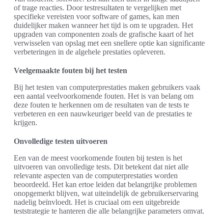
of trage reacties. Door testresultaten te vergelijken met
specifieke vereisten voor software of games, kan men
duidelijker maken wanneer het tijd is om te upgraden. Het
upgraden van componenten zoals de grafische kaart of het
verwisselen van opslag met een snellere optie kan significante
verbeteringen in de algehele prestaties opleveren.
Veelgemaakte fouten bij het testen
Bij het testen van computerprestaties maken gebruikers vaak
een aantal veelvoorkomende fouten. Het is van belang om
deze fouten te herkennen om de resultaten van de tests te
verbeteren en een nauwkeuriger beeld van de prestaties te
krijgen.
Onvolledige testen uitvoeren
Een van de meest voorkomende fouten bij testen is het
uitvoeren van onvolledige tests. Dit betekent dat niet alle
relevante aspecten van de computerprestaties worden
beoordeeld. Het kan ertoe leiden dat belangrijke problemen
onopgemerkt blijven, wat uiteindelijk de gebruikerservaring
nadelig beïnvloedt. Het is cruciaal om een uitgebreide
teststrategie te hanteren die alle belangrijke parameters omvat.