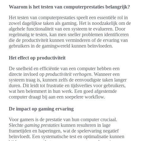
Waarom is het testen van computerprestaties belangrijk?
Het testen van computerprestaties speelt een essentiële rol in
zowel dagelijkse taken als gaming. Het is noodzakelijk om de
algehele functionaliteit van een systeem te evalueren. Door
regelmatig te testen, kan men sneller problemen identificeren
die de productiviteit kunnen verminderen of de ervaring van
gebruikers in de gamingwereld kunnen beïnvloeden.
Het effect op productiviteit
De snelheid en efficiëntie van een computer hebben een
directe invloed op
productiviteit verhogen
. Wanneer een
systeem traag is, kunnen zelfs de eenvoudigste taken langer
duren. Dit leidt tot frustratie en tijdsverlies voor gebruikers,
wat hen belemmert in hun werk. Een goed afgestemde
computer draagt bij aan een soepelere workflow.
De impact op gaming ervaring
Voor gamers is de prestatie van hun computer cruciaal.
Slechte
gaming prestaties
kunnen resulteren in lage
frametijden en haperingen, wat de spelervaring negatief
beïnvloedt. Een systematische test en optimalisatie kunnen