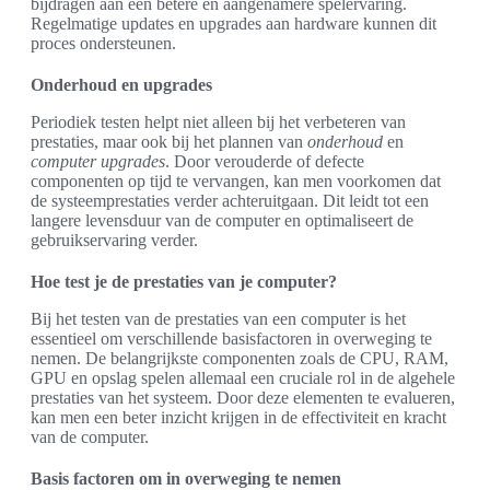
bijdragen aan een betere en aangenamere spelervaring.
Regelmatige updates en upgrades aan hardware kunnen dit
proces ondersteunen.
Onderhoud en upgrades
Periodiek testen helpt niet alleen bij het verbeteren van
prestaties, maar ook bij het plannen van
onderhoud
en
computer upgrades
. Door verouderde of defecte
componenten op tijd te vervangen, kan men voorkomen dat
de systeemprestaties verder achteruitgaan. Dit leidt tot een
langere levensduur van de computer en optimaliseert de
gebruikservaring verder.
Hoe test je de prestaties van je computer?
Bij het testen van de prestaties van een computer is het
essentieel om verschillende basisfactoren in overweging te
nemen. De belangrijkste componenten zoals de CPU, RAM,
GPU en opslag spelen allemaal een cruciale rol in de algehele
prestaties van het systeem. Door deze elementen te evalueren,
kan men een beter inzicht krijgen in de effectiviteit en kracht
van de computer.
Basis factoren om in overweging te nemen