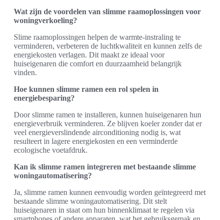
Wat zijn de voordelen van slimme raamoplossingen voor
woningverkoeling?
Slime raamoplossingen helpen de warmte-instraling te
verminderen, verbeteren de luchtkwaliteit en kunnen zelfs de
energiekosten verlagen. Dit maakt ze ideaal voor
huiseigenaren die comfort en duurzaamheid belangrijk
vinden.
Hoe kunnen slimme ramen een rol spelen in
energiebesparing?
Door slimme ramen te installeren, kunnen huiseigenaren hun
energieverbruik verminderen. Ze blijven koeler zonder dat er
veel energieverslindende airconditioning nodig is, wat
resulteert in lagere energiekosten en een verminderde
ecologische voetafdruk.
Kan ik slimme ramen integreren met bestaande slimme
woningautomatisering?
Ja, slimme ramen kunnen eenvoudig worden geïntegreerd met
bestaande slimme woningautomatisering. Dit stelt
huiseigenaren in staat om hun binnenklimaat te regelen via
smartphones of andere apparaten, wat het gebruiksgemak en