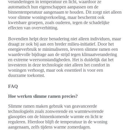
veranderingen in temperatuur en licht, waardoor ze
automatisch hun eigenschappen aanpassen om de
binnentemperatuur aangenaam te houden. Dit zorgt niet alleen
voor slimme woningverkoeling, maar beschermt ook
kwetsbare groepen, zoals ouderen, tegen de schadelijke
effecten van oververhitting.
Bovendien helpt deze benadering niet alleen individuen, maar
draagt ze ook bij aan een breder milieu-initiatief. Door het
energieverbruik te minimaliseren, leveren slimme ramen een
waardevolle bijdrage aan de strijd tegen klimaatverandering
en extreme weersomstandigheden. Het is duidelijk dat het
investeren in deze technologie niet alleen het comfort in
woningen verhoogt, maar ook essentieel is voor een
duurzame toekomst.
FAQ
Hoe werken slimme ramen precies?
Slimme ramen maken gebruik van geavanceerde
technologieën zoals zonwerende en warmtewerende
glasopties om de binnenkomende warmte en licht te
reguleren. Hierdoor blijft de temperatuur in de woning
aangenaam, zelfs tijdens warme zomerdagen.