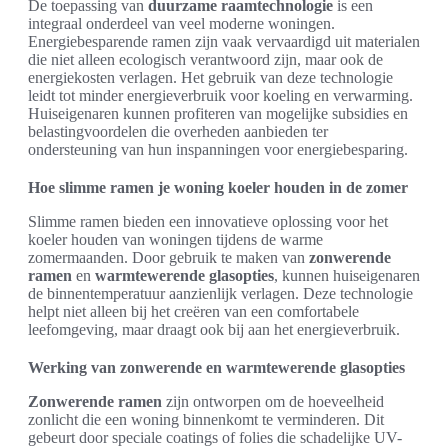
De toepassing van
duurzame raamtechnologie
is een
integraal onderdeel van veel moderne woningen.
Energiebesparende ramen zijn vaak vervaardigd uit materialen
die niet alleen ecologisch verantwoord zijn, maar ook de
energiekosten verlagen. Het gebruik van deze technologie
leidt tot minder energieverbruik voor koeling en verwarming.
Huiseigenaren kunnen profiteren van mogelijke subsidies en
belastingvoordelen die overheden aanbieden ter
ondersteuning van hun inspanningen voor energiebesparing.
Hoe slimme ramen je woning koeler houden in de zomer
Slimme ramen bieden een innovatieve oplossing voor het
koeler houden van woningen tijdens de warme
zomermaanden. Door gebruik te maken van
zonwerende
ramen
en
warmtewerende glasopties
, kunnen huiseigenaren
de binnentemperatuur aanzienlijk verlagen. Deze technologie
helpt niet alleen bij het creëren van een comfortabele
leefomgeving, maar draagt ook bij aan het energieverbruik.
Werking van zonwerende en warmtewerende glasopties
Zonwerende ramen
zijn ontworpen om de hoeveelheid
zonlicht die een woning binnenkomt te verminderen. Dit
gebeurt door speciale coatings of folies die schadelijke UV-