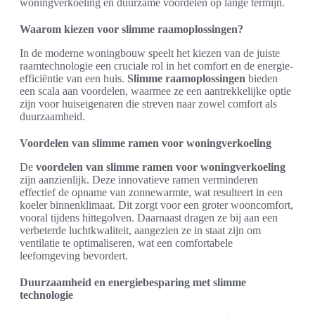
woningverkoeling en duurzame voordelen op lange termijn.
Waarom kiezen voor slimme raamoplossingen?
In de moderne woningbouw speelt het kiezen van de juiste
raamtechnologie een cruciale rol in het comfort en de energie-
efficiëntie van een huis.
Slimme raamoplossingen
bieden
een scala aan voordelen, waarmee ze een aantrekkelijke optie
zijn voor huiseigenaren die streven naar zowel comfort als
duurzaamheid.
Voordelen van slimme ramen voor woningverkoeling
De
voordelen van slimme ramen voor woningverkoeling
zijn aanzienlijk. Deze innovatieve ramen verminderen
effectief de opname van zonnewarmte, wat resulteert in een
koeler binnenklimaat. Dit zorgt voor een groter wooncomfort,
vooral tijdens hittegolven. Daarnaast dragen ze bij aan een
verbeterde luchtkwaliteit, aangezien ze in staat zijn om
ventilatie te optimaliseren, wat een comfortabele
leefomgeving bevordert.
Duurzaamheid en energiebesparing met slimme
technologie