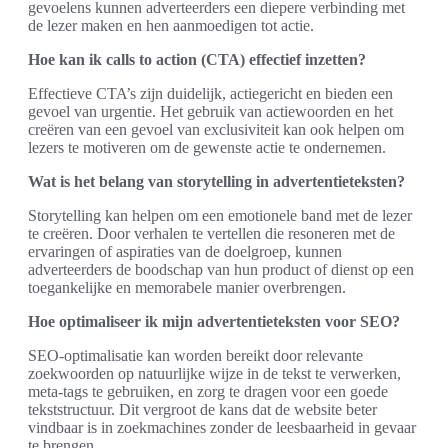
gevoelens kunnen adverteerders een diepere verbinding met
de lezer maken en hen aanmoedigen tot actie.
Hoe kan ik calls to action (CTA) effectief inzetten?
Effectieve CTA’s zijn duidelijk, actiegericht en bieden een
gevoel van urgentie. Het gebruik van actiewoorden en het
creëren van een gevoel van exclusiviteit kan ook helpen om
lezers te motiveren om de gewenste actie te ondernemen.
Wat is het belang van storytelling in advertentieteksten?
Storytelling kan helpen om een emotionele band met de lezer
te creëren. Door verhalen te vertellen die resoneren met de
ervaringen of aspiraties van de doelgroep, kunnen
adverteerders de boodschap van hun product of dienst op een
toegankelijke en memorabele manier overbrengen.
Hoe optimaliseer ik mijn advertentieteksten voor SEO?
SEO-optimalisatie kan worden bereikt door relevante
zoekwoorden op natuurlijke wijze in de tekst te verwerken,
meta-tags te gebruiken, en zorg te dragen voor een goede
tekststructuur. Dit vergroot de kans dat de website beter
vindbaar is in zoekmachines zonder de leesbaarheid in gevaar
te brengen.