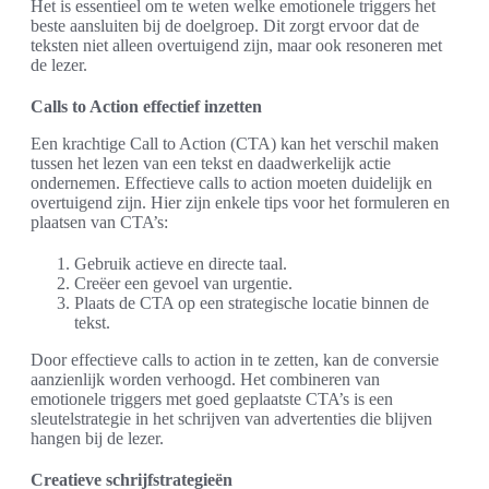
Het is essentieel om te weten welke emotionele triggers het
beste aansluiten bij de doelgroep. Dit zorgt ervoor dat de
teksten niet alleen overtuigend zijn, maar ook resoneren met
de lezer.
Calls to Action effectief inzetten
Een krachtige Call to Action (CTA) kan het verschil maken
tussen het lezen van een tekst en daadwerkelijk actie
ondernemen. Effectieve calls to action moeten duidelijk en
overtuigend zijn. Hier zijn enkele tips voor het formuleren en
plaatsen van CTA’s:
Gebruik actieve en directe taal.
Creëer een gevoel van urgentie.
Plaats de CTA op een strategische locatie binnen de
tekst.
Door effectieve calls to action in te zetten, kan de conversie
aanzienlijk worden verhoogd. Het combineren van
emotionele triggers met goed geplaatste CTA’s is een
sleutelstrategie in het schrijven van advertenties die blijven
hangen bij de lezer.
Creatieve schrijfstrategieën