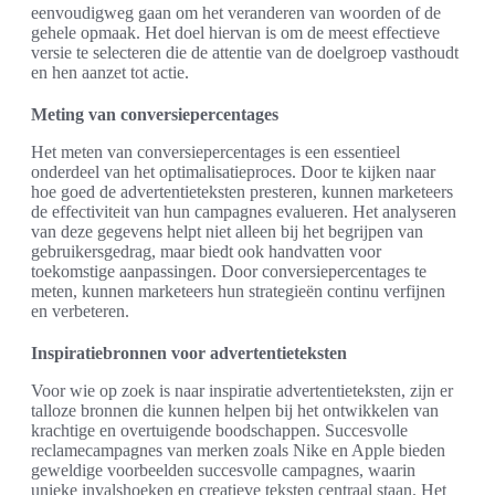
eenvoudigweg gaan om het veranderen van woorden of de
gehele opmaak. Het doel hiervan is om de meest effectieve
versie te selecteren die de attentie van de doelgroep vasthoudt
en hen aanzet tot actie.
Meting van conversiepercentages
Het meten van conversiepercentages is een essentieel
onderdeel van het optimalisatieproces. Door te kijken naar
hoe goed de advertentieteksten presteren, kunnen marketeers
de effectiviteit van hun campagnes evalueren. Het analyseren
van deze gegevens helpt niet alleen bij het begrijpen van
gebruikersgedrag, maar biedt ook handvatten voor
toekomstige aanpassingen. Door conversiepercentages te
meten, kunnen marketeers hun strategieën continu verfijnen
en verbeteren.
Inspiratiebronnen voor advertentieteksten
Voor wie op zoek is naar inspiratie advertentieteksten, zijn er
talloze bronnen die kunnen helpen bij het ontwikkelen van
krachtige en overtuigende boodschappen. Succesvolle
reclamecampagnes van merken zoals Nike en Apple bieden
geweldige voorbeelden succesvolle campagnes, waarin
unieke invalshoeken en creatieve teksten centraal staan. Het