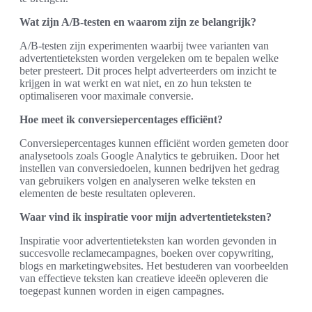
Wat zijn A/B-testen en waarom zijn ze belangrijk?
A/B-testen zijn experimenten waarbij twee varianten van
advertentieteksten worden vergeleken om te bepalen welke
beter presteert. Dit proces helpt adverteerders om inzicht te
krijgen in wat werkt en wat niet, en zo hun teksten te
optimaliseren voor maximale conversie.
Hoe meet ik conversiepercentages efficiënt?
Conversiepercentages kunnen efficiënt worden gemeten door
analysetools zoals Google Analytics te gebruiken. Door het
instellen van conversiedoelen, kunnen bedrijven het gedrag
van gebruikers volgen en analyseren welke teksten en
elementen de beste resultaten opleveren.
Waar vind ik inspiratie voor mijn advertentieteksten?
Inspiratie voor advertentieteksten kan worden gevonden in
succesvolle reclamecampagnes, boeken over copywriting,
blogs en marketingwebsites. Het bestuderen van voorbeelden
van effectieve teksten kan creatieve ideeën opleveren die
toegepast kunnen worden in eigen campagnes.