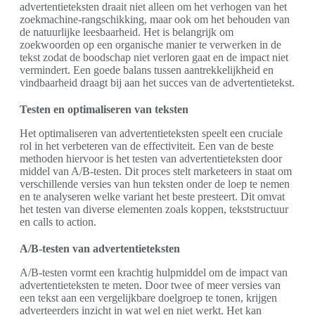
advertentieteksten draait niet alleen om het verhogen van het
zoekmachine-rangschikking, maar ook om het behouden van
de natuurlijke leesbaarheid. Het is belangrijk om
zoekwoorden op een organische manier te verwerken in de
tekst zodat de boodschap niet verloren gaat en de impact niet
vermindert. Een goede balans tussen aantrekkelijkheid en
vindbaarheid draagt bij aan het succes van de advertentietekst.
Testen en optimaliseren van teksten
Het optimaliseren van advertentieteksten speelt een cruciale
rol in het verbeteren van de effectiviteit. Een van de beste
methoden hiervoor is het testen van advertentieteksten door
middel van A/B-testen. Dit proces stelt marketeers in staat om
verschillende versies van hun teksten onder de loep te nemen
en te analyseren welke variant het beste presteert. Dit omvat
het testen van diverse elementen zoals koppen, tekststructuur
en calls to action.
A/B-testen van advertentieteksten
A/B-testen vormt een krachtig hulpmiddel om de impact van
advertentieteksten te meten. Door twee of meer versies van
een tekst aan een vergelijkbare doelgroep te tonen, krijgen
adverteerders inzicht in wat wel en niet werkt. Het kan