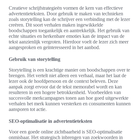
Creatieve schrijfstrategieën vormen de kern van effectieve
advertentieteksten. Door gebruik te maken van technieken
zoals storytelling kan de schrijver een verbinding met de lezer
creëren. Dit soort verhalen maken ingewikkelde
boodschappen toegankelijk en aantrekkelijk. Het gebruik van
echte situaties en herkenbare emoties kan de impact van de
tekst aanzienlijk vergroten. Hierdoor voelt de lezer zich meer
aangesproken en geïnteresseerd in het aanbod.
Gebruik van storytelling
Storytelling is een krachtige manier om boodschappen over te
brengen. Het vertelt niet alleen een verhaal, maar het laat de
lezer ook de hoofdpersoon en de context beleven. Deze
aanpak zorgt ervoor dat de tekst memorabel wordt en kan
resulteren in een hogere betrokkenheid. Voorbeelden van
succesvolle merkcampagnes tonen aan hoe goed uitgewerkte
verhalen het merk kunnen versterken en consumenten kunnen
aansporen tot actie.
SEO-optimalisatie in advertentieteksten
Voor een goede online zichtbaarheid is SEO-optimalisatie
onmisbaar. Het strategisch inbrengen van zoekwoorden in