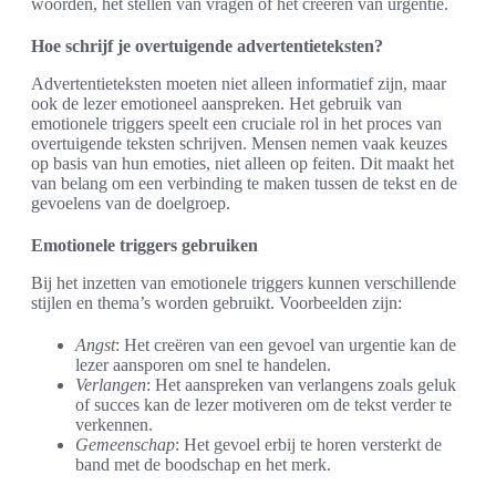
woorden, het stellen van vragen of het creëren van urgentie.
Hoe schrijf je overtuigende advertentieteksten?
Advertentieteksten moeten niet alleen informatief zijn, maar
ook de lezer emotioneel aanspreken. Het gebruik van
emotionele triggers speelt een cruciale rol in het proces van
overtuigende teksten schrijven. Mensen nemen vaak keuzes
op basis van hun emoties, niet alleen op feiten. Dit maakt het
van belang om een verbinding te maken tussen de tekst en de
gevoelens van de doelgroep.
Emotionele triggers gebruiken
Bij het inzetten van emotionele triggers kunnen verschillende
stijlen en thema’s worden gebruikt. Voorbeelden zijn:
Angst
: Het creëren van een gevoel van urgentie kan de
lezer aansporen om snel te handelen.
Verlangen
: Het aanspreken van verlangens zoals geluk
of succes kan de lezer motiveren om de tekst verder te
verkennen.
Gemeenschap
: Het gevoel erbij te horen versterkt de
band met de boodschap en het merk.