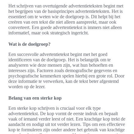
Het schrijven van overtuigende advertentieteksten begint met
het begrijpen van de basisprincipes advertentieteksten. Het is
essentieel om te weten wie de doelgroep is. Dit helpt bij het
creëren van een tekst die niet alleen aanspreekt, maar ook
converteert. Een goede advertentietekst is immers niet alleen
informatief, maar ook strategisch ingericht.
Wat is de doelgroep?
Een succesvolle advertentietekst begint met het goed
identificeren van de doelgroep. Het is belangrijk om te
analyseren wie deze mensen zijn, wat hun behoeften en
interesses zijn. Factoren zoals demografische gegevens en
psychografische kenmerken spelen hierbij een grote rol. Door
deze informatie te verwerken, kan de tekst beter afgestemd
worden op de lezer.
Belang van een sterke kop
Een sterke kop schrijven is cruciaal voor elk type
advertentietekst. De kop vormt de eerste indruk en bepaalt
vaak of iemand verder leest of niet. Een krachtige kop trekt de
aandacht en nodigt uit tot verder lezen. Tips om een effectieve
kop te formuleren zijn onder andere het gebruik van krachtige