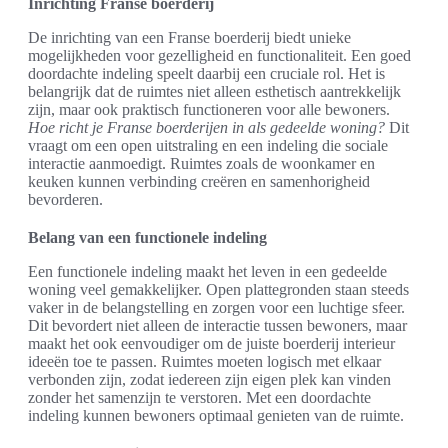
Inrichting Franse boerderij
De inrichting van een Franse boerderij biedt unieke
mogelijkheden voor gezelligheid en functionaliteit. Een goed
doordachte indeling speelt daarbij een cruciale rol. Het is
belangrijk dat de ruimtes niet alleen esthetisch aantrekkelijk
zijn, maar ook praktisch functioneren voor alle bewoners.
Hoe richt je Franse boerderijen in als gedeelde woning?
Dit
vraagt om een open uitstraling en een indeling die sociale
interactie aanmoedigt. Ruimtes zoals de woonkamer en
keuken kunnen verbinding creëren en samenhorigheid
bevorderen.
Belang van een functionele indeling
Een functionele indeling maakt het leven in een gedeelde
woning veel gemakkelijker. Open plattegronden staan steeds
vaker in de belangstelling en zorgen voor een luchtige sfeer.
Dit bevordert niet alleen de interactie tussen bewoners, maar
maakt het ook eenvoudiger om de juiste boerderij interieur
ideeën toe te passen. Ruimtes moeten logisch met elkaar
verbonden zijn, zodat iedereen zijn eigen plek kan vinden
zonder het samenzijn te verstoren. Met een doordachte
indeling kunnen bewoners optimaal genieten van de ruimte.