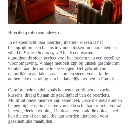
Boerderij interieur ideeën
In de zoektocht naar boerderij interieur ideeën is het
belangrijk om een balans te vinden tussen functionaliteit en
stijl. De
Franse boerderij stijl
biedt een warme en
uitnodigende sfeer, perfect voor het creëren van een gezellige
woonomgeving. Vintage meubels zijn bij uitstek geschikt om
karakter aan de ruimte toe te voegen. Het gebruik van
natuurlijke materialen, zoals hout en steen, versterkt de
authentieke uitstraling van het landelijke wonen in Frankrijk.
Comfortabele textiel, zoals katoenen gordijnen en zachte
kussens, draagt bij aan de gezelligheid van de boerderij.
Multifuntionele meubels zijn essentiëel. Deze meubels kunnen
helpen bij het optimaliseren van de beschikbare ruimte, vooral
in een gedeelde woning. Denk aan een bank die ook als bed
kan dienen of een tafel die kan worden uitgebreid voor
gezamenlijke maaltijden.