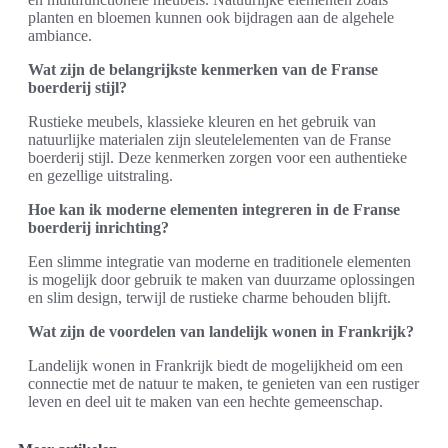
planten en bloemen kunnen ook bijdragen aan de algehele
ambiance.
Wat zijn de belangrijkste kenmerken van de Franse
boerderij stijl?
Rustieke meubels, klassieke kleuren en het gebruik van
natuurlijke materialen zijn sleutelelementen van de Franse
boerderij stijl. Deze kenmerken zorgen voor een authentieke
en gezellige uitstraling.
Hoe kan ik moderne elementen integreren in de Franse
boerderij inrichting?
Een slimme integratie van moderne en traditionele elementen
is mogelijk door gebruik te maken van duurzame oplossingen
en slim design, terwijl de rustieke charme behouden blijft.
Wat zijn de voordelen van landelijk wonen in Frankrijk?
Landelijk wonen in Frankrijk biedt de mogelijkheid om een
connectie met de natuur te maken, te genieten van een rustiger
leven en deel uit te maken van een hechte gemeenschap.