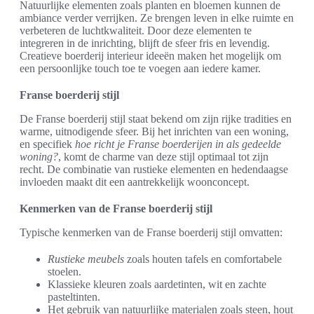
Natuurlijke elementen zoals planten en bloemen kunnen de
ambiance verder verrijken. Ze brengen leven in elke ruimte en
verbeteren de luchtkwaliteit. Door deze elementen te
integreren in de inrichting, blijft de sfeer fris en levendig.
Creatieve boerderij interieur ideeën maken het mogelijk om
een persoonlijke touch toe te voegen aan iedere kamer.
Franse boerderij stijl
De Franse boerderij stijl staat bekend om zijn rijke tradities en
warme, uitnodigende sfeer. Bij het inrichten van een woning,
en specifiek
hoe richt je Franse boerderijen in als gedeelde
woning?
, komt de charme van deze stijl optimaal tot zijn
recht. De combinatie van rustieke elementen en hedendaagse
invloeden maakt dit een aantrekkelijk woonconcept.
Kenmerken van de Franse boerderij stijl
Typische kenmerken van de Franse boerderij stijl omvatten:
Rustieke meubels
zoals houten tafels en comfortabele
stoelen.
Klassieke kleuren zoals aardetinten, wit en zachte
pasteltinten.
Het gebruik van natuurlijke materialen zoals steen, hout