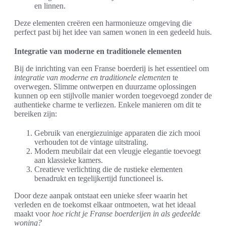
en linnen.
Deze elementen creëren een harmonieuze omgeving die
perfect past bij het idee van samen wonen in een gedeeld huis.
Integratie van moderne en traditionele elementen
Bij de inrichting van een Franse boerderij is het essentieel om
integratie van moderne en traditionele elementen
te
overwegen. Slimme ontwerpen en duurzame oplossingen
kunnen op een stijlvolle manier worden toegevoegd zonder de
authentieke charme te verliezen. Enkele manieren om dit te
bereiken zijn:
Gebruik van energiezuinige apparaten die zich mooi
verhouden tot de vintage uitstraling.
Modern meubilair dat een vleugje elegantie toevoegt
aan klassieke kamers.
Creatieve verlichting die de rustieke elementen
benadrukt en tegelijkertijd functioneel is.
Door deze aanpak ontstaat een unieke sfeer waarin het
verleden en de toekomst elkaar ontmoeten, wat het ideaal
maakt voor
hoe richt je Franse boerderijen in als gedeelde
woning?