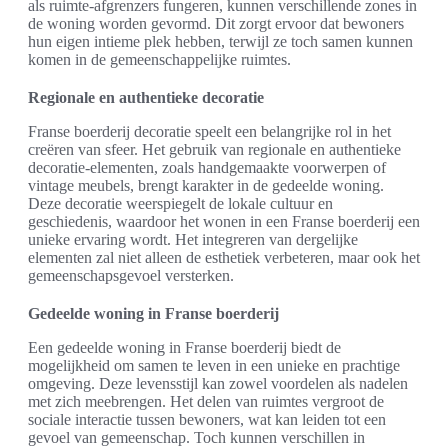
als ruimte-afgrenzers fungeren, kunnen verschillende zones in
de woning worden gevormd. Dit zorgt ervoor dat bewoners
hun eigen intieme plek hebben, terwijl ze toch samen kunnen
komen in de gemeenschappelijke ruimtes.
Regionale en authentieke decoratie
Franse boerderij decoratie speelt een belangrijke rol in het
creëren van sfeer. Het gebruik van regionale en authentieke
decoratie-elementen, zoals handgemaakte voorwerpen of
vintage meubels, brengt karakter in de gedeelde woning.
Deze decoratie weerspiegelt de lokale cultuur en
geschiedenis, waardoor het wonen in een Franse boerderij een
unieke ervaring wordt. Het integreren van dergelijke
elementen zal niet alleen de esthetiek verbeteren, maar ook het
gemeenschapsgevoel versterken.
Gedeelde woning in Franse boerderij
Een gedeelde woning in Franse boerderij biedt de
mogelijkheid om samen te leven in een unieke en prachtige
omgeving. Deze levensstijl kan zowel voordelen als nadelen
met zich meebrengen. Het delen van ruimtes vergroot de
sociale interactie tussen bewoners, wat kan leiden tot een
gevoel van gemeenschap. Toch kunnen verschillen in