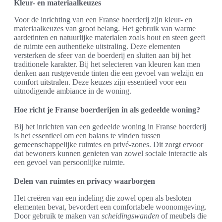
Kleur- en materiaalkeuzes
Voor de inrichting van een Franse boerderij zijn kleur- en
materiaalkeuzes van groot belang. Het gebruik van warme
aardetinten en natuurlijke materialen zoals hout en steen geeft
de ruimte een authentieke uitstraling. Deze elementen
versterken de sfeer van de boerderij en sluiten aan bij het
traditionele karakter. Bij het selecteren van kleuren kan men
denken aan rustgevende tinten die een gevoel van welzijn en
comfort uitstralen. Deze keuzes zijn essentieel voor een
uitnodigende ambiance in de woning.
Hoe richt je Franse boerderijen in als gedeelde woning?
Bij het inrichten van een gedeelde woning in Franse boerderij
is het essentieel om een balans te vinden tussen
gemeenschappelijke ruimtes en privé-zones. Dit zorgt ervoor
dat bewoners kunnen genieten van zowel sociale interactie als
een gevoel van persoonlijke ruimte.
Delen van ruimtes en privacy waarborgen
Het creëren van een indeling die zowel open als besloten
elementen bevat, bevordert een comfortabele woonomgeving.
Door gebruik te maken van
scheidingswanden
of meubels die