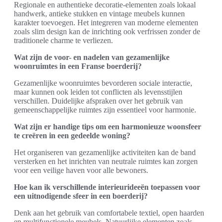
Regionale en authentieke decoratie-elementen zoals lokaal
handwerk, antieke stukken en vintage meubels kunnen
karakter toevoegen. Het integreren van moderne elementen
zoals slim design kan de inrichting ook verfrissen zonder de
traditionele charme te verliezen.
Wat zijn de voor- en nadelen van gezamenlijke
woonruimtes in een Franse boerderij?
Gezamenlijke woonruimtes bevorderen sociale interactie,
maar kunnen ook leiden tot conflicten als levensstijlen
verschillen. Duidelijke afspraken over het gebruik van
gemeenschappelijke ruimtes zijn essentieel voor harmonie.
Wat zijn er handige tips om een harmonieuze woonsfeer
te creëren in een gedeelde woning?
Het organiseren van gezamenlijke activiteiten kan de band
versterken en het inrichten van neutrale ruimtes kan zorgen
voor een veilige haven voor alle bewoners.
Hoe kan ik verschillende interieurideeën toepassen voor
een uitnodigende sfeer in een boerderij?
Denk aan het gebruik van comfortabele textiel, open haarden
en multifunctionele meubels. Natuurlijke elementen zoals