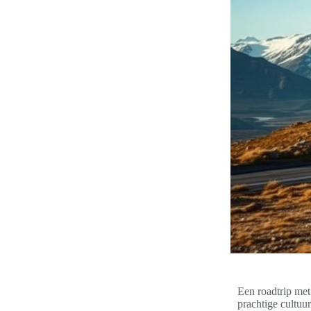
Een roadtrip me
prachtige cultuu