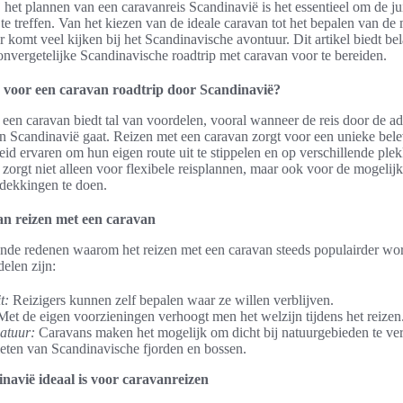
 het plannen van een caravanreis Scandinavië is het essentieel om de ju
te treffen. Van het kiezen van de ideale caravan tot het bepalen van de 
 komt veel kijken bij het Scandinavische avontuur. Dit artikel biedt bel
nvergetelijke Scandinavische roadtrip met caravan voor te bereiden.
voor een caravan roadtrip door Scandinavië?
 een caravan biedt tal van voordelen, vooral wanneer de reis door de
 Scandinavië gaat. Reizen met een caravan zorgt voor een unieke bele
heid ervaren om hun eigen route uit te stippelen en op verschillende ple
 zorgt niet alleen voor flexibele reisplannen, maar ook voor de mogeli
dekkingen te doen.
an reizen met een caravan
lende redenen waarom het reizen met een caravan steeds populairder wo
elen zijn:
t:
Reizigers kunnen zelf bepalen waar ze willen verblijven.
et de eigen voorzieningen verhoogt men het welzijn tijdens het reizen
atuur:
Caravans maken het mogelijk om dicht bij natuurgebieden te verb
eten van Scandinavische fjorden en bossen.
avië ideaal is voor caravanreizen