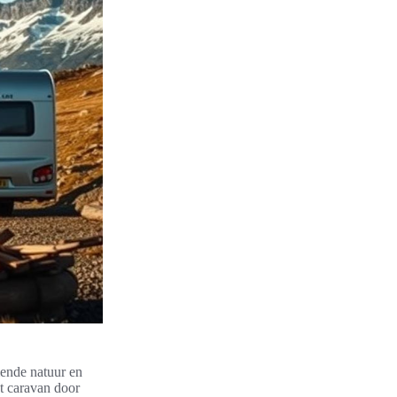
ende natuur en
et caravan door