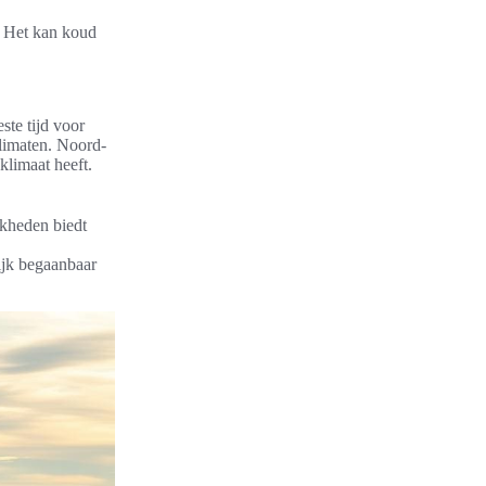
s. Het kan koud
ste tijd voor
klimaten. Noord-
limaat heeft.
jkheden biedt
ijk begaanbaar