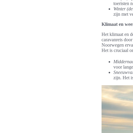
toeristen 
Winter (de
zijn met v
Klimaat en we
Het klimaat en d
caravanreis door
Noorwegen ervaar
Het is cruciaal 
Midderna
voor lange 
Sneeuwva
zijn. Het 