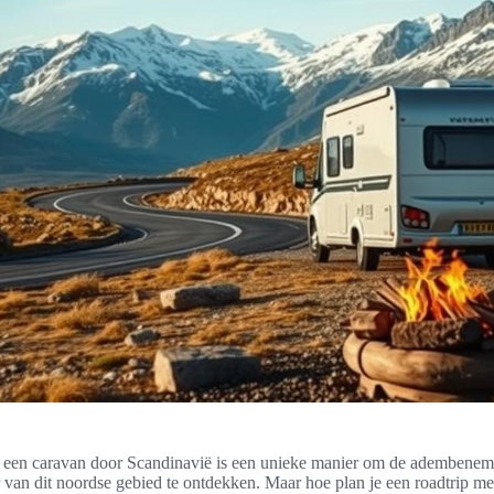
t een caravan door Scandinavië is een unieke manier om de adembenem
r van dit noordse gebied te ontdekken. Maar hoe plan je een roadtrip m