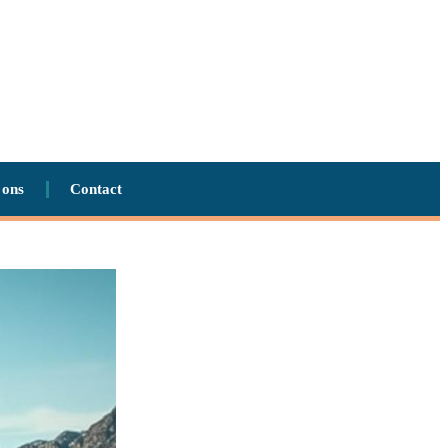
 ons
Contact