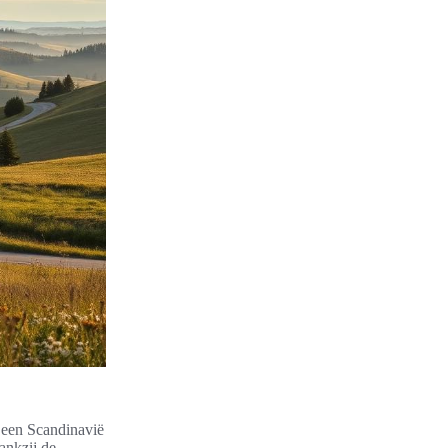
 een Scandinavië
ankzij de