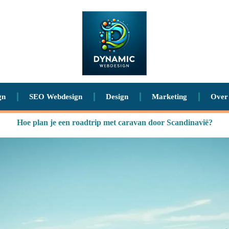
gn
SEO Webdesign
Design
Marketing
Over
Hoe plan je een roadtrip met caravan door Scandinavië?