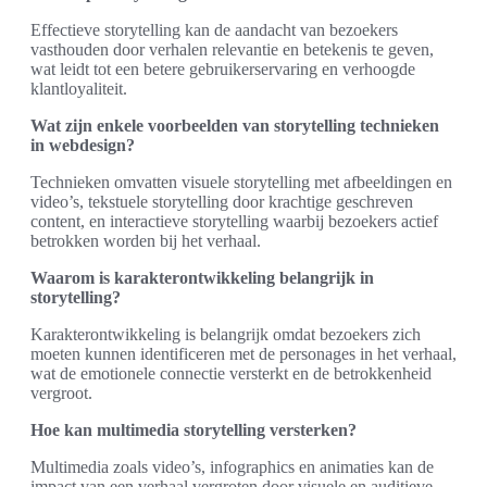
Effectieve storytelling kan de aandacht van bezoekers
vasthouden door verhalen relevantie en betekenis te geven,
wat leidt tot een betere gebruikerservaring en verhoogde
klantloyaliteit.
Wat zijn enkele voorbeelden van storytelling technieken
in webdesign?
Technieken omvatten visuele storytelling met afbeeldingen en
video’s, tekstuele storytelling door krachtige geschreven
content, en interactieve storytelling waarbij bezoekers actief
betrokken worden bij het verhaal.
Waarom is karakterontwikkeling belangrijk in
storytelling?
Karakterontwikkeling is belangrijk omdat bezoekers zich
moeten kunnen identificeren met de personages in het verhaal,
wat de emotionele connectie versterkt en de betrokkenheid
vergroot.
Hoe kan multimedia storytelling versterken?
Multimedia zoals video’s, infographics en animaties kan de
impact van een verhaal vergroten door visuele en auditieve