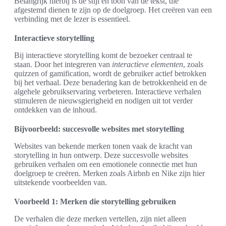
Belangrijk hierbij is de stijl en toon van de tekst, die
afgestemd dienen te zijn op de doelgroep. Het creëren van een
verbinding met de lezer is essentieel.
Interactieve storytelling
Bij interactieve storytelling komt de bezoeker centraal te
staan. Door het integreren van
interactieve elementen
, zoals
quizzen of gamification, wordt de gebruiker actief betrokken
bij het verhaal. Deze benadering kan de betrokkenheid en de
algehele gebruikservaring verbeteren. Interactieve verhalen
stimuleren de nieuwsgierigheid en nodigen uit tot verder
ontdekken van de inhoud.
Bijvoorbeeld: succesvolle websites met storytelling
Websites van bekende merken tonen vaak de kracht van
storytelling in hun ontwerp. Deze succesvolle websites
gebruiken verhalen om een emotionele connectie met hun
doelgroep te creëren. Merken zoals Airbnb en Nike zijn hier
uitstekende voorbeelden van.
Voorbeeld 1: Merken die storytelling gebruiken
De verhalen die deze merken vertellen, zijn niet alleen