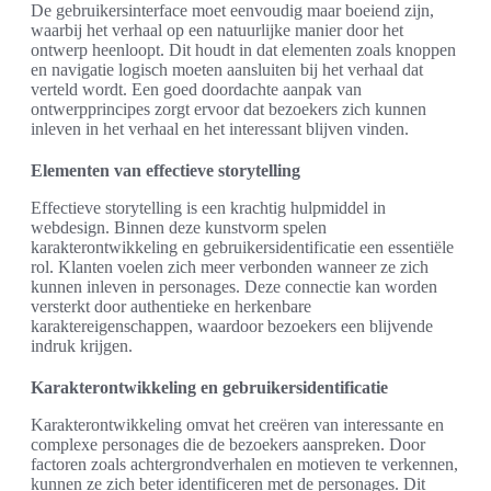
De gebruikersinterface moet eenvoudig maar boeiend zijn,
waarbij het verhaal op een natuurlijke manier door het
ontwerp heenloopt. Dit houdt in dat elementen zoals knoppen
en navigatie logisch moeten aansluiten bij het verhaal dat
verteld wordt. Een goed doordachte aanpak van
ontwerpprincipes zorgt ervoor dat bezoekers zich kunnen
inleven in het verhaal en het interessant blijven vinden.
Elementen van effectieve storytelling
Effectieve storytelling is een krachtig hulpmiddel in
webdesign. Binnen deze kunstvorm spelen
karakterontwikkeling en gebruikersidentificatie een essentiële
rol. Klanten voelen zich meer verbonden wanneer ze zich
kunnen inleven in personages. Deze connectie kan worden
versterkt door authentieke en herkenbare
karaktereigenschappen, waardoor bezoekers een blijvende
indruk krijgen.
Karakterontwikkeling en gebruikersidentificatie
Karakterontwikkeling omvat het creëren van interessante en
complexe personages die de bezoekers aanspreken. Door
factoren zoals achtergrondverhalen en motieven te verkennen,
kunnen ze zich beter identificeren met de personages. Dit