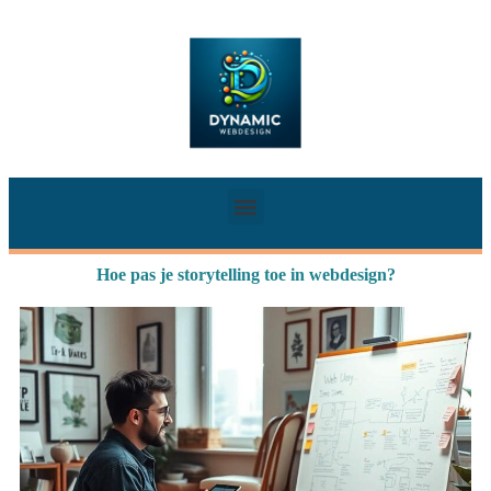
Hoe pas je storytelling toe in webdesign?