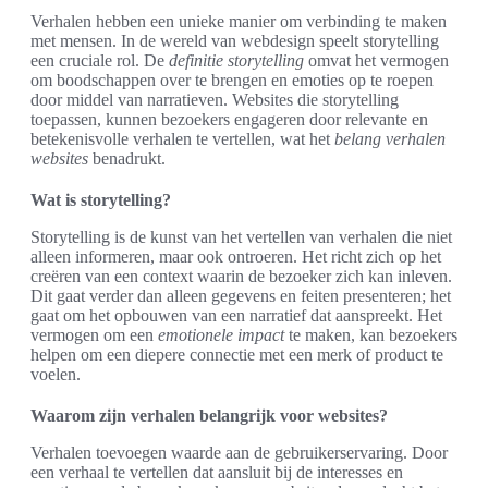
Verhalen hebben een unieke manier om verbinding te maken
met mensen. In de wereld van webdesign speelt storytelling
een cruciale rol. De
definitie storytelling
omvat het vermogen
om boodschappen over te brengen en emoties op te roepen
door middel van narratieven. Websites die storytelling
toepassen, kunnen bezoekers engageren door relevante en
betekenisvolle verhalen te vertellen, wat het
belang verhalen
websites
benadrukt.
Wat is storytelling?
Storytelling is de kunst van het vertellen van verhalen die niet
alleen informeren, maar ook ontroeren. Het richt zich op het
creëren van een context waarin de bezoeker zich kan inleven.
Dit gaat verder dan alleen gegevens en feiten presenteren; het
gaat om het opbouwen van een narratief dat aanspreekt. Het
vermogen om een
emotionele impact
te maken, kan bezoekers
helpen om een diepere connectie met een merk of product te
voelen.
Waarom zijn verhalen belangrijk voor websites?
Verhalen toevoegen waarde aan de gebruikerservaring. Door
een verhaal te vertellen dat aansluit bij de interesses en