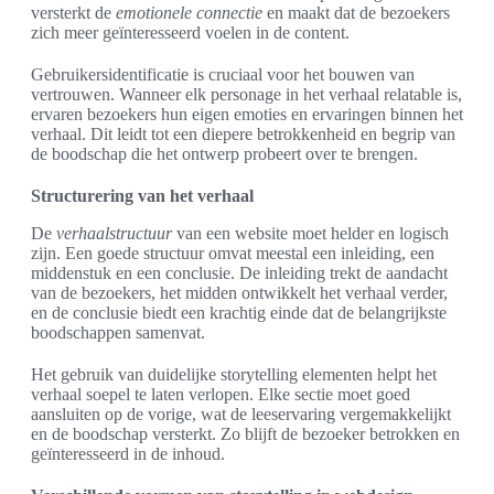
versterkt de
emotionele connectie
en maakt dat de bezoekers
zich meer geïnteresseerd voelen in de content.
Gebruikersidentificatie is cruciaal voor het bouwen van
vertrouwen. Wanneer elk personage in het verhaal relatable is,
ervaren bezoekers hun eigen emoties en ervaringen binnen het
verhaal. Dit leidt tot een diepere betrokkenheid en begrip van
de boodschap die het ontwerp probeert over te brengen.
Structurering van het verhaal
De
verhaalstructuur
van een website moet helder en logisch
zijn. Een goede structuur omvat meestal een inleiding, een
middenstuk en een conclusie. De inleiding trekt de aandacht
van de bezoekers, het midden ontwikkelt het verhaal verder,
en de conclusie biedt een krachtig einde dat de belangrijkste
boodschappen samenvat.
Het gebruik van duidelijke storytelling elementen helpt het
verhaal soepel te laten verlopen. Elke sectie moet goed
aansluiten op de vorige, wat de leeservaring vergemakkelijkt
en de boodschap versterkt. Zo blijft de bezoeker betrokken en
geïnteresseerd in de inhoud.