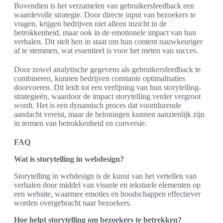
Bovendien is het verzamelen van gebruikersfeedback een
waardevolle strategie. Door directe input van bezoekers te
vragen, krijgen bedrijven niet alleen inzicht in de
betrokkenheid, maar ook in de emotionele impact van hun
verhalen. Dit stelt hen in staat om hun content nauwkeuriger
af te stemmen, wat essentieel is voor het meten van succes.
Door zowel analytische gegevens als gebruikersfeedback te
combineren, kunnen bedrijven constante optimalisaties
doorvoeren. Dit leidt tot een verfijning van hun storytelling-
strategieën, waardoor de impact storytelling verder vergroot
wordt. Het is een dynamisch proces dat voortdurende
aandacht vereist, maar de beloningen kunnen aanzienlijk zijn
in termen van betrokkenheid en conversie.
FAQ
Wat is storytelling in webdesign?
Storytelling in webdesign is de kunst van het vertellen van
verhalen door middel van visuele en tekstuele elementen op
een website, waarmee emoties en boodschappen effectiever
worden overgebracht naar bezoekers.
Hoe helpt storytelling om bezoekers te betrekken?