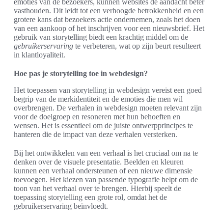
emoties van de bezoekers, kunnen websites de aandacht beter
vasthouden. Dit leidt tot een verhoogde betrokkenheid en een
grotere kans dat bezoekers actie ondernemen, zoals het doen
van een aankoop of het inschrijven voor een nieuwsbrief. Het
gebruik van storytelling biedt een krachtig middel om de
gebruikerservaring
te verbeteren, wat op zijn beurt resulteert
in klantloyaliteit.
Hoe pas je storytelling toe in webdesign?
Het toepassen van storytelling in webdesign vereist een goed
begrip van de merkidentiteit en de emoties die men wil
overbrengen. De verhalen in webdesign moeten relevant zijn
voor de doelgroep en resoneren met hun behoeften en
wensen. Het is essentieel om de juiste ontwerpprincipes te
hanteren die de impact van deze verhalen versterken.
Bij het ontwikkelen van een verhaal is het cruciaal om na te
denken over de visuele presentatie. Beelden en kleuren
kunnen een verhaal ondersteunen of een nieuwe dimensie
toevoegen. Het kiezen van passende typografie helpt om de
toon van het verhaal over te brengen. Hierbij speelt de
toepassing storytelling een grote rol, omdat het de
gebruikerservaring beïnvloedt.