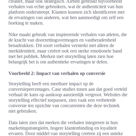
creatief, maar ook strategisch. Airbnb gebruikt bijvoorbeeld
verhalen van echte gebruikers, wat de authenticiteit van hun
platform onderstreept. Klanten kunnen zich identificeren met
de ervaringen van anderen, wat hen aanmoedigt om zelf een
boeking te maken.
Nike maakt gebruik van inspirerende verhalen van atleten, die
de kracht van doorzettingsvermogen en vastberadenheid
benadrukken. Dit soort verhalen versterkt niet alleen de
merkidentiteit, maar creëert ook een sterke emotionele band
met het publiek. Merken met storytelling laten zien hoe
belangrijk het is om authentieke ervaringen te delen.
Voorbeeld 2: Impact van verhalen op conversie
Storytelling heeft een meetbare impact op de
conversiepercentages. Case studies tonen aan dat goed verteld
verhaal de kans op aankoop aanzienlijk vergroot. Websites die
storytelling effectief toepassen, zien vaak een verbeterde
conversie ten opzichte van concurrenten die deze techniek
niet gebruiken.
Data laten zien dat merken die verhalen integreren in hun
marketingstrategieën, hogere klantenbinding en loyaliteit
ervaren. Door middel van storytelling creëren zij een unieke