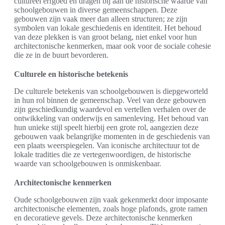
cultureel erfgoed en dragen bij aan de historische waarde van
schoolgebouwen in diverse gemeenschappen. Deze
gebouwen zijn vaak meer dan alleen structuren; ze zijn
symbolen van lokale geschiedenis en identiteit. Het behoud
van deze plekken is van groot belang, niet enkel voor hun
architectonische kenmerken, maar ook voor de sociale cohesie
die ze in de buurt bevorderen.
Culturele en historische betekenis
De culturele betekenis van schoolgebouwen is diepgeworteld
in hun rol binnen de gemeenschap. Veel van deze gebouwen
zijn geschiedkundig waardevol en vertellen verhalen over de
ontwikkeling van onderwijs en samenleving. Het behoud van
hun unieke stijl speelt hierbij een grote rol, aangezien deze
gebouwen vaak belangrijke momenten in de geschiedenis van
een plaats weerspiegelen. Van iconische architectuur tot de
lokale tradities die ze vertegenwoordigen, de historische
waarde van schoolgebouwen is onmiskenbaar.
Architectonische kenmerken
Oude schoolgebouwen zijn vaak gekenmerkt door imposante
architectonische elementen, zoals hoge plafonds, grote ramen
en decoratieve gevels. Deze architectonische kenmerken