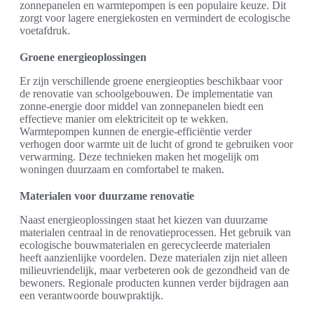
zonnepanelen en warmtepompen is een populaire keuze. Dit
zorgt voor lagere energiekosten en vermindert de ecologische
voetafdruk.
Groene energieoplossingen
Er zijn verschillende groene energieopties beschikbaar voor
de renovatie van schoolgebouwen. De implementatie van
zonne-energie door middel van zonnepanelen biedt een
effectieve manier om elektriciteit op te wekken.
Warmtepompen kunnen de energie-efficiëntie verder
verhogen door warmte uit de lucht of grond te gebruiken voor
verwarming. Deze technieken maken het mogelijk om
woningen duurzaam en comfortabel te maken.
Materialen voor duurzame renovatie
Naast energieoplossingen staat het kiezen van duurzame
materialen centraal in de renovatieprocessen. Het gebruik van
ecologische bouwmaterialen en gerecycleerde materialen
heeft aanzienlijke voordelen. Deze materialen zijn niet alleen
milieuvriendelijk, maar verbeteren ook de gezondheid van de
bewoners. Regionale producten kunnen verder bijdragen aan
een verantwoorde bouwpraktijk.