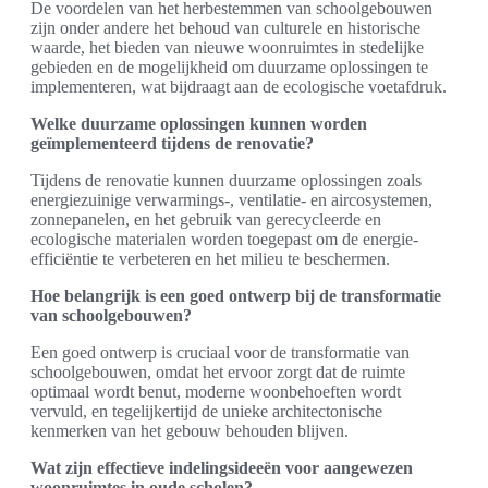
De voordelen van het herbestemmen van schoolgebouwen
zijn onder andere het behoud van culturele en historische
waarde, het bieden van nieuwe woonruimtes in stedelijke
gebieden en de mogelijkheid om duurzame oplossingen te
implementeren, wat bijdraagt aan de ecologische voetafdruk.
Welke duurzame oplossingen kunnen worden
geïmplementeerd tijdens de renovatie?
Tijdens de renovatie kunnen duurzame oplossingen zoals
energiezuinige verwarmings-, ventilatie- en aircosystemen,
zonnepanelen, en het gebruik van gerecycleerde en
ecologische materialen worden toegepast om de energie-
efficiëntie te verbeteren en het milieu te beschermen.
Hoe belangrijk is een goed ontwerp bij de transformatie
van schoolgebouwen?
Een goed ontwerp is cruciaal voor de transformatie van
schoolgebouwen, omdat het ervoor zorgt dat de ruimte
optimaal wordt benut, moderne woonbehoeften wordt
vervuld, en tegelijkertijd de unieke architectonische
kenmerken van het gebouw behouden blijven.
Wat zijn effectieve indelingsideeën voor aangewezen
woonruimtes in oude scholen?