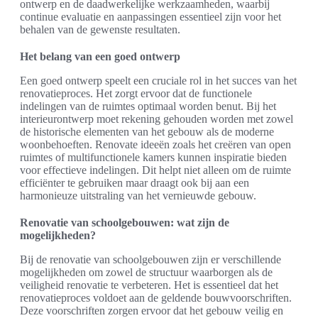
ontwerp en de daadwerkelijke werkzaamheden, waarbij
continue evaluatie en aanpassingen essentieel zijn voor het
behalen van de gewenste resultaten.
Het belang van een goed ontwerp
Een goed ontwerp speelt een cruciale rol in het succes van het
renovatieproces. Het zorgt ervoor dat de functionele
indelingen van de ruimtes optimaal worden benut. Bij het
interieurontwerp moet rekening gehouden worden met zowel
de historische elementen van het gebouw als de moderne
woonbehoeften. Renovate ideeën zoals het creëren van open
ruimtes of multifunctionele kamers kunnen inspiratie bieden
voor effectieve indelingen. Dit helpt niet alleen om de ruimte
efficiënter te gebruiken maar draagt ook bij aan een
harmonieuze uitstraling van het vernieuwde gebouw.
Renovatie van schoolgebouwen: wat zijn de
mogelijkheden?
Bij de renovatie van schoolgebouwen zijn er verschillende
mogelijkheden om zowel de structuur waarborgen als de
veiligheid renovatie te verbeteren. Het is essentieel dat het
renovatieproces voldoet aan de geldende bouwvoorschriften.
Deze voorschriften zorgen ervoor dat het gebouw veilig en