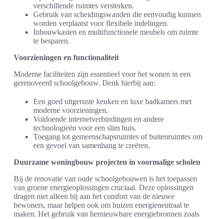
verschillende ruimtes versterken.
Gebruik van scheidingswanden die eenvoudig kunnen
worden verplaatst voor flexibele indelingen.
Inbouwkasten en multifunctionele meubels om ruimte
te besparen.
Voorzieningen en functionaliteit
Moderne faciliteiten zijn essentieel voor het wonen in een
gerenoveerd schoolgebouw. Denk hierbij aan:
Een goed uitgeruste keuken en luxe badkamers met
moderne voorzieningen.
Voldoende internetverbindingen en andere
technologieën voor een slim huis.
Toegang tot gemeenschapsruimtes of buitenruimtes om
een gevoel van samenhang te creëren.
Duurzame woningbouw projecten in voormalige scholen
Bij de renovatie van oude schoolgebouwen is het toepassen
van groene energieoplossingen cruciaal. Deze oplossingen
dragen niet alleen bij aan het comfort van de nieuwe
bewoners, maar helpen ook om huizen energieneutraal te
maken. Het gebruik van hernieuwbare energiebronnen zoals