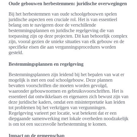
Oude gebouwen herbestemmen: juridische overwegingen
Bij het herbestemmen van oude schoolgebouwen spelen
juridische aspecten een cruciale rol. Het is van essentieel
belang om te navigeren door de verschillende
bestemmingsplannen en juridische regelgeving die van
toepassing zijn op deze projecten. Dit kan behoorlijk complex
zijn, vooral gezien de unieke situaties van elk gebouw en de
specifieke eisen die aan vergunningsprocedures worden
gesteld.
Bestemmingsplannen en regelgeving
Bestemmingsplannen zijn leidend bij het bepalen van wat er
mogelijk is met een oud schoolgebouw. Deze plannen
bevatten voorschriften die moeten worden gevolgd,
waaronder gebouwnormen en gebruiksvoorschriften. Het is
essentieel dat ontwikkelaars en eigenaren zich bewust zijn van
deze juridische kaders, omdat een misinterpretatie kan leiden
tot problemen bij het verkrijgen van vergunningen.
Regelgeving varieert per locatie, wat betekent dat er een
diepgaande samenwerking met lokale overheden noodzakelijk
is om tot een succesvolle herbestemming te komen.
Impact op de gemeenschap