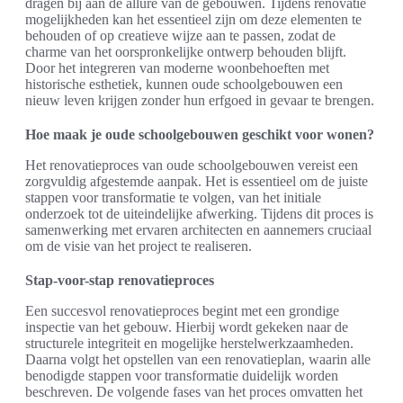
dragen bij aan de allure van de gebouwen. Tijdens renovatie
mogelijkheden kan het essentieel zijn om deze elementen te
behouden of op creatieve wijze aan te passen, zodat de
charme van het oorspronkelijke ontwerp behouden blijft.
Door het integreren van moderne woonbehoeften met
historische esthetiek, kunnen oude schoolgebouwen een
nieuw leven krijgen zonder hun erfgoed in gevaar te brengen.
Hoe maak je oude schoolgebouwen geschikt voor wonen?
Het renovatieproces van oude schoolgebouwen vereist een
zorgvuldig afgestemde aanpak. Het is essentieel om de juiste
stappen voor transformatie te volgen, van het initiale
onderzoek tot de uiteindelijke afwerking. Tijdens dit proces is
samenwerking met ervaren architecten en aannemers cruciaal
om de visie van het project te realiseren.
Stap-voor-stap renovatieproces
Een succesvol renovatieproces begint met een grondige
inspectie van het gebouw. Hierbij wordt gekeken naar de
structurele integriteit en mogelijke herstelwerkzaamheden.
Daarna volgt het opstellen van een renovatieplan, waarin alle
benodigde stappen voor transformatie duidelijk worden
beschreven. De volgende fases van het proces omvatten het