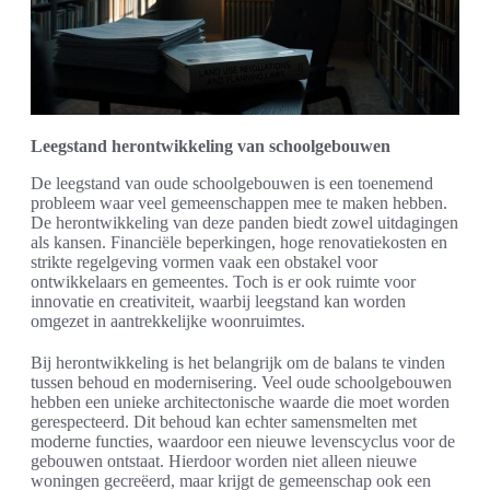
Leegstand herontwikkeling van schoolgebouwen
De leegstand van oude schoolgebouwen is een toenemend
probleem waar veel gemeenschappen mee te maken hebben.
De herontwikkeling van deze panden biedt zowel uitdagingen
als kansen. Financiële beperkingen, hoge renovatiekosten en
strikte regelgeving vormen vaak een obstakel voor
ontwikkelaars en gemeentes. Toch is er ook ruimte voor
innovatie en creativiteit, waarbij leegstand kan worden
omgezet in aantrekkelijke woonruimtes.
Bij herontwikkeling is het belangrijk om de balans te vinden
tussen behoud en modernisering. Veel oude schoolgebouwen
hebben een unieke architectonische waarde die moet worden
gerespecteerd. Dit behoud kan echter samensmelten met
moderne functies, waardoor een nieuwe levenscyclus voor de
gebouwen ontstaat. Hierdoor worden niet alleen nieuwe
woningen gecreëerd, maar krijgt de gemeenschap ook een