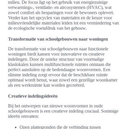
milieu. De focus ligt op het gebruik van energiezuinige
verwarmings-, ventilatie- en aircosystemen (HVAC), wat
zowel comfort als besparingen voor de bewoners oplevert.
Verder kan het upcyclen van materialen en de keuze voor
milieuvriendelijke materialen leiden tot een vermindering van
de ecologische voetafdruk van het gebouw.
Transformatie van schoolgebouwen naar woningen
De transformatie van schoolgebouwen naar functionele
woningen biedt kansen voor innovatieve en creatieve
indelingen. Door de unieke structuur van voormalige
klaslokalen kunnen multifunctionele ruimtes ontstaan die
perfect aansluiten op de hedendaagse woonvormen. Een
slimme indeling zorgt ervoor dat de beschikbare ruimte
optimaal wordt benut, waar zowel een gezellige woonkamer
als een werkruimte kan worden gecreëerd.
Creatieve indelingsideeën
Bij het ontwerpen van nieuwe woonvormen in oude
schoolgebouwen is een creatieve indeling cruciaal. Sommige
ideeën omvatten:
Open plattegronden die de verbinding tussen