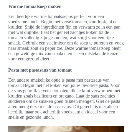
Warme tomaatsoep maken
Een heerlijke warme tomaatsoep is perfect voor een
voedzame lunch. Begin met verse tomaten, knoflook, ui en
kruiden. Snijd de ingrediënten fijn en verwarm ze in een pan
met wat olijfolie. Laat het geheel zachtjes koken tot de
tomaten volledig zijn gesmolten, wat zorgt voor een rijke
smaak. Gebruik een staafmixer om de soep te pureren en voeg
naar smaak zout en peper toe. Deze warme tomaatsoep biedt
een geweldige mix van smaken en is een uitstekende keuze
voor een gezond dieet.
Pasta met pastasaus van tomaat
Een andere smakelijke optie is pasta met pastasaus van
tomaat. Begin met het koken van jouw favoriete pasta. Voor
de saus gebruik je verse tomaten, die je kunt verwarmen met
kruiden zoals basilicum en oregano. Laat de saus zachtjes
sudderen om de smaken goed te laten mengen. Giet de pasta
af en meng deze met de pastasaus. Dit gerecht is niet alleen
heerlijk, maar ook achterlijk voedzaam en ideaal voor een
snelle en gezonde lunch.