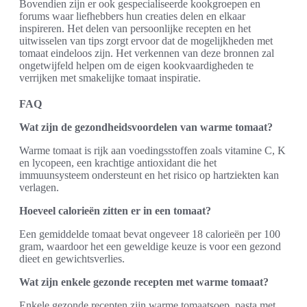
Bovendien zijn er ook gespecialiseerde kookgroepen en
forums waar liefhebbers hun creaties delen en elkaar
inspireren. Het delen van persoonlijke recepten en het
uitwisselen van tips zorgt ervoor dat de mogelijkheden met
tomaat eindeloos zijn. Het verkennen van deze bronnen zal
ongetwijfeld helpen om de eigen kookvaardigheden te
verrijken met smakelijke tomaat inspiratie.
FAQ
Wat zijn de gezondheidsvoordelen van warme tomaat?
Warme tomaat is rijk aan voedingsstoffen zoals vitamine C, K
en lycopeen, een krachtige antioxidant die het
immuunsysteem ondersteunt en het risico op hartziekten kan
verlagen.
Hoeveel calorieën zitten er in een tomaat?
Een gemiddelde tomaat bevat ongeveer 18 calorieën per 100
gram, waardoor het een geweldige keuze is voor een gezond
dieet en gewichtsverlies.
Wat zijn enkele gezonde recepten met warme tomaat?
Enkele gezonde recepten zijn warme tomaatsoep, pasta met