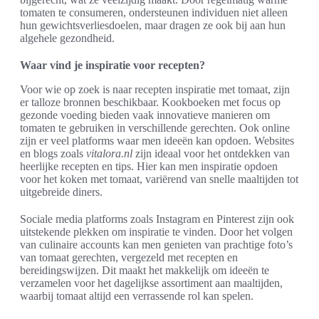
tomaten te consumeren, ondersteunen individuen niet alleen
hun gewichtsverliesdoelen, maar dragen ze ook bij aan hun
algehele gezondheid.
Waar vind je inspiratie voor recepten?
Voor wie op zoek is naar recepten inspiratie met tomaat, zijn
er talloze bronnen beschikbaar. Kookboeken met focus op
gezonde voeding bieden vaak innovatieve manieren om
tomaten te gebruiken in verschillende gerechten. Ook online
zijn er veel platforms waar men ideeën kan opdoen. Websites
en blogs zoals
vitalora.nl
zijn ideaal voor het ontdekken van
heerlijke recepten en tips. Hier kan men inspiratie opdoen
voor het koken met tomaat, variërend van snelle maaltijden tot
uitgebreide diners.
Sociale media platforms zoals Instagram en Pinterest zijn ook
uitstekende plekken om inspiratie te vinden. Door het volgen
van culinaire accounts kan men genieten van prachtige foto’s
van tomaat gerechten, vergezeld met recepten en
bereidingswijzen. Dit maakt het makkelijk om ideeën te
verzamelen voor het dagelijkse assortiment aan maaltijden,
waarbij tomaat altijd een verrassende rol kan spelen.