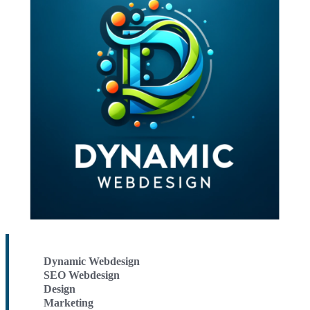
Dynamic Webdesign
SEO Webdesign
Design
Marketing