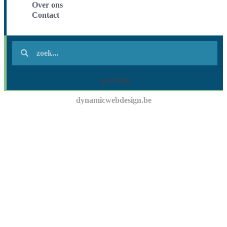
Over ons
Contact
portfolio
dynamicwebdesign.be