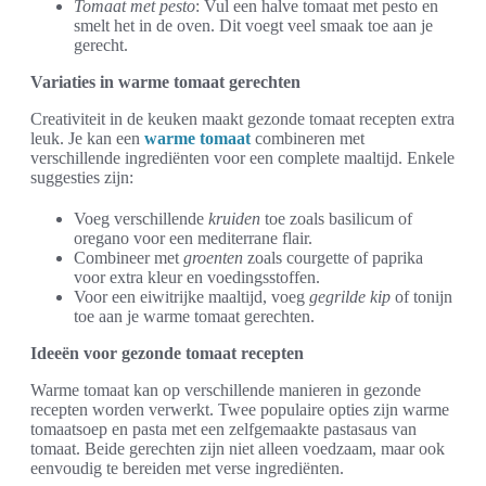
Tomaat met pesto
: Vul een halve tomaat met pesto en
smelt het in de oven. Dit voegt veel smaak toe aan je
gerecht.
Variaties in warme tomaat gerechten
Creativiteit in de keuken maakt gezonde tomaat recepten extra
leuk. Je kan een
warme tomaat
combineren met
verschillende ingrediënten voor een complete maaltijd. Enkele
suggesties zijn:
Voeg verschillende
kruiden
toe zoals basilicum of
oregano voor een mediterrane flair.
Combineer met
groenten
zoals courgette of paprika
voor extra kleur en voedingsstoffen.
Voor een eiwitrijke maaltijd, voeg
gegrilde kip
of tonijn
toe aan je warme tomaat gerechten.
Ideeën voor gezonde tomaat recepten
Warme tomaat kan op verschillende manieren in gezonde
recepten worden verwerkt. Twee populaire opties zijn warme
tomaatsoep en pasta met een zelfgemaakte pastasaus van
tomaat. Beide gerechten zijn niet alleen voedzaam, maar ook
eenvoudig te bereiden met verse ingrediënten.