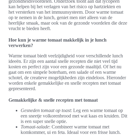
gezondheidsvoordelen. Onderzoek toont aan dat lycopeen
kan helpen bij het verlagen van het risico op hartziekten en
het versterken van het immuunsysteem. Door warme tomaat
op te nemen in de lunch, geniet men niet alleen van de
heerlijke smaak, maar ook van de gezonde voordelen die deze
vrucht te bieden heeft.
Hoe kun je warme tomaat makkelijk in je lunch
verwerken?
Warme tomaat biedt veelzijdigheid voor verschillende lunch
ideeën. Er zijn een aantal snelle recepten die niet veel tijd
kosten en perfect zijn voor een gezonde maaltijd. Of het nu
gaat om een simpele boterham, een salade of een warme
schotel, de creatieve mogelijkheden zijn eindeloos. Hieronder
worden enkele gemakkelijke en snelle recepten met tomaat
gepresenteerd.
Gemakkelijke & snelle recepten met tomaat
Gesneden tomaat op toast
: Leg een warme tomaat op
een sneetje volkorenbrood met wat kaas en kruiden. Dit
is een super snelle optie.
Tomaat-salade
: Combineer warme tomaat met
komkommer, ui en feta. Ideaal voor een frisse lunch.