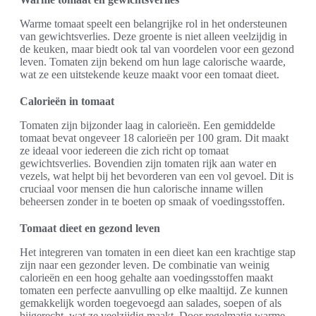
Warme tomaat speelt een belangrijke rol in het ondersteunen
van gewichtsverlies. Deze groente is niet alleen veelzijdig in
de keuken, maar biedt ook tal van voordelen voor een gezond
leven. Tomaten zijn bekend om hun lage calorische waarde,
wat ze een uitstekende keuze maakt voor een tomaat dieet.
Calorieën in tomaat
Tomaten zijn bijzonder laag in calorieën. Een gemiddelde
tomaat bevat ongeveer 18 calorieën per 100 gram. Dit maakt
ze ideaal voor iedereen die zich richt op tomaat
gewichtsverlies. Bovendien zijn tomaten rijk aan water en
vezels, wat helpt bij het bevorderen van een vol gevoel. Dit is
cruciaal voor mensen die hun calorische inname willen
beheersen zonder in te boeten op smaak of voedingsstoffen.
Tomaat dieet en gezond leven
Het integreren van tomaten in een dieet kan een krachtige stap
zijn naar een gezonder leven. De combinatie van weinig
calorieën en een hoog gehalte aan voedingsstoffen maakt
tomaten een perfecte aanvulling op elke maaltijd. Ze kunnen
gemakkelijk worden toegevoegd aan salades, soepen of als
bijgerecht, wat ze veelzijdig maakt. Door regelmatig warme