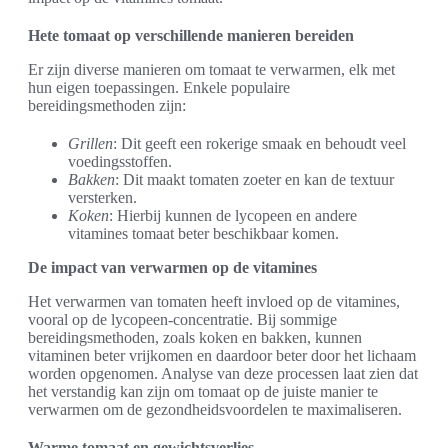
Hete tomaat op verschillende manieren bereiden
Er zijn diverse manieren om tomaat te verwarmen, elk met
hun eigen toepassingen. Enkele populaire
bereidingsmethoden zijn:
Grillen
: Dit geeft een rokerige smaak en behoudt veel
voedingsstoffen.
Bakken
: Dit maakt tomaten zoeter en kan de textuur
versterken.
Koken
: Hierbij kunnen de lycopeen en andere
vitamines tomaat beter beschikbaar komen.
De impact van verwarmen op de vitamines
Het verwarmen van tomaten heeft invloed op de vitamines,
vooral op de lycopeen-concentratie. Bij sommige
bereidingsmethoden, zoals koken en bakken, kunnen
vitaminen beter vrijkomen en daardoor beter door het lichaam
worden opgenomen. Analyse van deze processen laat zien dat
het verstandig kan zijn om tomaat op de juiste manier te
verwarmen om de gezondheidsvoordelen te maximaliseren.
Warme tomaat en gewichtsverlies