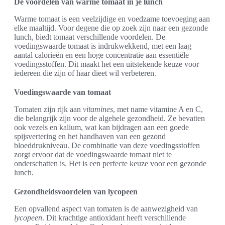
De voordelen van warme tomaat in je lunch
Warme tomaat is een veelzijdige en voedzame toevoeging aan
elke maaltijd. Voor degene die op zoek zijn naar een gezonde
lunch, biedt tomaat verschillende voordelen. De
voedingswaarde tomaat is indrukwekkend, met een laag
aantal calorieën en een hoge concentratie aan essentiële
voedingsstoffen. Dit maakt het een uitstekende keuze voor
iedereen die zijn of haar dieet wil verbeteren.
Voedingswaarde van tomaat
Tomaten zijn rijk aan
vitamines
, met name vitamine A en C,
die belangrijk zijn voor de algehele gezondheid. Ze bevatten
ook vezels en kalium, wat kan bijdragen aan een goede
spijsvertering en het handhaven van een gezond
bloeddrukniveau. De combinatie van deze voedingsstoffen
zorgt ervoor dat de voedingswaarde tomaat niet te
onderschatten is. Het is een perfecte keuze voor een gezonde
lunch.
Gezondheidsvoordelen van lycopeen
Een opvallend aspect van tomaten is de aanwezigheid van
lycopeen
. Dit krachtige antioxidant heeft verschillende