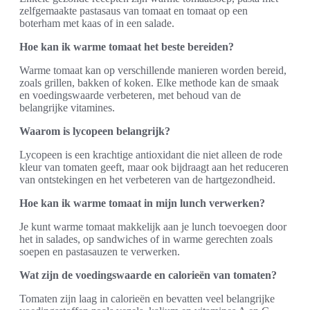
zelfgemaakte pastasaus van tomaat en tomaat op een
boterham met kaas of in een salade.
Hoe kan ik warme tomaat het beste bereiden?
Warme tomaat kan op verschillende manieren worden bereid,
zoals grillen, bakken of koken. Elke methode kan de smaak
en voedingswaarde verbeteren, met behoud van de
belangrijke vitamines.
Waarom is lycopeen belangrijk?
Lycopeen is een krachtige antioxidant die niet alleen de rode
kleur van tomaten geeft, maar ook bijdraagt aan het reduceren
van ontstekingen en het verbeteren van de hartgezondheid.
Hoe kan ik warme tomaat in mijn lunch verwerken?
Je kunt warme tomaat makkelijk aan je lunch toevoegen door
het in salades, op sandwiches of in warme gerechten zoals
soepen en pastasauzen te verwerken.
Wat zijn de voedingswaarde en calorieën van tomaten?
Tomaten zijn laag in calorieën en bevatten veel belangrijke