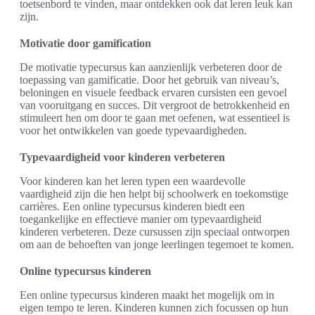
toetsenbord te vinden, maar ontdekken ook dat leren leuk kan
zijn.
Motivatie door gamification
De motivatie typecursus kan aanzienlijk verbeteren door de
toepassing van gamificatie. Door het gebruik van niveau’s,
beloningen en visuele feedback ervaren cursisten een gevoel
van vooruitgang en succes. Dit vergroot de betrokkenheid en
stimuleert hen om door te gaan met oefenen, wat essentieel is
voor het ontwikkelen van goede typevaardigheden.
Typevaardigheid voor kinderen verbeteren
Voor kinderen kan het leren typen een waardevolle
vaardigheid zijn die hen helpt bij schoolwerk en toekomstige
carrières. Een online typecursus kinderen biedt een
toegankelijke en effectieve manier om typevaardigheid
kinderen verbeteren. Deze cursussen zijn speciaal ontworpen
om aan de behoeften van jonge leerlingen tegemoet te komen.
Online typecursus kinderen
Een online typecursus kinderen maakt het mogelijk om in
eigen tempo te leren. Kinderen kunnen zich focussen op hun