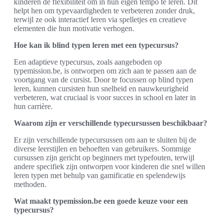
kinderen de flexibiliteit om in hun eigen tempo te leren. Dit
helpt hen om typevaardigheden te verbeteren zonder druk,
terwijl ze ook interactief leren via spelletjes en creatieve
elementen die hun motivatie verhogen.
Hoe kan ik blind typen leren met een typecursus?
Een adaptieve typecursus, zoals aangeboden op
typemission.be, is ontworpen om zich aan te passen aan de
voortgang van de cursist. Door te focussen op blind typen
leren, kunnen cursisten hun snelheid en nauwkeurigheid
verbeteren, wat cruciaal is voor succes in school en later in
hun carrière.
Waarom zijn er verschillende typecursussen beschikbaar?
Er zijn verschillende typecursussen om aan te sluiten bij de
diverse leerstijlen en behoeften van gebruikers. Sommige
cursussen zijn gericht op beginners met typefouten, terwijl
andere specifiek zijn ontworpen voor kinderen die snel willen
leren typen met behulp van gamificatie en spelendewijs
methoden.
Wat maakt typemission.be een goede keuze voor een
typecursus?