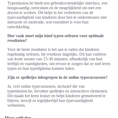
Typemission.be biedt een gebruiksvriendelijke interface, een
hoogwaardig curriculum en de mogelijkheid om met een
docent te werken. Dit helpt in het verbeteren van de
typevaardigheid van kinderen door hen te ondersteunen met
interactie en motivatie, wat essentieel is voor hun
ontwikkeling.
Hoe vaak moet mijn kind typen oefenen voor optimale
resultaten?
Voor de beste resultaten is het aan te raden dat kinderen
regelmatig oefenen, bij voorkeur dagelijks. Dit kan variëren
van korte sessies van 15-30 minuten, afhankelijk van hun
leeftijd en vaardigheden, om ervoor te zorgen dat ze snel leren
typen en hun typediploma kunnen halen.
Zijn er spelletjes inbegrepen in de online typecursussen?
Ja, veel online typecursussen, inclusief die van
typemission.be, bevatten spelletjes en interactieve elementen.
Dit maakt het leren leuker en helpt kinderen gemotiveerd te
blijven, terwijl ze tegelijkertijd hun typevaardigheid
verbeteren.
Meer artikelen