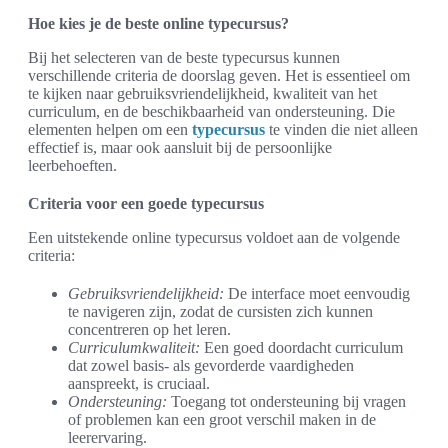
Hoe kies je de beste online typecursus?
Bij het selecteren van de beste typecursus kunnen
verschillende criteria de doorslag geven. Het is essentieel om
te kijken naar gebruiksvriendelijkheid, kwaliteit van het
curriculum, en de beschikbaarheid van ondersteuning. Die
elementen helpen om een
typecursus
te vinden die niet alleen
effectief is, maar ook aansluit bij de persoonlijke
leerbehoeften.
Criteria voor een goede typecursus
Een uitstekende online typecursus voldoet aan de volgende
criteria:
Gebruiksvriendelijkheid:
De interface moet eenvoudig
te navigeren zijn, zodat de cursisten zich kunnen
concentreren op het leren.
Curriculumkwaliteit:
Een goed doordacht curriculum
dat zowel basis- als gevorderde vaardigheden
aanspreekt, is cruciaal.
Ondersteuning:
Toegang tot ondersteuning bij vragen
of problemen kan een groot verschil maken in de
leerervaring.