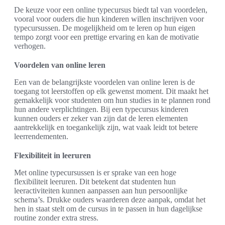
De keuze voor een online typecursus biedt tal van voordelen,
vooral voor ouders die hun kinderen willen inschrijven voor
typecursussen. De mogelijkheid om te leren op hun eigen
tempo zorgt voor een prettige ervaring en kan de motivatie
verhogen.
Voordelen van online leren
Een van de belangrijkste voordelen van online leren is de
toegang tot leerstoffen op elk gewenst moment. Dit maakt het
gemakkelijk voor studenten om hun studies in te plannen rond
hun andere verplichtingen. Bij een typecursus kinderen
kunnen ouders er zeker van zijn dat de leren elementen
aantrekkelijk en toegankelijk zijn, wat vaak leidt tot betere
leerrendementen.
Flexibiliteit in leeruren
Met online typecursussen is er sprake van een hoge
flexibiliteit leeruren. Dit betekent dat studenten hun
leeractiviteiten kunnen aanpassen aan hun persoonlijke
schema’s. Drukke ouders waarderen deze aanpak, omdat het
hen in staat stelt om de cursus in te passen in hun dagelijkse
routine zonder extra stress.