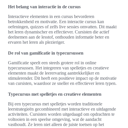
Het belang van interactie in de cursus
Interactieve elementen in een cursus bevorderen
betrokkenheid en motivatie. Een interactie cursus kan
oefeningen, quizzes of zelfs live sessies omvatten. Dit maakt
het leren dynamischer en effectiever. Cursisten die actief
deelnemen aan de lesstof, onthouden informatie beter en
ervaren het leren als plezieriger.
De rol van gamificatie in typecursussen
Gamificatie speelt een steeds grotere rol in online
typecursussen. Het integreren van spelletjes en creatieve
elementen maakt de leerervaring aantrekkelijker en
stimulerender. Dit heeft een positieve impact op de motivatie
van cursisten, waardoor ze sneller en effectiever leren typen.
Typecursus met spelletjes en creatieve elementen
Bij een typecursus met spelletjes worden traditionele
leerstrategieën gecombineerd met interactieve en uitdagende
activiteiten. Cursisten worden uitgedaagd om opdrachten te
voltooien in een speelse omgeving, wat de aandacht
vasthoudt. Ze leren niet alleen de juiste toetsen op het