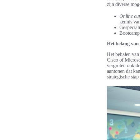
zijn diverse mog
Online cu
kennis van
Gespeciali
Bootcamps 
Het belang van 
Het behalen van 
Cisco of Microso
vergroten ook de
aantonen dat kan
strategische stap