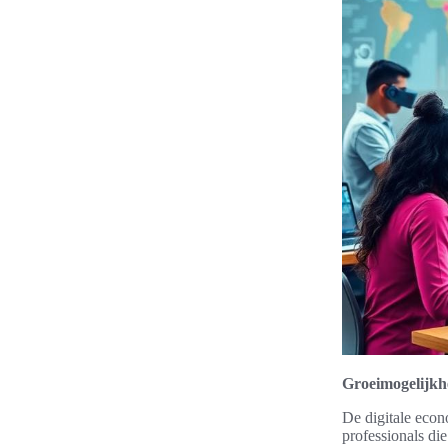
Groeimogelijkhe
De digitale econ
professionals die