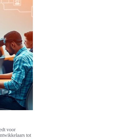
edt voor
ontwikkelaars tot