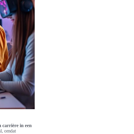
n carrière in een
al, omdat