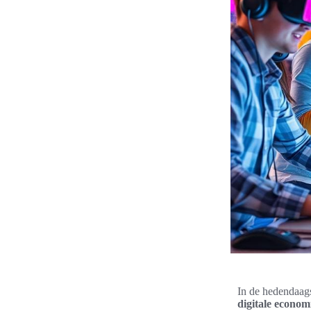
In de hedendaags
digitale econom