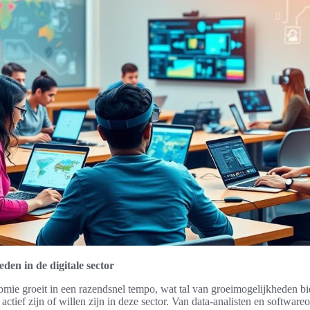
den in de digitale sector
omie groeit in een razendsnel tempo, wat tal van groeimogelijkheden bi
 actief zijn of willen zijn in deze sector. Van data-analisten en software