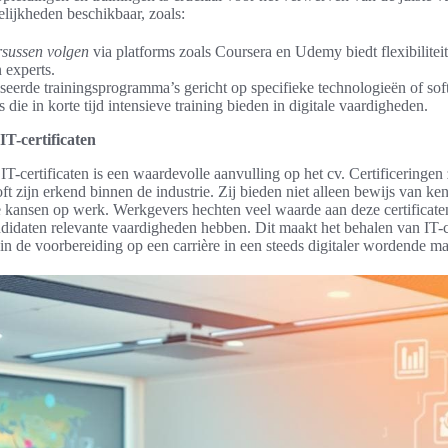
elijkheden beschikbaar, zoals:
rsussen volgen
via platforms zoals Coursera en Udemy biedt flexibiliteit
 experts.
seerde trainingsprogramma’s gericht op specifieke technologieën of sof
die in korte tijd intensieve training bieden in digitale vaardigheden.
IT-certificaten
IT-certificaten is een waardevolle aanvulling op het cv. Certificering
ft zijn erkend binnen de industrie. Zij bieden niet alleen bewijs van ke
 kansen op werk. Werkgevers hechten veel waarde aan deze certificate
didaten relevante vaardigheden hebben. Dit maakt het behalen van IT-ce
 in de voorbereiding op een carrière in een steeds digitaler wordende ma