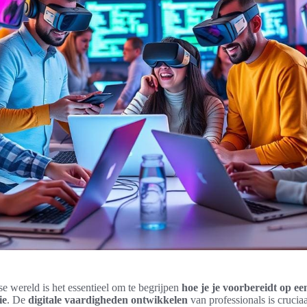
e wereld is het essentieel om te begrijpen
hoe je je voorbereidt op ee
ie
. De
digitale vaardigheden ontwikkelen
van professionals is crucia