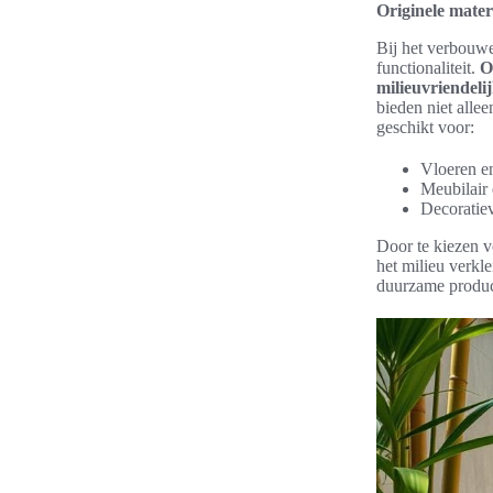
Originele mater
Bij het verbouw
functionaliteit.
O
milieuvriendel
bieden niet alle
geschikt voor:
Vloeren e
Meubilair
Decoratiev
Door te kiezen v
het milieu verkl
duurzame product