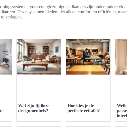
rmingssystemen voor energiezuinige badkamers zijn onder andere vlo
adiatoren. Deze systemen bieden niet alleen comfort en efficiëntie, ma
 te verlagen.
Wat zijn tijdloze
Hoe kies je de
Welk
te
designmeubels?
perfecte eettafel?
passe
inter