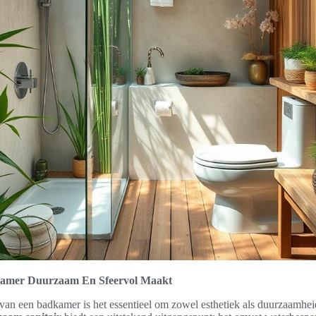
kamer Duurzaam En Sfeervol Maakt
n van een badkamer is het essentieel om zowel esthetiek als duurzaamhe