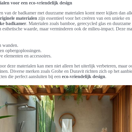
ialen voor een eco-vriendelijk design
en van de badkamer met duurzame materialen komt meer kijken dan all
riginele materialen
zijn essentieel voor het creëren van een unieke en
ijke badkamer
. Materialen zoals bamboe, gerecycled glas en duurzame
en esthetische waarde, maar verminderen ook de milieu-impact. Deze mat
n wanden.
 en opbergoplossingen.
e elementen en accessoires.
oor deze materialen kan men niet alleen het uiterlijk verbeteren, maar 
einen. Diverse merken zoals Grohe en Duravit richten zich op het aanb
en die perfect aansluiten bij een
eco-vriendelijk design
.