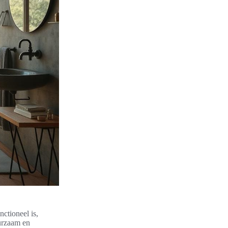
nctioneel is,
uurzaam en