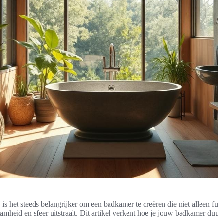
d is het steeds belangrijker om een badkamer te creëren die niet alleen fu
mheid en sfeer uitstraalt. Dit artikel verkent hoe je jouw badkamer d