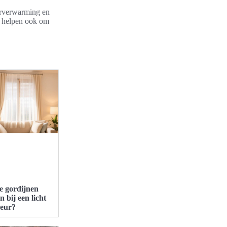
erverwarming en
ar helpen ook om
e gordijnen
n bij een licht
ieur?