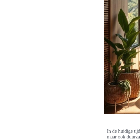
In de huidige tij
maar ook duurzaa