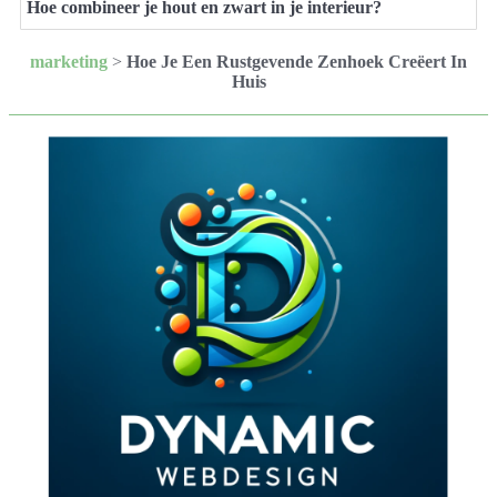
Hoe combineer je hout en zwart in je interieur?
marketing
>
Hoe Je Een Rustgevende Zenhoek Creëert In
Huis