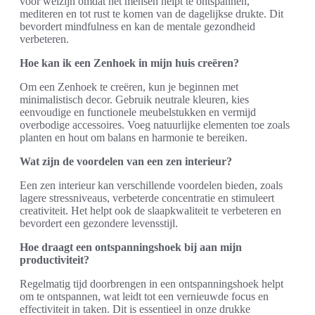
voor welzijn omdat het mensen helpt te ontspannen,
mediteren en tot rust te komen van de dagelijkse drukte. Dit
bevordert mindfulness en kan de mentale gezondheid
verbeteren.
Hoe kan ik een Zenhoek in mijn huis creëren?
Om een Zenhoek te creëren, kun je beginnen met
minimalistisch decor. Gebruik neutrale kleuren, kies
eenvoudige en functionele meubelstukken en vermijd
overbodige accessoires. Voeg natuurlijke elementen toe zoals
planten en hout om balans en harmonie te bereiken.
Wat zijn de voordelen van een zen interieur?
Een zen interieur kan verschillende voordelen bieden, zoals
lagere stressniveaus, verbeterde concentratie en stimuleert
creativiteit. Het helpt ook de slaapkwaliteit te verbeteren en
bevordert een gezondere levensstijl.
Hoe draagt een ontspanningshoek bij aan mijn
productiviteit?
Regelmatig tijd doorbrengen in een ontspanningshoek helpt
om te ontspannen, wat leidt tot een vernieuwde focus en
effectiviteit in taken. Dit is essentieel in onze drukke