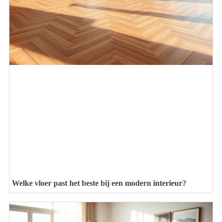
Welke vloer past het beste bij een modern interieur?