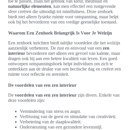
toe te passen, zoals het gebruik van kleur, meubilair en
natuurlijke elementen
, kan men effectief een rustgevende
sfeer creëren die uitnodigt tot mindfulness. Deze zenhoek
biedt niet alleen fysieke ruimte voor ontspanning, maar helpt
ook bij het bevorderen van een vredige geestelijke toestand.
Waarom Een Zenhoek Belangrijk Is Voor Je Welzijn
Een zenhoek inrichten biedt talrijke voordelen die het welzijn
aanzienlijk verbeteren. De rust en eenvoud van een
zen
interieur
bevorderen niet alleen een gevoel van kalmte, maar
dragen ook bij aan een betere kwaliteit van leven. Een goed
ontworpen ontspanningshoek helpt individuen om zich te
onttrekken aan de drukte van een hectische dag en creëert een
ruimte voor reflectie en sereniteit.
De voordelen van een zen interieur
De
voordelen van een zen interieur
zijn divers. Enkele van
deze voordelen zijn:
Vermindering van stress en angst.
Verfrissing van de geest en stimulatie van creativiteit.
Verbetering van de slaapkwaliteit.
Ondersteuning van een gezondere levensstijl.