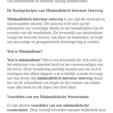
van minimalisme en moderne styling samenkomen.
De Basisprincipes van Minimalistisch Interieur Ontwerp
Minimalistisch interieur ontwerp
is een stijl die eenvoud en
functionaliteit omarmt. Dit ontwerp richt zich op het
elimineren van overtollige details en het benadrukken van de
essentie van elk meubelstuk. De levensstijl van minimalisme
vraagt om bewuste keuzes, van kleur tot materialen, en helpt
om een rustige en georganiseerde leefomgeving te creëren.
Wat is Minimalisme?
Wat is minimalisme
? Het is een levensstijl die zich richt op
het reduceren van materieel bezit en het vereenvoudigen van
het leven. Deze benadering moedigt mensen aan om zich te
omringen met alleen datgene wat werkelijk waarde toevoegt
aan hun leven. Bij
minimalistisch interieur ontwerp
draait
het om de schoonheid van leegte en het creëren van ruimte
waar elke hoek en elk object een doel dient.
Voordelen van een Minimalistische Woonruimte
Er zijn diverse
voordelen van een minimalistische
woonruimte
. Deze leefstijl bevordert mentale helderheid door