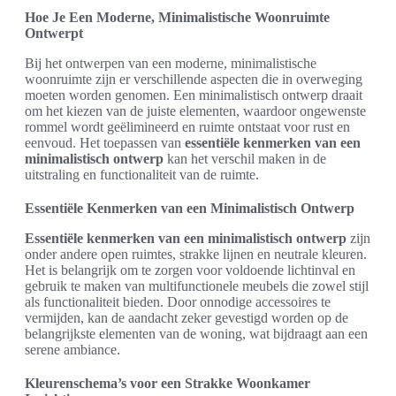
Hoe Je Een Moderne, Minimalistische Woonruimte
Ontwerpt
Bij het ontwerpen van een moderne, minimalistische
woonruimte zijn er verschillende aspecten die in overweging
moeten worden genomen. Een minimalistisch ontwerp draait
om het kiezen van de juiste elementen, waardoor ongewenste
rommel wordt geëlimineerd en ruimte ontstaat voor rust en
eenvoud. Het toepassen van
essentiële kenmerken van een
minimalistisch ontwerp
kan het verschil maken in de
uitstraling en functionaliteit van de ruimte.
Essentiële Kenmerken van een Minimalistisch Ontwerp
Essentiële kenmerken van een minimalistisch ontwerp
zijn
onder andere open ruimtes, strakke lijnen en neutrale kleuren.
Het is belangrijk om te zorgen voor voldoende lichtinval en
gebruik te maken van multifunctionele meubels die zowel stijl
als functionaliteit bieden. Door onnodige accessoires te
vermijden, kan de aandacht zeker gevestigd worden op de
belangrijkste elementen van de woning, wat bijdraagt aan een
serene ambiance.
Kleurenschema’s voor een Strakke Woonkamer