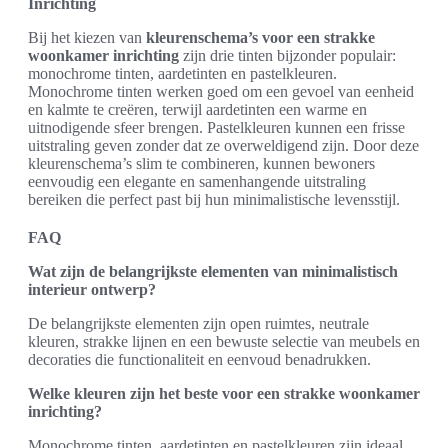
Inrichting
Bij het kiezen van
kleurenschema’s voor een strakke
woonkamer inrichting
zijn drie tinten bijzonder populair:
monochrome tinten, aardetinten en pastelkleuren.
Monochrome tinten werken goed om een gevoel van eenheid
en kalmte te creëren, terwijl aardetinten een warme en
uitnodigende sfeer brengen. Pastelkleuren kunnen een frisse
uitstraling geven zonder dat ze overweldigend zijn. Door deze
kleurenschema’s slim te combineren, kunnen bewoners
eenvoudig een elegante en samenhangende uitstraling
bereiken die perfect past bij hun minimalistische levensstijl.
FAQ
Wat zijn de belangrijkste elementen van minimalistisch
interieur ontwerp?
De belangrijkste elementen zijn open ruimtes, neutrale
kleuren, strakke lijnen en een bewuste selectie van meubels en
decoraties die functionaliteit en eenvoud benadrukken.
Welke kleuren zijn het beste voor een strakke woonkamer
inrichting?
Monochrome tinten, aardetinten en pastelkleuren zijn ideaal