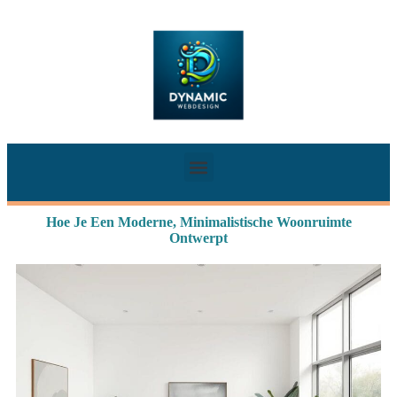
Hoe Je Een Moderne, Minimalistische Woonruimte
Ontwerpt