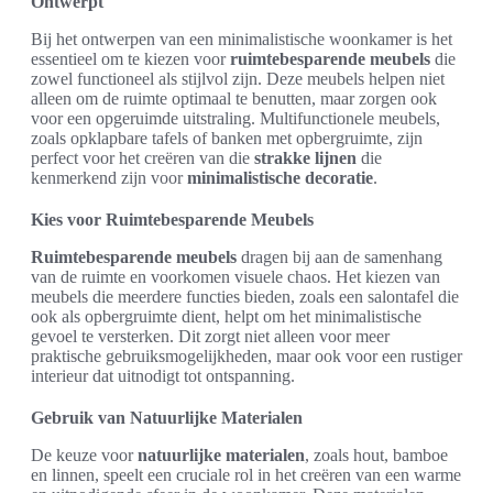
Ontwerpt
Bij het ontwerpen van een minimalistische woonkamer is het
essentieel om te kiezen voor
ruimtebesparende meubels
die
zowel functioneel als stijlvol zijn. Deze meubels helpen niet
alleen om de ruimte optimaal te benutten, maar zorgen ook
voor een opgeruimde uitstraling. Multifunctionele meubels,
zoals opklapbare tafels of banken met opbergruimte, zijn
perfect voor het creëren van die
strakke lijnen
die
kenmerkend zijn voor
minimalistische decoratie
.
Kies voor Ruimtebesparende Meubels
Ruimtebesparende meubels
dragen bij aan de samenhang
van de ruimte en voorkomen visuele chaos. Het kiezen van
meubels die meerdere functies bieden, zoals een salontafel die
ook als opbergruimte dient, helpt om het minimalistische
gevoel te versterken. Dit zorgt niet alleen voor meer
praktische gebruiksmogelijkheden, maar ook voor een rustiger
interieur dat uitnodigt tot ontspanning.
Gebruik van Natuurlijke Materialen
De keuze voor
natuurlijke materialen
, zoals hout, bamboe
en linnen, speelt een cruciale rol in het creëren van een warme