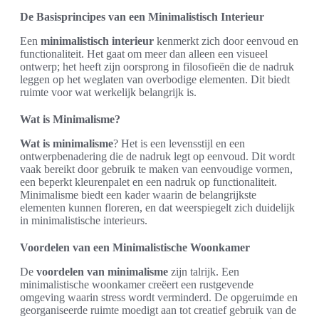
De Basisprincipes van een Minimalistisch Interieur
Een
minimalistisch interieur
kenmerkt zich door eenvoud en
functionaliteit. Het gaat om meer dan alleen een visueel
ontwerp; het heeft zijn oorsprong in filosofieën die de nadruk
leggen op het weglaten van overbodige elementen. Dit biedt
ruimte voor wat werkelijk belangrijk is.
Wat is Minimalisme?
Wat is minimalisme
? Het is een levensstijl en een
ontwerpbenadering die de nadruk legt op eenvoud. Dit wordt
vaak bereikt door gebruik te maken van eenvoudige vormen,
een beperkt kleurenpalet en een nadruk op functionaliteit.
Minimalisme biedt een kader waarin de belangrijkste
elementen kunnen floreren, en dat weerspiegelt zich duidelijk
in minimalistische interieurs.
Voordelen van een Minimalistische Woonkamer
De
voordelen van minimalisme
zijn talrijk. Een
minimalistische woonkamer creëert een rustgevende
omgeving waarin stress wordt verminderd. De opgeruimde en
georganiseerde ruimte moedigt aan tot creatief gebruik van de