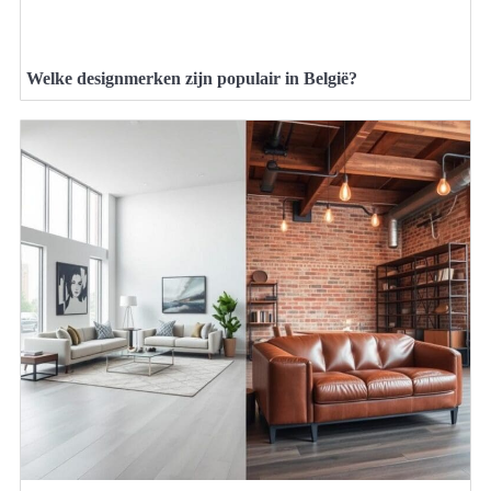
Welke designmerken zijn populair in België?