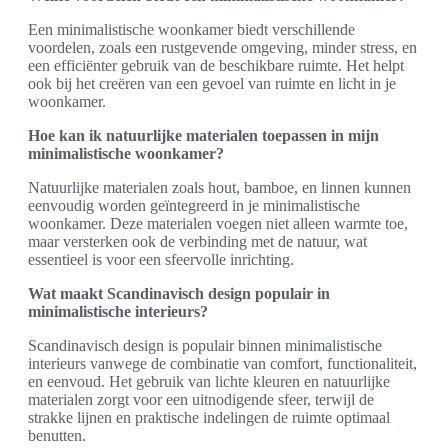
Een minimalistische woonkamer biedt verschillende
voordelen, zoals een rustgevende omgeving, minder stress, en
een efficiënter gebruik van de beschikbare ruimte. Het helpt
ook bij het creëren van een gevoel van ruimte en licht in je
woonkamer.
Hoe kan ik natuurlijke materialen toepassen in mijn
minimalistische woonkamer?
Natuurlijke materialen zoals hout, bamboe, en linnen kunnen
eenvoudig worden geïntegreerd in je minimalistische
woonkamer. Deze materialen voegen niet alleen warmte toe,
maar versterken ook de verbinding met de natuur, wat
essentieel is voor een sfeervolle inrichting.
Wat maakt Scandinavisch design populair in
minimalistische interieurs?
Scandinavisch design is populair binnen minimalistische
interieurs vanwege de combinatie van comfort, functionaliteit,
en eenvoud. Het gebruik van lichte kleuren en natuurlijke
materialen zorgt voor een uitnodigende sfeer, terwijl de
strakke lijnen en praktische indelingen de ruimte optimaal
benutten.