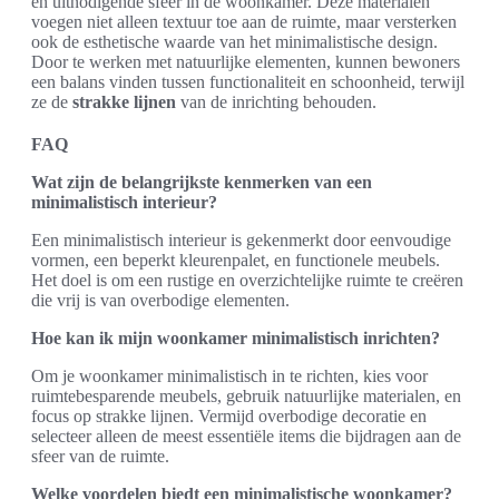
en uitnodigende sfeer in de woonkamer. Deze materialen
voegen niet alleen textuur toe aan de ruimte, maar versterken
ook de esthetische waarde van het minimalistische design.
Door te werken met natuurlijke elementen, kunnen bewoners
een balans vinden tussen functionaliteit en schoonheid, terwijl
ze de
strakke lijnen
van de inrichting behouden.
FAQ
Wat zijn de belangrijkste kenmerken van een
minimalistisch interieur?
Een minimalistisch interieur is gekenmerkt door eenvoudige
vormen, een beperkt kleurenpalet, en functionele meubels.
Het doel is om een rustige en overzichtelijke ruimte te creëren
die vrij is van overbodige elementen.
Hoe kan ik mijn woonkamer minimalistisch inrichten?
Om je woonkamer minimalistisch in te richten, kies voor
ruimtebesparende meubels, gebruik natuurlijke materialen, en
focus op strakke lijnen. Vermijd overbodige decoratie en
selecteer alleen de meest essentiële items die bijdragen aan de
sfeer van de ruimte.
Welke voordelen biedt een minimalistische woonkamer?