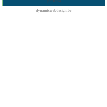
portfolio
dynamicwebdesign.be