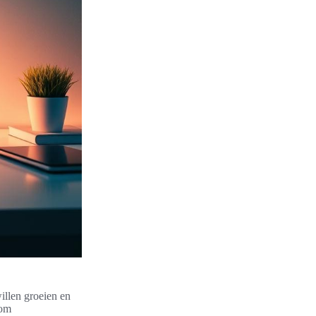
illen groeien en
 om