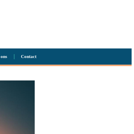
 ons
Contact