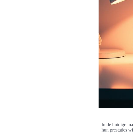
In de huidige ma
hun prestaties w