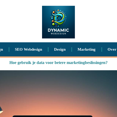
gn
SEO Webdesign
Design
Marketing
Over
Hoe gebruik je data voor betere marketingbeslissingen?