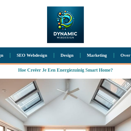
gn
SEO Webdesign
Design
Marketing
Over
Hoe Creëer Je Een Energiezuinig Smart Home?