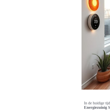
In de huidige tij
Energiezuinig