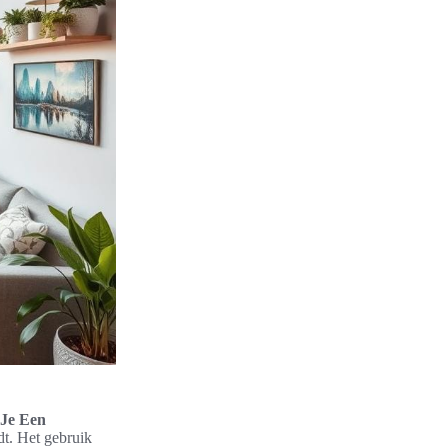
 Je Een
dt. Het gebruik