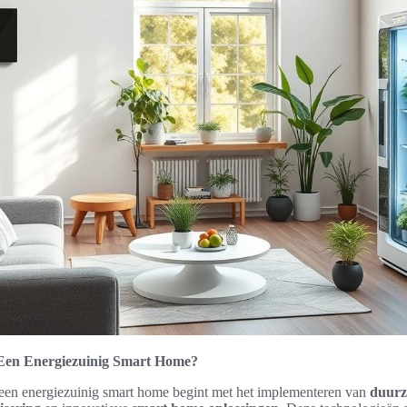
Een Energiezuinig Smart Home?
 een energiezuinig smart home begint met het implementeren van
duur