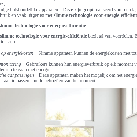
en.
nige huishoudelijke apparaten – Deze zijn geoptimaliseerd voor een la
bruik en vaak uitgerust met
slimme technologie voor energie-efficiënt
limme technologie voor energie-efficiëntie
slimme technologie voor energie-efficiëntie
biedt tal van voordelen. 
ten zijn:
 op energiekosten
– Slimme apparaten kunnen de energiekosten met to
 monitoring
– Gebruikers kunnen hun energieverbruik op elk moment vo
er om te gaan met energie.
che aanpassingen
– Deze apparaten maken het mogelijk om het energi
h aan te passen aan de behoeften van het moment.