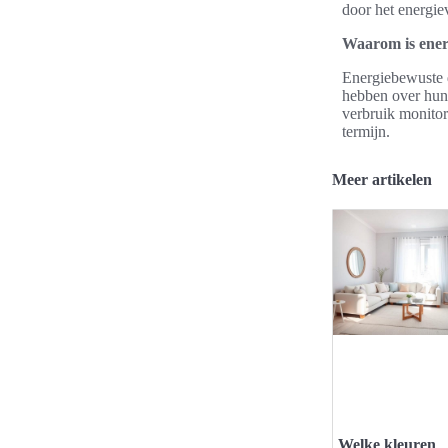
door het energie
Waarom is ener
Energiebewuste d
hebben over hun
verbruik monitor
termijn.
Meer artikelen
Welke kleuren