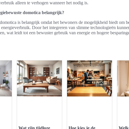
verbruik alleen te verhogen wanneer het nodig is.
giebewuste domotica belangrijk?
omotica is belangrijk omdat het bewoners de mogelijkheid biedt om bet
 energieverbruik. Door het integreren van slimme technologieën kunn
en, wat leidt tot een bewuster gebruik van energie en hogere besparing
Wat zijn tijdloze
Hoe kies je de
Welk