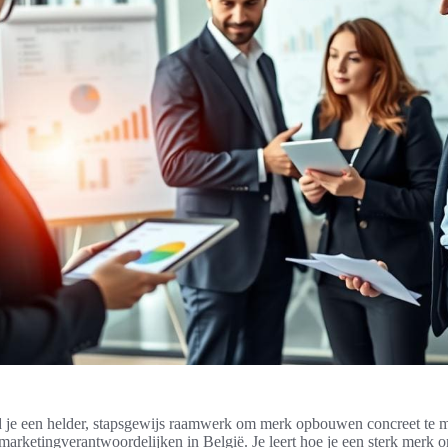
ind je een helder, stapsgewijs raamwerk om merk opbouwen concreet te
arketingverantwoordelijken in België. Je leert hoe je een sterk merk o