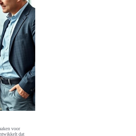
 maken voor
ntwikkelt dat