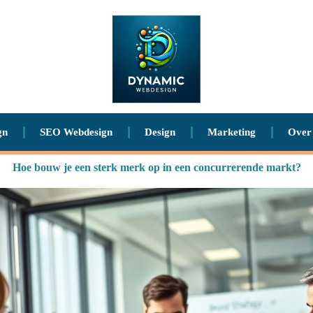
gn
SEO Webdesign
Design
Marketing
Over
Hoe bouw je een sterk merk op in een concurrerende markt?