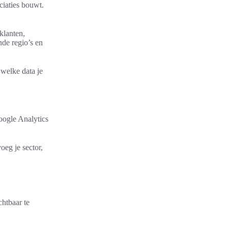
ciaties bouwt.
klanten,
nde regio’s en
welke data je
oogle Analytics
oeg je sector,
htbaar te