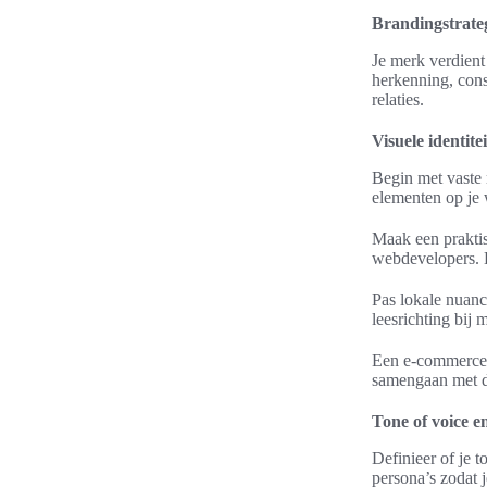
Brandingstrate
Je merk verdient 
herkenning, cons
relaties.
Visuele identite
Begin met vaste r
elementen op je 
Maak een praktis
webdevelopers. 
Pas lokale nuanc
leesrichting bij
Een e-commerce m
samengaan met de 
Tone of voice 
Definieer of je t
persona’s zodat 