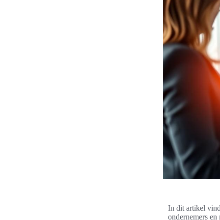
In dit artikel v
ondernemers en m