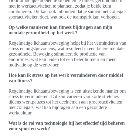
Door duidelijke doelen te stellen en je fitness gecombineerd
met je werkactiviteiten te plannen, zodat je beide kunt
combineren. Dit kan ook inhouden dat je samen met collega’s
sportactiviteiten doet, wat ook de teamspirit kan verhogen.
Op welke manieren kan fitness bijdragen aan mijn
mentale gezondheid op het werk?
Regelmatige lichaamsbeweging helpt bij het verminderen van
stress en angstgevoelens, wat resulteert in een betere mentale
gezondheid. Beweging stimuleert de productie van
endorfines, wat kan leiden tot een beter humeur en meer
motivatie op de werkvloer.
Hoe kan ik stress op het werk verminderen door middel
van fitness?
Regelmatige lichaamsbeweging is een uitstekende manier om
stress te verminderen. Dit kan variëren van korte stretches
tijdens werkpauzes tot het deelnemen aan groepsactiviteiten
met collega’s, wat kan bijdragen aan een gezondere
werkcultuur.
Wat is de rol van technologie bij het effectief tijd beheren
voor sport en werk?