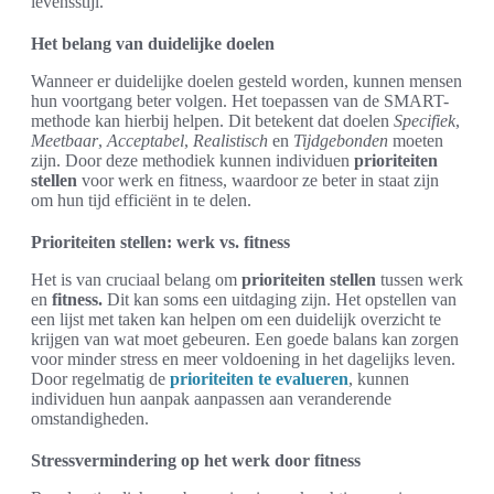
levensstijl.
Het belang van duidelijke doelen
Wanneer er duidelijke doelen gesteld worden, kunnen mensen
hun voortgang beter volgen. Het toepassen van de SMART-
methode kan hierbij helpen. Dit betekent dat doelen
Specifiek
,
Meetbaar
,
Acceptabel
,
Realistisch
en
Tijdgebonden
moeten
zijn. Door deze methodiek kunnen individuen
prioriteiten
stellen
voor werk en fitness, waardoor ze beter in staat zijn
om hun tijd efficiënt in te delen.
Prioriteiten stellen: werk vs. fitness
Het is van cruciaal belang om
prioriteiten stellen
tussen werk
en
fitness.
Dit kan soms een uitdaging zijn. Het opstellen van
een lijst met taken kan helpen om een duidelijk overzicht te
krijgen van wat moet gebeuren. Een goede balans kan zorgen
voor minder stress en meer voldoening in het dagelijks leven.
Door regelmatig de
prioriteiten te evalueren
, kunnen
individuen hun aanpak aanpassen aan veranderende
omstandigheden.
Stressvermindering op het werk door fitness