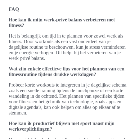
FAQ
Hoe kan ik mijn werk-privé balans verbeteren met
fitness?
Het is belangrijk om tijd in te plannen voor zowel werk als
fitness. Door workouts als een vast onderdeel van je
dagelijkse routine te beschouwen, kun je stress verminderen
en je energie verhogen. Dit helpt bij het verbeteren van je
werk-privé balans.
Wat zijn enkele effectieve tips voor het plannen van een
fitnessroutine tijdens drukke werkdagen?
Probeer korte workouts te integreren in je dagelijkse schema,
zoals een snelle training tijdens de lunchpauze of een korte
wandeling in de ochtend. Het plannen van specifieke tijden
voor fitness en het gebruik van technologie, zoals apps en
digitale agenda’s, kan ook helpen om alles op elkaar af te
stemmen.
Hoe kan ik productief blijven met sport naast mijn
werkverplichtingen?