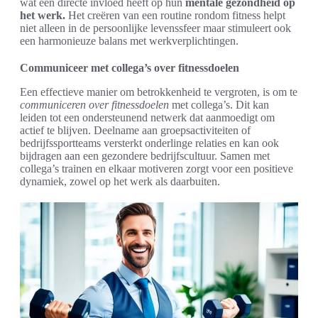
wat een directe invloed heeft op hun
mentale gezondheid op
het werk.
Het creëren van een routine rondom fitness helpt
niet alleen in de persoonlijke levenssfeer maar stimuleert ook
een harmonieuze balans met werkverplichtingen.
Communiceer met collega’s over fitnessdoelen
Een effectieve manier om betrokkenheid te vergroten, is om te
communiceren over fitnessdoelen
met collega’s. Dit kan
leiden tot een ondersteunend netwerk dat aanmoedigt om
actief te blijven. Deelname aan groepsactiviteiten of
bedrijfssportteams versterkt onderlinge relaties en kan ook
bijdragen aan een gezondere bedrijfscultuur. Samen met
collega’s trainen en elkaar motiveren zorgt voor een positieve
dynamiek, zowel op het werk als daarbuiten.