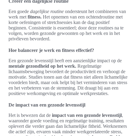
Creëer een dagelijkse routine
Een goede
dagelijkse routine
ondersteunt het combineren van
werk met
fitness.
Het opnemen van een ochtendroutine met
korte oefeningen of stretchsessies kan de dag positief
beginnen. Consistentie is essentieel; door deze routines na te
volgen, worden gezonde gewoonten op het werk en in het
privéleven bevorderd.
Hoe balanceer je werk en fitness effectief?
Een gezonde levensstijl heeft een aanzienlijke impact op de
mentale gezondheid op het werk.
Regelmatige
lichaamsbeweging bevordert de productiviteit en verhoogt de
motivatie. Studies tonen aan dat fitness niet alleen lichamelijke
voordelen biedt, maar ook helpt bij het verminderen van stress
en het verbeteren van de stemming. Dit draagt bij aan een
positieve werkomgeving en optimale werkprestaties.
De impact van een gezonde levensstijl
Het is bewezen dat de
impact van een gezonde levensstijl
,
waaronder goede voeding en regelmatige training, resultaten
oplevert die verder gaan dan lichamelijke fitheid. Werknemers
die actief zijn, ervaren vaak minder werkgerelateerde stress,