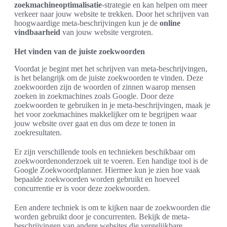
zoekmachineoptimalisatie
-strategie en kan helpen om meer
verkeer naar jouw website te trekken. Door het schrijven van
hoogwaardige meta-beschrijvingen kun je de
online
vindbaarheid
van jouw website vergroten.
Het vinden van de juiste zoekwoorden
Voordat je begint met het schrijven van meta-beschrijvingen,
is het belangrijk om de juiste zoekwoorden te vinden. Deze
zoekwoorden zijn de woorden of zinnen waarop mensen
zoeken in zoekmachines zoals Google. Door deze
zoekwoorden te gebruiken in je meta-beschrijvingen, maak je
het voor zoekmachines makkelijker om te begrijpen waar
jouw website over gaat en dus om deze te tonen in
zoekresultaten.
Er zijn verschillende tools en technieken beschikbaar om
zoekwoordenonderzoek uit te voeren. Een handige tool is de
Google Zoekwoordplanner. Hiermee kun je zien hoe vaak
bepaalde zoekwoorden worden gebruikt en hoeveel
concurrentie er is voor deze zoekwoorden.
Een andere techniek is om te kijken naar de zoekwoorden die
worden gebruikt door je concurrenten. Bekijk de meta-
beschrijvingen van andere websites die vergelijkbare