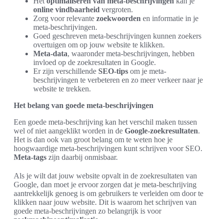
Het
optimaliseren van meta-beschrijvingen
kan je
online vindbaarheid
vergroten.
Zorg voor relevante
zoekwoorden
en informatie in je
meta-beschrijvingen.
Goed geschreven meta-beschrijvingen kunnen zoekers
overtuigen om op jouw website te klikken.
Meta-data
, waaronder meta-beschrijvingen, hebben
invloed op de zoekresultaten in Google.
Er zijn verschillende
SEO-tips
om je meta-
beschrijvingen te verbeteren en zo meer verkeer naar je
website te trekken.
Het belang van goede meta-beschrijvingen
Een goede meta-beschrijving kan het verschil maken tussen
wel of niet aangeklikt worden in de
Google-zoekresultaten
.
Het is dan ook van groot belang om te weten hoe je
hoogwaardige meta-beschrijvingen kunt schrijven voor SEO.
Meta-tags
zijn daarbij onmisbaar.
Als je wilt dat jouw website opvalt in de zoekresultaten van
Google, dan moet je ervoor zorgen dat je meta-beschrijving
aantrekkelijk genoeg is om gebruikers te verleiden om door te
klikken naar jouw website. Dit is waarom het schrijven van
goede meta-beschrijvingen zo belangrijk is voor