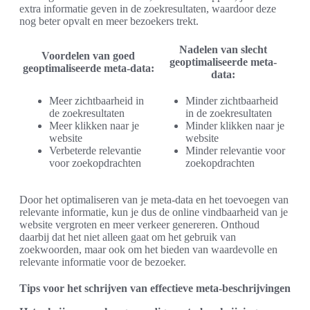
extra informatie geven in de zoekresultaten, waardoor deze
nog beter opvalt en meer bezoekers trekt.
Nadelen van slecht
Voordelen van goed
geoptimaliseerde meta-
geoptimaliseerde meta-data:
data:
Meer zichtbaarheid in
Minder zichtbaarheid
de zoekresultaten
in de zoekresultaten
Meer klikken naar je
Minder klikken naar je
website
website
Verbeterde relevantie
Minder relevantie voor
voor zoekopdrachten
zoekopdrachten
Door het optimaliseren van je meta-data en het toevoegen van
relevante informatie, kun je dus de online vindbaarheid van je
website vergroten en meer verkeer genereren. Onthoud
daarbij dat het niet alleen gaat om het gebruik van
zoekwoorden, maar ook om het bieden van waardevolle en
relevante informatie voor de bezoeker.
Tips voor het schrijven van effectieve meta-beschrijvingen