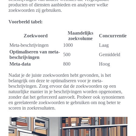
producten of diensten aanbieden en analyseer welke
zoekwoorden zij gebruiken.
Voorbeeld tabel:
Maandelijks
Zoekwoord
Concurrentie
zoekvolume
Meta-beschrijvingen
1000
Laag
Optimaliseren van meta-
500
Gemiddeld
beschrijvingen
Meta-data
800
Hoog
Nadat je de juiste zoekwoorden hebt gevonden, is het
belangrijk om deze te optimaliseren voor je meta-
beschrijvingen. Zorg ervoor dat de zoekwoorden op een
natuurlijke manier in je beschrijvingen worden opgenomen,
zonder dat het geforceerd aanvoelt. Probeer ook synoniemen
en gerelateerde zoekwoorden te gebruiken om nog beter te
scoren in zoekresultaten.