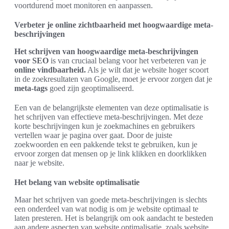
voortdurend moet monitoren en aanpassen.
Verbeter je online zichtbaarheid met hoogwaardige meta-
beschrijvingen
Het schrijven van hoogwaardige meta-beschrijvingen
voor SEO
is van cruciaal belang voor het verbeteren van je
online vindbaarheid.
Als je wilt dat je website hoger scoort
in de zoekresultaten van Google, moet je ervoor zorgen dat je
meta-tags
goed zijn geoptimaliseerd.
Een van de belangrijkste elementen van deze optimalisatie is
het schrijven van effectieve meta-beschrijvingen. Met deze
korte beschrijvingen kun je zoekmachines en gebruikers
vertellen waar je pagina over gaat. Door de juiste
zoekwoorden en een pakkende tekst te gebruiken, kun je
ervoor zorgen dat mensen op je link klikken en doorklikken
naar je website.
Het belang van website optimalisatie
Maar het schrijven van goede meta-beschrijvingen is slechts
een onderdeel van wat nodig is om je website optimaal te
laten presteren. Het is belangrijk om ook aandacht te besteden
aan andere aspecten van website optimalisatie, zoals website