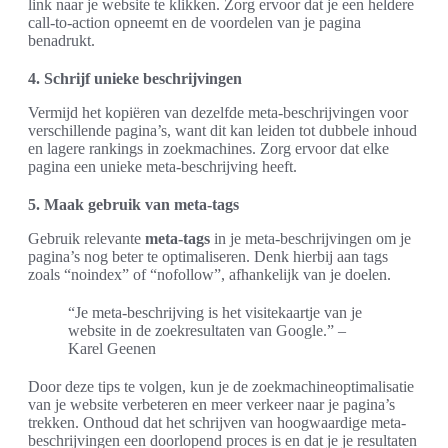
link naar je website te klikken. Zorg ervoor dat je een heldere
call-to-action opneemt en de voordelen van je pagina
benadrukt.
4. Schrijf unieke beschrijvingen
Vermijd het kopiëren van dezelfde meta-beschrijvingen voor
verschillende pagina’s, want dit kan leiden tot dubbele inhoud
en lagere rankings in zoekmachines. Zorg ervoor dat elke
pagina een unieke meta-beschrijving heeft.
5. Maak gebruik van meta-tags
Gebruik relevante
meta-tags
in je meta-beschrijvingen om je
pagina’s nog beter te optimaliseren. Denk hierbij aan tags
zoals “noindex” of “nofollow”, afhankelijk van je doelen.
“Je meta-beschrijving is het visitekaartje van je
website in de zoekresultaten van Google.” –
Karel Geenen
Door deze tips te volgen, kun je de zoekmachineoptimalisatie
van je website verbeteren en meer verkeer naar je pagina’s
trekken. Onthoud dat het schrijven van hoogwaardige meta-
beschrijvingen een doorlopend proces is en dat je je resultaten