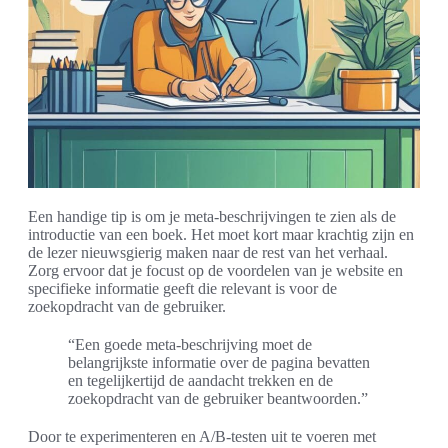
Een handige tip is om je meta-beschrijvingen te zien als de
introductie van een boek. Het moet kort maar krachtig zijn en
de lezer nieuwsgierig maken naar de rest van het verhaal.
Zorg ervoor dat je focust op de voordelen van je website en
specifieke informatie geeft die relevant is voor de
zoekopdracht van de gebruiker.
“Een goede meta-beschrijving moet de
belangrijkste informatie over de pagina bevatten
en tegelijkertijd de aandacht trekken en de
zoekopdracht van de gebruiker beantwoorden.”
Door te experimenteren en A/B-testen uit te voeren met