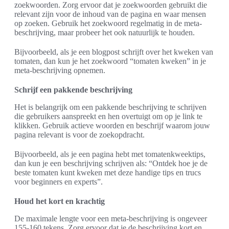
zoekwoorden. Zorg ervoor dat je zoekwoorden gebruikt die
relevant zijn voor de inhoud van de pagina en waar mensen
op zoeken. Gebruik het zoekwoord regelmatig in de meta-
beschrijving, maar probeer het ook natuurlijk te houden.
Bijvoorbeeld, als je een blogpost schrijft over het kweken van
tomaten, dan kun je het zoekwoord “tomaten kweken” in je
meta-beschrijving opnemen.
Schrijf een pakkende beschrijving
Het is belangrijk om een pakkende beschrijving te schrijven
die gebruikers aanspreekt en hen overtuigt om op je link te
klikken. Gebruik actieve woorden en beschrijf waarom jouw
pagina relevant is voor de zoekopdracht.
Bijvoorbeeld, als je een pagina hebt met tomatenkweektips,
dan kun je een beschrijving schrijven als: “Ontdek hoe je de
beste tomaten kunt kweken met deze handige tips en trucs
voor beginners en experts”.
Houd het kort en krachtig
De maximale lengte voor een meta-beschrijving is ongeveer
155-160 tekens. Zorg ervoor dat je de beschrijving kort en