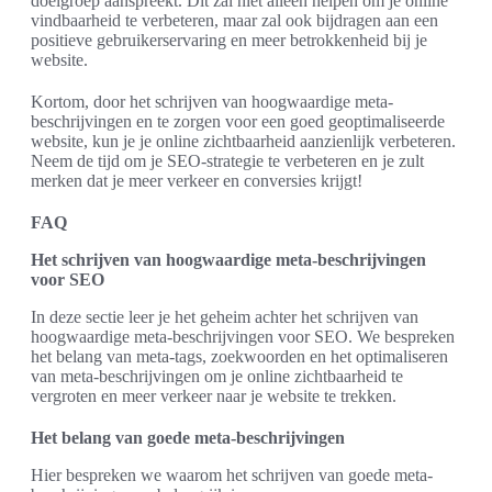
doelgroep aanspreekt. Dit zal niet alleen helpen om je online
vindbaarheid te verbeteren, maar zal ook bijdragen aan een
positieve gebruikerservaring en meer betrokkenheid bij je
website.
Kortom, door het schrijven van hoogwaardige meta-
beschrijvingen en te zorgen voor een goed geoptimaliseerde
website, kun je je online zichtbaarheid aanzienlijk verbeteren.
Neem de tijd om je SEO-strategie te verbeteren en je zult
merken dat je meer verkeer en conversies krijgt!
FAQ
Het schrijven van hoogwaardige meta-beschrijvingen
voor SEO
In deze sectie leer je het geheim achter het schrijven van
hoogwaardige meta-beschrijvingen voor SEO. We bespreken
het belang van meta-tags, zoekwoorden en het optimaliseren
van meta-beschrijvingen om je online zichtbaarheid te
vergroten en meer verkeer naar je website te trekken.
Het belang van goede meta-beschrijvingen
Hier bespreken we waarom het schrijven van goede meta-