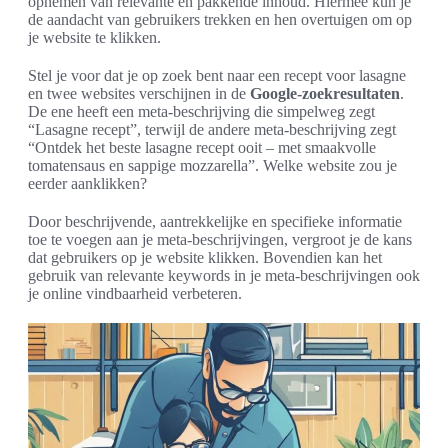
opnemen van relevante en pakkende inhoud. Hiermee kun je
de aandacht van gebruikers trekken en hen overtuigen om op
je website te klikken.
Stel je voor dat je op zoek bent naar een recept voor lasagne
en twee websites verschijnen in de
Google-zoekresultaten
.
De ene heeft een meta-beschrijving die simpelweg zegt
“Lasagne recept”, terwijl de andere meta-beschrijving zegt
“Ontdek het beste lasagne recept ooit – met smaakvolle
tomatensaus en sappige mozzarella”. Welke website zou je
eerder aanklikken?
Door beschrijvende, aantrekkelijke en specifieke informatie
toe te voegen aan je meta-beschrijvingen, vergroot je de kans
dat gebruikers op je website klikken. Bovendien kan het
gebruik van relevante keywords in je meta-beschrijvingen ook
je online vindbaarheid verbeteren.