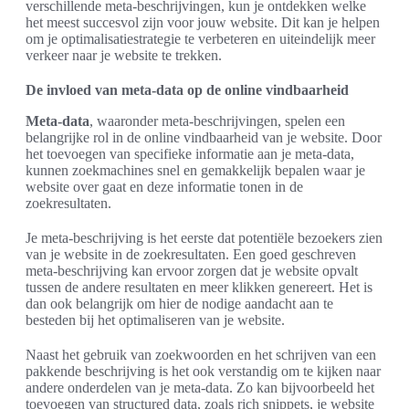
verschillende meta-beschrijvingen, kun je ontdekken welke
het meest succesvol zijn voor jouw website. Dit kan je helpen
om je optimalisatiestrategie te verbeteren en uiteindelijk meer
verkeer naar je website te trekken.
De invloed van meta-data op de online vindbaarheid
Meta-data
, waaronder meta-beschrijvingen, spelen een
belangrijke rol in de online vindbaarheid van je website. Door
het toevoegen van specifieke informatie aan je meta-data,
kunnen zoekmachines snel en gemakkelijk bepalen waar je
website over gaat en deze informatie tonen in de
zoekresultaten.
Je meta-beschrijving is het eerste dat potentiële bezoekers zien
van je website in de zoekresultaten. Een goed geschreven
meta-beschrijving kan ervoor zorgen dat je website opvalt
tussen de andere resultaten en meer klikken genereert. Het is
dan ook belangrijk om hier de nodige aandacht aan te
besteden bij het optimaliseren van je website.
Naast het gebruik van zoekwoorden en het schrijven van een
pakkende beschrijving is het ook verstandig om te kijken naar
andere onderdelen van je meta-data. Zo kan bijvoorbeeld het
toevoegen van structured data, zoals rich snippets, je website