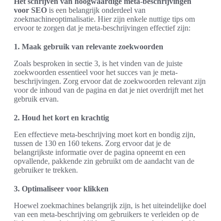
Het schrijven van hoogwaardige meta-beschrijvingen
voor SEO
is een belangrijk onderdeel van
zoekmachineoptimalisatie. Hier zijn enkele nuttige tips om
ervoor te zorgen dat je meta-beschrijvingen effectief zijn:
1. Maak gebruik van relevante zoekwoorden
Zoals besproken in sectie 3, is het vinden van de juiste
zoekwoorden essentieel voor het succes van je meta-
beschrijvingen. Zorg ervoor dat de zoekwoorden relevant zijn
voor de inhoud van de pagina en dat je niet overdrijft met het
gebruik ervan.
2. Houd het kort en krachtig
Een effectieve meta-beschrijving moet kort en bondig zijn,
tussen de 130 en 160 tekens. Zorg ervoor dat je de
belangrijkste informatie over de pagina opneemt en een
opvallende, pakkende zin gebruikt om de aandacht van de
gebruiker te trekken.
3. Optimaliseer voor klikken
Hoewel zoekmachines belangrijk zijn, is het uiteindelijke doel
van een meta-beschrijving om gebruikers te verleiden op de