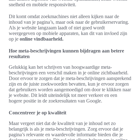
snelheid en mobiele responsiviteit.
Dit komt omdat zoekmachines niet alleen kijken naar de
inhoud van je pagina’s, maar ook naar de gebruikerservaring.
Als je website langzaam laadt of niet goed wordt
weergegeven op mobiele apparaten, kan dit van invloed zijn
op je
online vindbaarheid.
Hoe meta-beschrijvingen kunnen bijdragen aan betere
resultaten
Gelukkig kan het schrijven van hoogwaardige meta-
beschrijvingen een verschil maken in je online zichtbaarheid.
Door ervoor te zorgen dat je meta-beschrijvingen aansprekend
zijn en de juiste zoekwoorden bevatten, kun je ervoor zorgen
dat gebruikers worden aangemoedigd om door te klikken naar
je website. Dit leidt uiteindelijk tot meer verkeer en een
hogere positie in de zoekresultaten van Google.
Concentreer je op kwaliteit
Maar vergeet niet dat de kwaliteit van je inhoud net zo
belangrijk is als je meta-beschrijvingen. Zorg ervoor dat je
pagina’s relevante en waardevolle informatie bieden die je