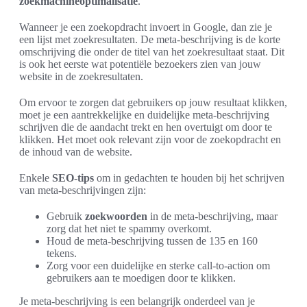
zoekmachineoptimalisatie
.
Wanneer je een zoekopdracht invoert in Google, dan zie je
een lijst met zoekresultaten. De meta-beschrijving is de korte
omschrijving die onder de titel van het zoekresultaat staat. Dit
is ook het eerste wat potentiële bezoekers zien van jouw
website in de zoekresultaten.
Om ervoor te zorgen dat gebruikers op jouw resultaat klikken,
moet je een aantrekkelijke en duidelijke meta-beschrijving
schrijven die de aandacht trekt en hen overtuigt om door te
klikken. Het moet ook relevant zijn voor de zoekopdracht en
de inhoud van de website.
Enkele
SEO-tips
om in gedachten te houden bij het schrijven
van meta-beschrijvingen zijn:
Gebruik
zoekwoorden
in de meta-beschrijving, maar
zorg dat het niet te spammy overkomt.
Houd de meta-beschrijving tussen de 135 en 160
tekens.
Zorg voor een duidelijke en sterke call-to-action om
gebruikers aan te moedigen door te klikken.
Je meta-beschrijving is een belangrijk onderdeel van je