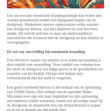
Een succesvolle emotionele brandingstrategie kan echter niet
worden gerealiseerd zonder een diepgaand begrip van de
doelgroep. Marketeers moeten onderzoeken welke emoties
hun doelgroep drijven, wat hen inspireert en wat hen boos
maakt. Dit inzicht stelt hen in staat om merkwaarden te
ontwikkelen die resoneert met de doelgroep en hun emoties te
weerspiegelen.
De rol van storytelling bij emotionele branding
Een effectieve manier om emoties in te zetten bij branding is
door middel van storytelling. Door middel van verhalen kan
het merk de doelgroep een kijkje geven in de geschiedenis en
waarden van het bedrijf. Dit kan hen helpen hun
verbondenheid met het merk te vergroten.
Een goed voorbeeld hiervan is het verhaal van de oprichting
van TOMS Shoes. Het verhaal van de oprichter Blake
Mycoskie over zijn reis naar Argentinië en zijn ontmoeting
met kinderen zonder schoenen, raakte een gevoelige snaar bij
de doelgroep en inspireerde hen om merkschoenen te kopen
en zo bij te dragen aan het goede doel.