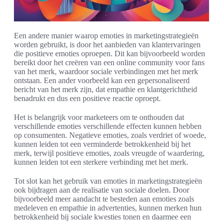
Een andere manier waarop emoties in marketingstrategieën
worden gebruikt, is door het aanbieden van klantervaringen
die positieve emoties oproepen. Dit kan bijvoorbeeld worden
bereikt door het creëren van een online community voor fans
van het merk, waardoor sociale verbindingen met het merk
ontstaan. Een ander voorbeeld kan een gepersonaliseerd
bericht van het merk zijn, dat empathie en klantgerichtheid
benadrukt en dus een positieve reactie oproept.
Het is belangrijk voor marketeers om te onthouden dat
verschillende emoties verschillende effecten kunnen hebben
op consumenten. Negatieve emoties, zoals verdriet of woede,
kunnen leiden tot een verminderde betrokkenheid bij het
merk, terwijl positieve emoties, zoals vreugde of waardering,
kunnen leiden tot een sterkere verbinding met het merk.
Tot slot kan het gebruik van emoties in marketingstrategieën
ook bijdragen aan de realisatie van sociale doelen. Door
bijvoorbeeld meer aandacht te besteden aan emoties zoals
medeleven en empathie in advertenties, kunnen merken hun
betrokkenheid bij sociale kwesties tonen en daarmee een