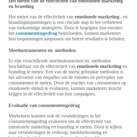
Het meten van de effectiviteit van emotionele marketing
en branding
Het meten van de effectiviteit van
emotionele marketing
– en
brandinginspanningen is een cruciale stap in het verbeteren
van toekomstige strategieën. Door te begrijpen hoe emoties
het
consumentengedrag
beïnvloeden, kunnen marketeers
hun inspanningen aanpassen om betere resultaten te behalen.
Meetinstrumenten en -methoden
Er zijn verschillende meetinstrumenten en -methoden
beschikbaar om de effectiviteit van
emotionele marketing
en
branding te meten. Een van de meest gebruikte methoden is
het uitvoeren van enquêtes om de emoties en percepties van
consumenten te meten. Door de reacties van consumenten op
emotionele stimuli te evalueren, kunnen marketeers inzicht
krijgen in de effectiviteit van hun campagnes.
Evaluatie van consumentengedrag
Marketeers kunnen ook de veranderingen in het
consumentengedrag evalueren om de effectiviteit van
emotionele marketing en branding te meten. Door te kijken
naar veranderingen in verkoop, merkherkenning en