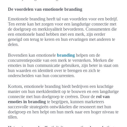
De voordelen van emotionele branding
Emotionele branding heeft tal van voordelen voor een bedrijf.
Ten eerste kan het zorgen voor een langdurige connectie met
de doelgroep en merkloyaliteit bevorderen. Consumenten die
een emotionele band hebben met een merk, zijn eerder
geneigd om terug te keren en hun ervaringen met anderen te
delen.
Bovendien kan emotionele
branding
helpen om de
concurrentiepositie van een merk te versterken. Merken die
emoties in hun communicatie gebruiken, zijn beter in staat om
hun waarden en identiteit over te brengen en zich te
onderscheiden van hun concurrenten.
Kortom, emotionele branding biedt bedrijven een krachtige
manier om hun merkidentiteit op te bouwen en een langdurige
connectie met hun doelgroep te creëren. Door de
rol van
emoties in branding
te begrijpen, kunnen marketeers
succesvolle strategieën ontwikkelen die resoneert met hun
doelgroep en hen helpt om hun merk naar een hoger niveau te
tillen.