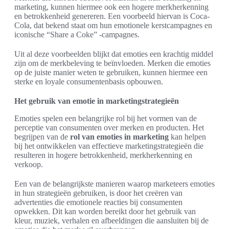
marketing, kunnen hiermee ook een hogere merkherkenning
en betrokkenheid genereren. Een voorbeeld hiervan is Coca-
Cola, dat bekend staat om hun emotionele kerstcampagnes en
iconische “Share a Coke” -campagnes.
Uit al deze voorbeelden blijkt dat emoties een krachtig middel
zijn om de merkbeleving te beïnvloeden. Merken die emoties
op de juiste manier weten te gebruiken, kunnen hiermee een
sterke en loyale consumentenbasis opbouwen.
Het gebruik van emotie in marketingstrategieën
Emoties spelen een belangrijke rol bij het vormen van de
perceptie van consumenten over merken en producten. Het
begrijpen van de
rol van emoties in marketing
kan helpen
bij het ontwikkelen van effectieve marketingstrategieën die
resulteren in hogere betrokkenheid, merkherkenning en
verkoop.
Een van de belangrijkste manieren waarop marketeers emoties
in hun strategieën gebruiken, is door het creëren van
advertenties die emotionele reacties bij consumenten
opwekken. Dit kan worden bereikt door het gebruik van
kleur, muziek, verhalen en afbeeldingen die aansluiten bij de