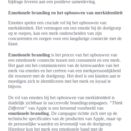
bijdrage leveren aan een positieve samenleving.
Emotionele branding en het opbouwen van merkidentiteit
Emoties spelen een cruciale rol bij het opbouwen van
merkidentiteit. Het vermogen om een emotie bij de doelgroep
op te roepen, kan een merk onderscheiden van zijn
concurrenten en zorgen voor een langdurige connectie met de
klant.
Emotionele branding
is het proces van het opbouwen van
een emotionele connectie tussen een consument en een merk.
Het gaat om het communiceren van de kernwaarden van het
merk via emoties en het creëren van een merkpersoonlijkheid
die resoneert met de doelgroep. Het doel is om klanten aan te
moedigen zich te identificeren met het merk en loyaal te
blijven.
De rol van emoties bij het opbouwen van merkidentiteit is
duidelijk zichtbaar in succesvolle brandingcampagnes.
“Think
Different”
van Apple is een beroemd voorbeeld van
emotionele branding
. De campagne richtte zich niet op de
technische specificaties van de producten van Apple, maar op
de persoonlijke waarden en levensstijl van de doelgroep.
Hierdoor kon het merk een emotionele band met de