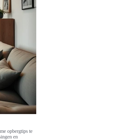
me opbergtips te
singen en