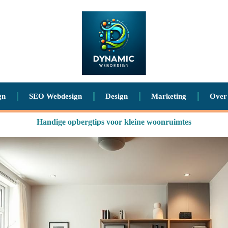
gn
SEO Webdesign
Design
Marketing
Over
Handige opbergtips voor kleine woonruimtes