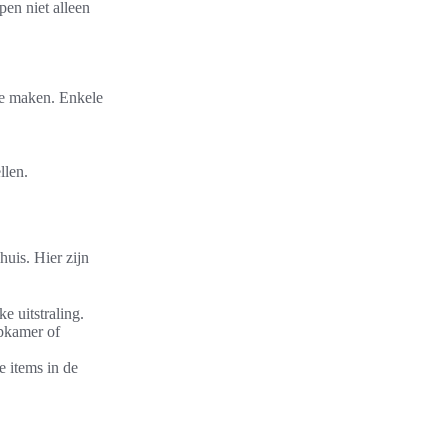
pen niet alleen
te maken. Enkele
llen.
huis. Hier zijn
e uitstraling.
apkamer of
e items in de