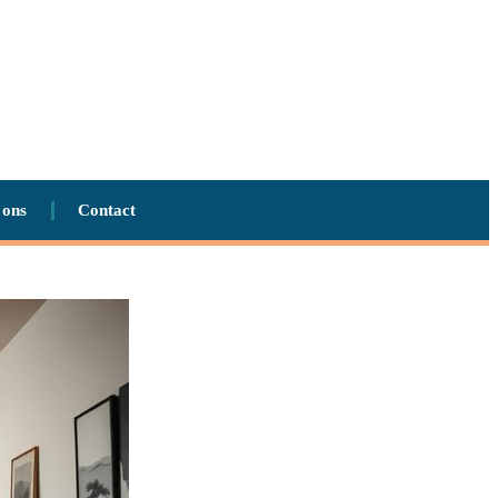
 ons
Contact