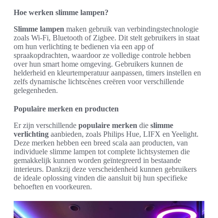
Hoe werken slimme lampen?
Slimme lampen
maken gebruik van verbindingstechnologie
zoals Wi-Fi, Bluetooth of Zigbee. Dit stelt gebruikers in staat
om hun verlichting te bedienen via een app of
spraakopdrachten, waardoor ze volledige controle hebben
over hun smart home omgeving. Gebruikers kunnen de
helderheid en kleurtemperatuur aanpassen, timers instellen en
zelfs dynamische lichtscènes creëren voor verschillende
gelegenheden.
Populaire merken en producten
Er zijn verschillende
populaire merken
die
slimme
verlichting
aanbieden, zoals Philips Hue, LIFX en Yeelight.
Deze merken hebben een breed scala aan producten, van
individuele slimme lampen tot complete lichtsystemen die
gemakkelijk kunnen worden geïntegreerd in bestaande
interieurs. Dankzij deze verscheidenheid kunnen gebruikers
de ideale oplossing vinden die aansluit bij hun specifieke
behoeften en voorkeuren.