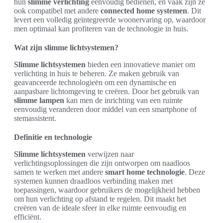
hun
slimme verlichting
eenvoudig bedienen, en vaak zijn ze
ook compatibel met andere
connected home systemen
. Dit
levert een volledig geïntegreerde woonervaring op, waardoor
men optimaal kan profiteren van de technologie in huis.
Wat zijn slimme lichtsystemen?
Slimme lichtsystemen
bieden een innovatieve manier om
verlichting in huis te beheren. Ze maken gebruik van
geavanceerde technologieën om een dynamische en
aanpasbare lichtomgeving te creëren. Door het gebruik van
slimme lampen
kan men de inrichting van een ruimte
eenvoudig veranderen door middel van een smartphone of
stemassistent.
Definitie en technologie
Slimme lichtsystemen
verwijzen naar
verlichtingsoplossingen die zijn ontworpen om naadloos
samen te werken met andere
smart home technologie
. Deze
systemen kunnen draadloos verbinding maken met
toepassingen, waardoor gebruikers de mogelijkheid hebben
om hun verlichting op afstand te regelen. Dit maakt het
creëren van de ideale sfeer in elke ruimte eenvoudig en
efficiënt.