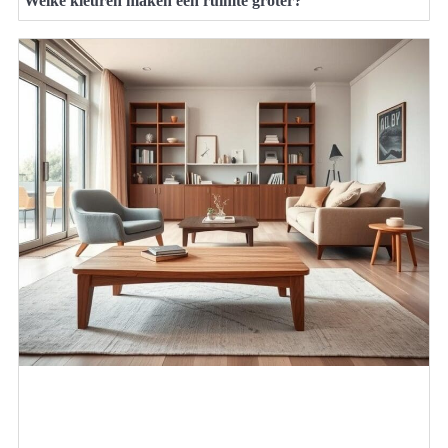
Welke kleuren maken een ruimte groter?