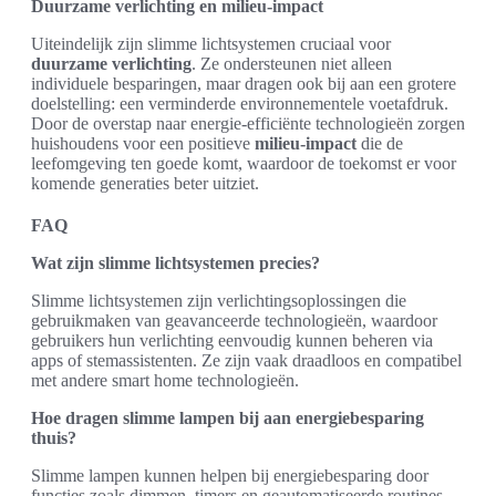
Duurzame verlichting en milieu-impact
Uiteindelijk zijn slimme lichtsystemen cruciaal voor
duurzame verlichting
. Ze ondersteunen niet alleen
individuele besparingen, maar dragen ook bij aan een grotere
doelstelling: een verminderde environnementele voetafdruk.
Door de overstap naar energie-efficiënte technologieën zorgen
huishoudens voor een positieve
milieu-impact
die de
leefomgeving ten goede komt, waardoor de toekomst er voor
komende generaties beter uitziet.
FAQ
Wat zijn slimme lichtsystemen precies?
Slimme lichtsystemen zijn verlichtingsoplossingen die
gebruikmaken van geavanceerde technologieën, waardoor
gebruikers hun verlichting eenvoudig kunnen beheren via
apps of stemassistenten. Ze zijn vaak draadloos en compatibel
met andere smart home technologieën.
Hoe dragen slimme lampen bij aan energiebesparing
thuis?
Slimme lampen kunnen helpen bij energiebesparing door
functies zoals dimmen, timers en geautomatiseerde routines