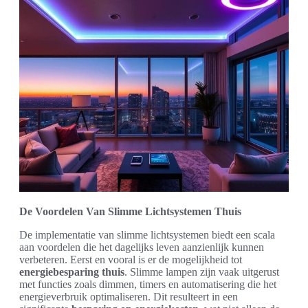
De Voordelen Van Slimme Lichtsystemen Thuis
De implementatie van slimme lichtsystemen biedt een scala
aan voordelen die het dagelijks leven aanzienlijk kunnen
verbeteren. Eerst en vooral is er de mogelijkheid tot
energiebesparing thuis
. Slimme lampen zijn vaak uitgerust
met functies zoals dimmen, timers en automatisering die het
energieverbruik optimaliseren. Dit resulteert in een