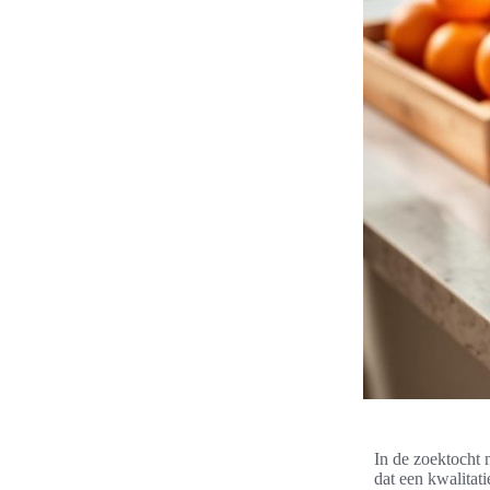
In de zoektocht 
dat een kwalitat