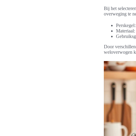
Bij het selecter
overweging te ne
Perskegel:
Materiaal:
Gebruiksg
Door verschillen
weloverwogen k