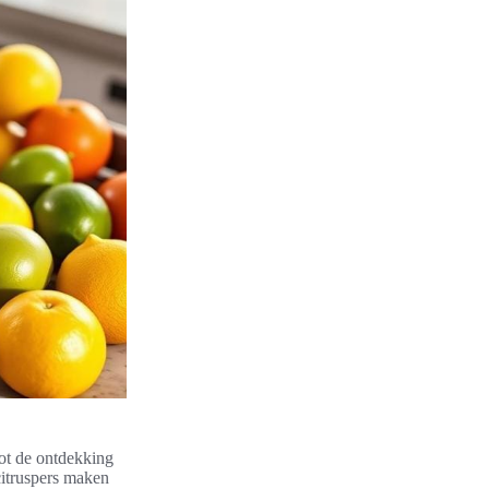
ot de ontdekking
citruspers maken