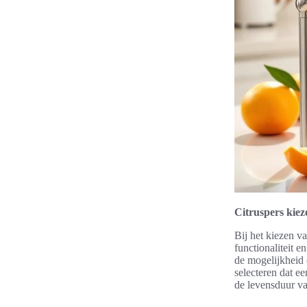
Citruspers kie
Bij het kiezen v
functionaliteit 
de mogelijkheid 
selecteren dat e
de levensduur va