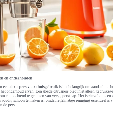
zen en onderhouden
an een
citruspers voor thuisgebruik
is het belangrijk om aandacht te b
en het onderhoud ervan. Een goede citruspers biedt niet alleen gebruiks
om elke ochtend te genieten van versgeperst sap. Het is zinvol om een 
envoudig schoon te maken is, omdat regelmatige reiniging essentieel is
n de pers.