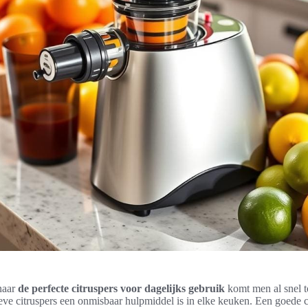
naar
de perfecte citruspers voor dagelijks gebruik
komt men al snel t
ieve citruspers een onmisbaar hulpmiddel is in elke keuken. Een goede 