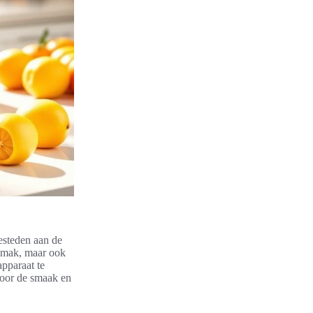
esteden aan de
gemak, maar ook
apparaat te
 voor de smaak en