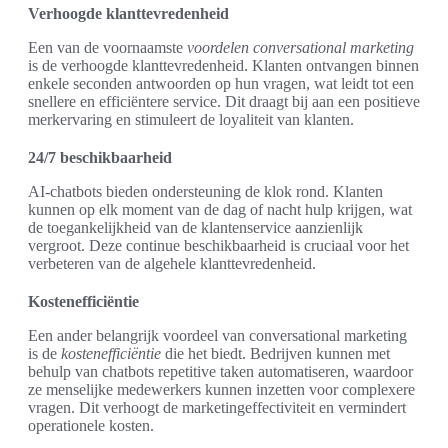
Verhoogde klanttevredenheid
Een van de voornaamste
voordelen conversational marketing
is de verhoogde klanttevredenheid. Klanten ontvangen binnen
enkele seconden antwoorden op hun vragen, wat leidt tot een
snellere en efficiëntere service. Dit draagt bij aan een positieve
merkervaring en stimuleert de loyaliteit van klanten.
24/7 beschikbaarheid
AI-chatbots bieden ondersteuning de klok rond. Klanten
kunnen op elk moment van de dag of nacht hulp krijgen, wat
de toegankelijkheid van de klantenservice aanzienlijk
vergroot. Deze continue beschikbaarheid is cruciaal voor het
verbeteren van de algehele klanttevredenheid.
Kostenefficiëntie
Een ander belangrijk voordeel van conversational marketing
is de
kostenefficiëntie
die het biedt. Bedrijven kunnen met
behulp van chatbots repetitive taken automatiseren, waardoor
ze menselijke medewerkers kunnen inzetten voor complexere
vragen. Dit verhoogt de marketingeffectiviteit en vermindert
operationele kosten.