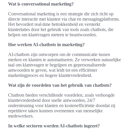
Wat is conversational marketing?
Conversational marketing is een strategie die zich richt op
directe interactie met klanten via chat en messagingplatforms.
Het bevordert real-time betrokkenheid en versterkt
klantrelaties door het gebruik van tools zoals chatbots, die
helpen om klantvragen meteen te beantwoorden.
Hoe werken AI-chatbots in marketing?
AI-chatbots zijn ontworpen om de communicatie tussen
merken en klanten te automatiseren. Ze verwerken natuurlijke
taal om klantvragen te begrijpen en gepersonaliseerde
antwoorden te geven, wat leidt tot een efficiënter
marketingproces en hogere klanttevredenheid.
Wat zijn de voordelen van het gebruik van chatbots?
Chatbots bieden verschillende voordelen, zoals verhoogde
klanttevredenheid door snelle antwoorden, 24/7
ondersteuning voor klanten en kostenefficiëntie doordat zij
repetitieve taken kunnen overnemen van menselijke
medewerkers.
In welke sectoren worden AI-chatbots ingezet?