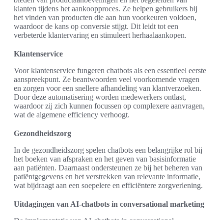
klanten tijdens het aankoopproces. Ze helpen gebruikers bij
het vinden van producten die aan hun voorkeuren voldoen,
waardoor de kans op conversie stijgt. Dit leidt tot een
verbeterde klantervaring en stimuleert herhaalaankopen.
Klantenservice
Voor klantenservice fungeren chatbots als een essentieel eerste
aanspreekpunt. Ze beantwoorden veel voorkomende vragen
en zorgen voor een snellere afhandeling van klantverzoeken.
Door deze automatisering worden medewerkers ontlast,
waardoor zij zich kunnen focussen op complexere aanvragen,
wat de algemene efficiency verhoogt.
Gezondheidszorg
In de gezondheidszorg spelen chatbots een belangrijke rol bij
het boeken van afspraken en het geven van basisinformatie
aan patiënten. Daarnaast ondersteunen ze bij het beheren van
patiëntgegevens en het verstrekken van relevante informatie,
wat bijdraagt aan een soepelere en efficiëntere zorgverlening.
Uitdagingen van AI-chatbots in conversational marketing