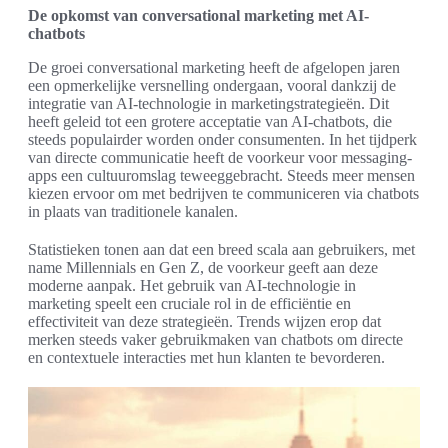
De opkomst van conversational marketing met AI-
chatbots
De groei conversational marketing heeft de afgelopen jaren
een opmerkelijke versnelling ondergaan, vooral dankzij de
integratie van AI-technologie in marketingstrategieën. Dit
heeft geleid tot een grotere acceptatie van AI-chatbots, die
steeds populairder worden onder consumenten. In het tijdperk
van directe communicatie heeft de voorkeur voor messaging-
apps een cultuuromslag teweeggebracht. Steeds meer mensen
kiezen ervoor om met bedrijven te communiceren via chatbots
in plaats van traditionele kanalen.
Statistieken tonen aan dat een breed scala aan gebruikers, met
name Millennials en Gen Z, de voorkeur geeft aan deze
moderne aanpak. Het gebruik van AI-technologie in
marketing speelt een cruciale rol in de efficiëntie en
effectiviteit van deze strategieën. Trends wijzen erop dat
merken steeds vaker gebruikmaken van chatbots om directe
en contextuele interacties met hun klanten te bevorderen.