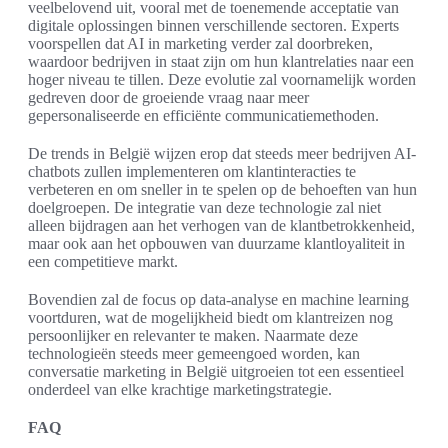
veelbelovend uit, vooral met de toenemende acceptatie van
digitale oplossingen binnen verschillende sectoren. Experts
voorspellen dat AI in marketing verder zal doorbreken,
waardoor bedrijven in staat zijn om hun klantrelaties naar een
hoger niveau te tillen. Deze evolutie zal voornamelijk worden
gedreven door de groeiende vraag naar meer
gepersonaliseerde en efficiënte communicatiemethoden.
De trends in België wijzen erop dat steeds meer bedrijven AI-
chatbots zullen implementeren om klantinteracties te
verbeteren en om sneller in te spelen op de behoeften van hun
doelgroepen. De integratie van deze technologie zal niet
alleen bijdragen aan het verhogen van de klantbetrokkenheid,
maar ook aan het opbouwen van duurzame klantloyaliteit in
een competitieve markt.
Bovendien zal de focus op data-analyse en machine learning
voortduren, wat de mogelijkheid biedt om klantreizen nog
persoonlijker en relevanter te maken. Naarmate deze
technologieën steeds meer gemeengoed worden, kan
conversatie marketing in België uitgroeien tot een essentieel
onderdeel van elke krachtige marketingstrategie.
FAQ