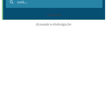
portfolio
dynamicwebdesign.be