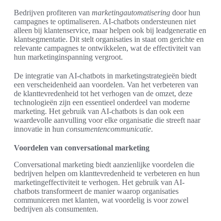
Bedrijven profiteren van
marketingautomatisering
door hun
campagnes te optimaliseren. AI-chatbots ondersteunen niet
alleen bij klantenservice, maar helpen ook bij leadgeneratie en
klantsegmentatie. Dit stelt organisaties in staat om gerichte en
relevante campagnes te ontwikkelen, wat de effectiviteit van
hun marketinginspanning vergroot.
De integratie van AI-chatbots in marketingstrategieën biedt
een verscheidenheid aan voordelen. Van het verbeteren van
de klanttevredenheid tot het verhogen van de omzet, deze
technologieën zijn een essentieel onderdeel van moderne
marketing. Het gebruik van AI-chatbots is dan ook een
waardevolle aanvulling voor elke organisatie die streeft naar
innovatie in hun
consumentencommunicatie
.
Voordelen van conversational marketing
Conversational marketing biedt aanzienlijke voordelen die
bedrijven helpen om klanttevredenheid te verbeteren en hun
marketingeffectiviteit te verhogen. Het gebruik van AI-
chatbots transformeert de manier waarop organisaties
communiceren met klanten, wat voordelig is voor zowel
bedrijven als consumenten.