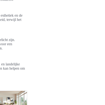
 esthetiek en de
id, terwijl het
licht zijn.
voor een
n.
 en landelijke
ten kan helpen om