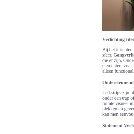
Verlichting Ide
Bij het inrichten
sfeer.
Gangverlic
die er zijn. Onde
elementen, zoals
alleen functiona
Ondersteunende 
Led-strips zijn 
onder een trap of
ruimte visueel in
plekken en geven
kan men eenvou
Statement Verli