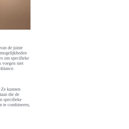
van de juiste
 mogelijkheden
zes om specifieke
s voegen niet
mbiance.
e. Ze kunnen
taan die de
an specifieke
n te combineren,