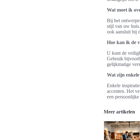
Wat moet ik ov
Bij het ontwerpen
stijl van uw huis
ook aansluit bij
Hoe kan ik de v
U kunt de veilig
Gebruik bijvoor
gelijkmatige ver
Wat zijn enkele
Enkele inspirati
accenten. Het ve
een persoonlijke
Meer artikelen