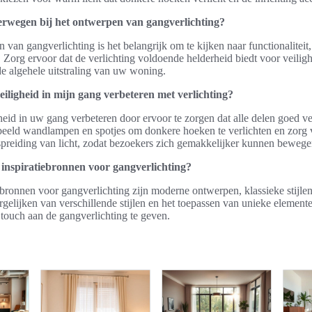
erwegen bij het ontwerpen van gangverlichting?
 van gangverlichting is het belangrijk om te kijken naar functionaliteit,
. Zorg ervoor dat de verlichting voldoende helderheid biedt voor veilighe
 de algehele uitstraling van uw woning.
eiligheid in mijn gang verbeteren met verlichting?
heid in uw gang verbeteren door ervoor te zorgen dat alle delen goed ver
beeld wandlampen en spotjes om donkere hoeken te verlichten en zorg 
spreiding van licht, zodat bezoekers zich gemakkelijker kunnen bewege
 inspiratiebronnen voor gangverlichting?
ebronnen voor gangverlichting zijn moderne ontwerpen, klassieke stijlen
rgelijken van verschillende stijlen en het toepassen van unieke elemen
 touch aan de gangverlichting te geven.