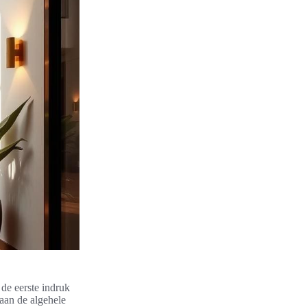
 de eerste indruk
 aan de algehele