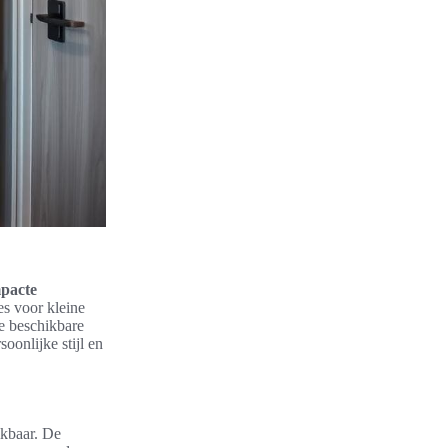
pacte
s voor kleine
de beschikbare
oonlijke stijl en
ikbaar. De