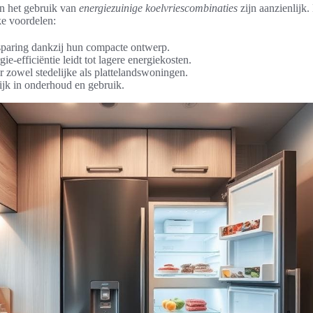
n het gebruik van
energiezuinige koelvriescombinaties
zijn aanzienlijk.
ke voordelen:
paring dankzij hun compacte ontwerp.
ie-efficiëntie leidt tot lagere energiekosten.
r zowel stedelijke als plattelandswoningen.
jk in onderhoud en gebruik.