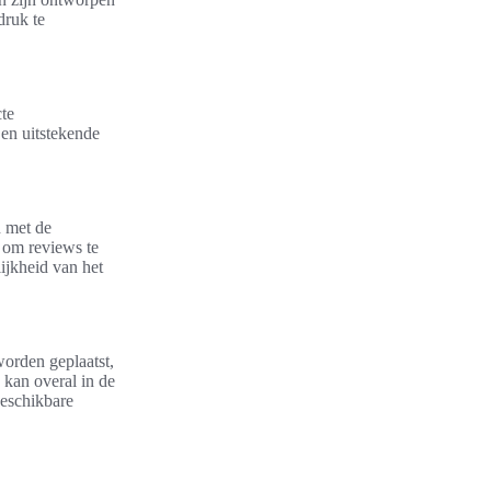
druk te
te
en uitstekende
n met de
d om reviews te
ijkheid van het
orden geplaatst,
 kan overal in de
beschikbare