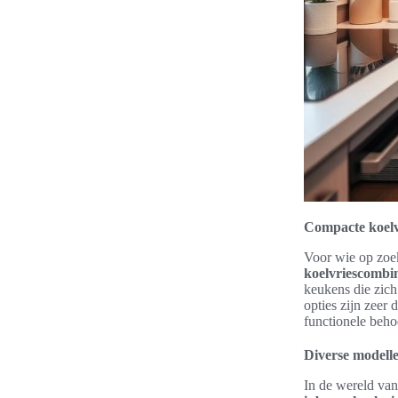
Compacte koelv
Voor wie op zoek
koelvriescombin
keukens die zich
opties zijn zeer 
functionele beho
Diverse modelle
In de wereld van