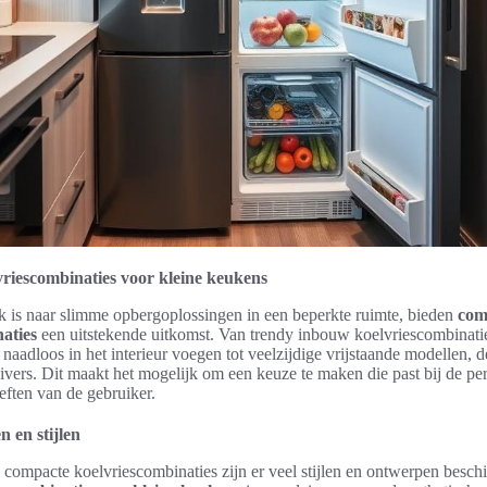
riescombinaties voor kleine keukens
 is naar slimme opbergoplossingen in een beperkte ruimte, bieden
com
aties
een uitstekende uitkomst. Van trendy inbouw koelvriescombinatie
 naadloos in het interieur voegen tot veelzijdige vrijstaande modellen, 
divers. Dit maakt het mogelijk om een keuze te maken die past bij de pers
eften van de gebruiker.
n en stijlen
 compacte koelvriescombinaties zijn er veel stijlen en ontwerpen besch