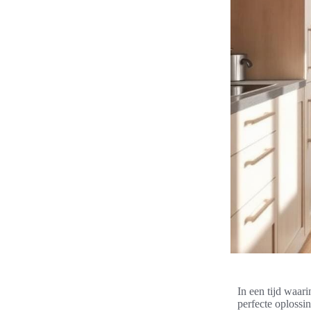
In een tijd waari
perfecte oplossi