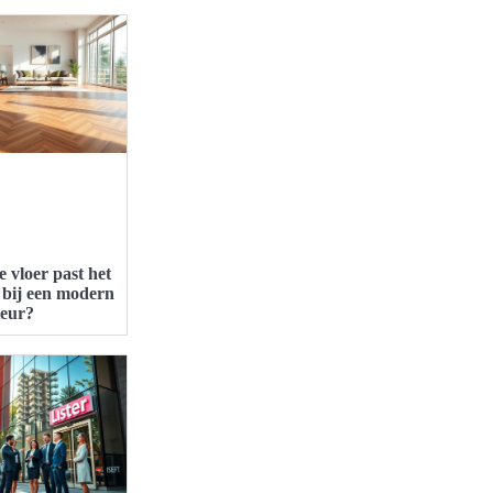
 vloer past het
 bij een modern
ieur?