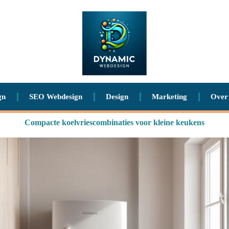
gn
SEO Webdesign
Design
Marketing
Over
Compacte koelvriescombinaties voor kleine keukens