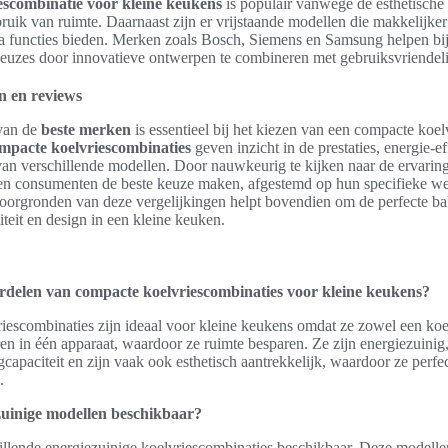
escombinatie voor kleine keukens
is populair vanwege de esthetisch
bruik van ruimte. Daarnaast zijn er vrijstaande modellen die makkelijker
ra functies bieden. Merken zoals Bosch, Siemens en Samsung helpen bi
uzes door innovatieve ontwerpen te combineren met gebruiksvriendelij
n en reviews
 van de
beste merken
is essentieel bij het kiezen van een compacte koel
mpacte koelvriescombinaties
geven inzicht in de prestaties, energie-ef
an verschillende modellen. Door nauwkeurig te kijken naar de ervarin
en consumenten de beste keuze maken, afgestemd op hun specifieke w
oorgronden van deze vergelijkingen helpt bovendien om de perfecte ba
iteit en design in een kleine keuken.
rdelen van compacte koelvriescombinaties voor kleine keukens?
escombinaties zijn ideaal voor kleine keukens omdat ze zowel een koel
en in één apparaat, waardoor ze ruimte besparen. Ze zijn energiezuinig
capaciteit en zijn vaak ook esthetisch aantrekkelijk, waardoor ze perfec
.
zuinige modellen beschikbaar?
chillende energiezuinige koelvriescombinaties beschikbaar. Deze modell