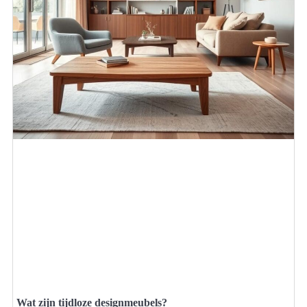
Wat zijn tijdloze designmeubels?