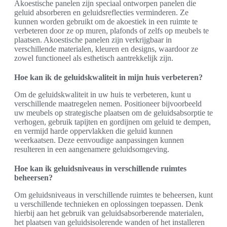
Akoestische panelen zijn speciaal ontworpen panelen die
geluid absorberen en geluidsreflecties verminderen. Ze
kunnen worden gebruikt om de akoestiek in een ruimte te
verbeteren door ze op muren, plafonds of zelfs op meubels te
plaatsen. Akoestische panelen zijn verkrijgbaar in
verschillende materialen, kleuren en designs, waardoor ze
zowel functioneel als esthetisch aantrekkelijk zijn.
Hoe kan ik de geluidskwaliteit in mijn huis verbeteren?
Om de geluidskwaliteit in uw huis te verbeteren, kunt u
verschillende maatregelen nemen. Positioneer bijvoorbeeld
uw meubels op strategische plaatsen om de geluidsabsorptie te
verhogen, gebruik tapijten en gordijnen om geluid te dempen,
en vermijd harde oppervlakken die geluid kunnen
weerkaatsen. Deze eenvoudige aanpassingen kunnen
resulteren in een aangenamere geluidsomgeving.
Hoe kan ik geluidsniveaus in verschillende ruimtes
beheersen?
Om geluidsniveaus in verschillende ruimtes te beheersen, kunt
u verschillende technieken en oplossingen toepassen. Denk
hierbij aan het gebruik van geluidsabsorberende materialen,
het plaatsen van geluidsisolerende wanden of het installeren