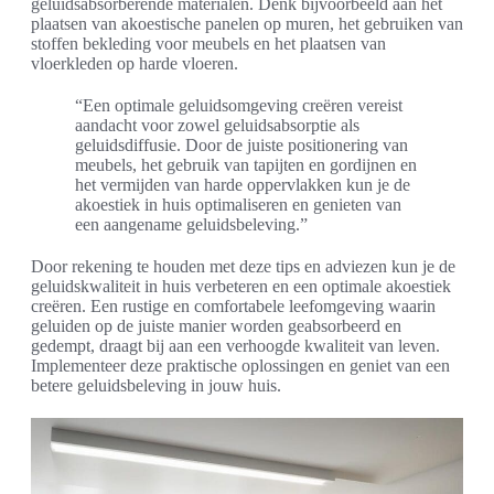
geluidsabsorberende materialen. Denk bijvoorbeeld aan het
plaatsen van akoestische panelen op muren, het gebruiken van
stoffen bekleding voor meubels en het plaatsen van
vloerkleden op harde vloeren.
“Een optimale geluidsomgeving creëren vereist
aandacht voor zowel geluidsabsorptie als
geluidsdiffusie. Door de juiste positionering van
meubels, het gebruik van tapijten en gordijnen en
het vermijden van harde oppervlakken kun je de
akoestiek in huis optimaliseren en genieten van
een aangename geluidsbeleving.”
Door rekening te houden met deze tips en adviezen kun je de
geluidskwaliteit in huis verbeteren en een optimale akoestiek
creëren. Een rustige en comfortabele leefomgeving waarin
geluiden op de juiste manier worden geabsorbeerd en
gedempt, draagt bij aan een verhoogde kwaliteit van leven.
Implementeer deze praktische oplossingen en geniet van een
betere geluidsbeleving in jouw huis.