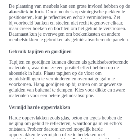
De plaatsing van meubels kan een grote invloed hebben op de
akoestiek in huis
. Door meubels op strategische plekken te
positioneren, kun je reflecties en echo’s verminderen. Zet
bijvoorbeeld banken en stoelen niet recht tegenover elkaar,
maar creëer hoeken en bochten om het geluid te verstrooien.
Daarnaast kun je overwegen om boekenkasten en andere
meubelstukken te gebruiken als geluidsabsorberende panelen.
Gebruik tapijten en gordijnen
Tapijten en gordijnen kunnen dienen als geluidsabsorberende
materialen, waardoor ze een positief effect hebben op de
akoestiek in huis. Plaats tapijten op de vloer om
geluidstrillingen te verminderen en overmatige galm te
voorkomen. Hang gordijnen op bij ramen om ongewenste
geluiden van buitenaf te dempen. Kies voor dikke en zware
materialen voor een betere geluidsabsorptie.
Vermijd harde oppervlakken
Harde oppervlakken zoals glas, beton en tegels hebben de
neiging om geluid te reflecteren, waardoor galm en echo’s
ontstaan. Probeer daarom zoveel mogelijk harde
oppervlakken te vermijden of ze te bedekken met