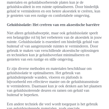
materialen en geluidabsorberende platen kun je de
geluidskwaliteit in een ruimte optimaliseren. Door hinderlijk
geluid te verminderen en een betere akoestiek te creëren, kun
je genieten van een rustige en comfortabele omgeving.
Geluidsisolatie: Het creëren van een akoestische barrière
Niet alleen geluidsabsorptie, maar ook geluidsisolatie speelt
een belangrijke rol bij het verbeteren van de akoestiek in jouw
ruimte. Geluidsisolatie is essentieel om hinderlijk geluid van
buitenaf of van aangrenzende ruimtes te verminderen. Door
gebruik te maken van verschillende akoestische oplossingen
en technieken kun je geluidsoverlast minimaliseren en
genieten van een rustige en stille omgeving.
Er zijn diverse methoden en materialen beschikbaar om
geluidsisolatie te optimaliseren. Het gebruik van
geluidsdempende wanden, vloeren en plafonds is
bijvoorbeeld een effectieve manier om de geluidstransmissie
te verminderen. Daarnaast kun je ook denken aan het plaatsen
van geluidsisolerende deuren en ramen om geluid van
buitenaf te beperken.
Een andere techniek die veel wordt toegepast is het gebruik
van geluidsisolerende materialen, zoals speciale