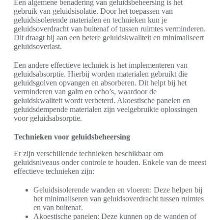
Een algemene benadering van geluidsbeheersing is het
gebruik van geluidsisolatie. Door het toepassen van
geluidsisolerende materialen en technieken kun je
geluidsoverdracht van buitenaf of tussen ruimtes verminderen.
Dit draagt bij aan een betere geluidskwaliteit en minimaliseert
geluidsoverlast.
Een andere effectieve techniek is het implementeren van
geluidsabsorptie. Hierbij worden materialen gebruikt die
geluidsgolven opvangen en absorberen. Dit helpt bij het
verminderen van galm en echo’s, waardoor de
geluidskwaliteit wordt verbeterd. Akoestische panelen en
geluidsdempende materialen zijn veelgebruikte oplossingen
voor geluidsabsorptie.
Technieken voor geluidsbeheersing
Er zijn verschillende technieken beschikbaar om
geluidsniveaus onder controle te houden. Enkele van de meest
effectieve technieken zijn:
Geluidsisolerende wanden en vloeren: Deze helpen bij
het minimaliseren van geluidsoverdracht tussen ruimtes
en van buitenaf.
Akoestische panelen: Deze kunnen op de wanden of