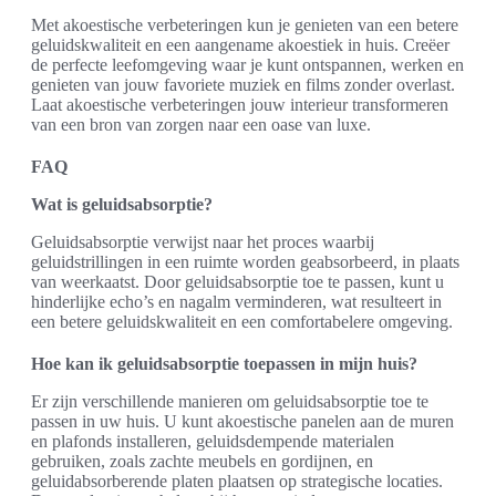
Met akoestische verbeteringen kun je genieten van een betere
geluidskwaliteit en een aangename akoestiek in huis. Creëer
de perfecte leefomgeving waar je kunt ontspannen, werken en
genieten van jouw favoriete muziek en films zonder overlast.
Laat akoestische verbeteringen jouw interieur transformeren
van een bron van zorgen naar een oase van luxe.
FAQ
Wat is geluidsabsorptie?
Geluidsabsorptie verwijst naar het proces waarbij
geluidstrillingen in een ruimte worden geabsorbeerd, in plaats
van weerkaatst. Door geluidsabsorptie toe te passen, kunt u
hinderlijke echo’s en nagalm verminderen, wat resulteert in
een betere geluidskwaliteit en een comfortabelere omgeving.
Hoe kan ik geluidsabsorptie toepassen in mijn huis?
Er zijn verschillende manieren om geluidsabsorptie toe te
passen in uw huis. U kunt akoestische panelen aan de muren
en plafonds installeren, geluidsdempende materialen
gebruiken, zoals zachte meubels en gordijnen, en
geluidabsorberende platen plaatsen op strategische locaties.