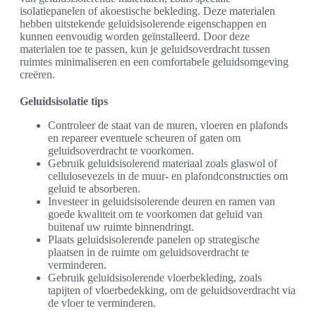
isolatiepanelen of akoestische bekleding. Deze materialen
hebben uitstekende geluidsisolerende eigenschappen en
kunnen eenvoudig worden geïnstalleerd. Door deze
materialen toe te passen, kun je geluidsoverdracht tussen
ruimtes minimaliseren en een comfortabele geluidsomgeving
creëren.
Geluidsisolatie tips
Controleer de staat van de muren, vloeren en plafonds
en repareer eventuele scheuren of gaten om
geluidsoverdracht te voorkomen.
Gebruik geluidsisolerend materiaal zoals glaswol of
cellulosevezels in de muur- en plafondconstructies om
geluid te absorberen.
Investeer in geluidsisolerende deuren en ramen van
goede kwaliteit om te voorkomen dat geluid van
buitenaf uw ruimte binnendringt.
Plaats geluidsisolerende panelen op strategische
plaatsen in de ruimte om geluidsoverdracht te
verminderen.
Gebruik geluidsisolerende vloerbekleding, zoals
tapijten of vloerbedekking, om de geluidsoverdracht via
de vloer te verminderen.