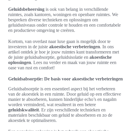
Geluidsbeheersing
is ook van belang in verschillende
ruimtes, zoals kantoren, woningen en openbare ruimtes. We
bespreken diverse technieken en oplossingen om
geluidsniveaus onder controle te houden en een comfortabele
en productieve omgeving te creëren.
Kortom, van overlast naar luxe gaan is mogelijk door te
investeren in de juiste
akoestische verbeteringen
. In ons
artikel ontdek je hoe je jouw ruimtes kunt transformeren met
de juiste geluidsabsorptie, geluidsisolatie en
akoestische
oplossingen
. Lees nu verder en maak van jouw ruimte een
oase van rust en comfort!
Geluidsabsorptie: De basis voor akoestische verbeteringen
Geluidsabsorptie is een essentieel aspect bij het verbeteren
van de akoestiek in een ruimte. Door geluid op een effectieve
manier te absorberen, kunnen hinderlijke echo’s en nagalm
worden verminderd, wat resulteert in een betere
geluidskwaliteit
. Er zijn verschillende technieken en
materialen beschikbaar om geluid te absorberen en zo de
akoestiek te optimaliseren.