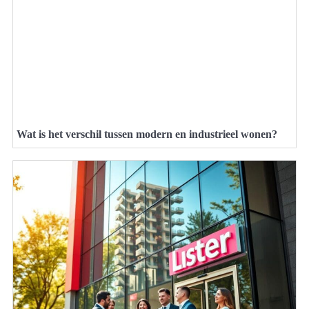
Wat is het verschil tussen modern en industrieel wonen?