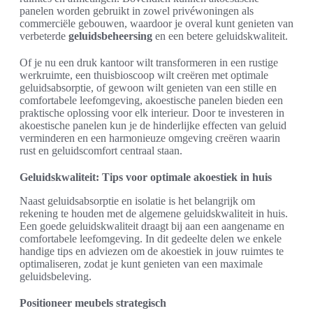
panelen worden gebruikt in zowel privéwoningen als
commerciële gebouwen, waardoor je overal kunt genieten van
verbeterde
geluidsbeheersing
en een betere geluidskwaliteit.
Of je nu een druk kantoor wilt transformeren in een rustige
werkruimte, een thuisbioscoop wilt creëren met optimale
geluidsabsorptie, of gewoon wilt genieten van een stille en
comfortabele leefomgeving, akoestische panelen bieden een
praktische oplossing voor elk interieur. Door te investeren in
akoestische panelen kun je de hinderlijke effecten van geluid
verminderen en een harmonieuze omgeving creëren waarin
rust en geluidscomfort centraal staan.
Geluidskwaliteit: Tips voor optimale akoestiek in huis
Naast geluidsabsorptie en isolatie is het belangrijk om
rekening te houden met de algemene geluidskwaliteit in huis.
Een goede geluidskwaliteit draagt bij aan een aangename en
comfortabele leefomgeving. In dit gedeelte delen we enkele
handige tips en adviezen om de akoestiek in jouw ruimtes te
optimaliseren, zodat je kunt genieten van een maximale
geluidsbeleving.
Positioneer meubels strategisch